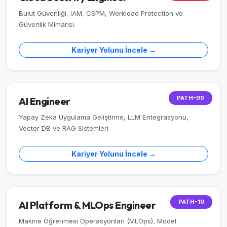
Bulut Güvenliği, IAM, CSPM, Workload Protection ve
Güvenlik Mimarisi.
Kariyer Yolunu İncele →
PATH-09
AI Engineer
Yapay Zeka Uygulama Geliştirme, LLM Entegrasyonu,
Vector DB ve RAG Sistemleri.
Kariyer Yolunu İncele →
PATH-10
AI Platform & MLOps Engineer
Makine Öğrenmesi Operasyonları (MLOps), Model