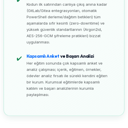
Kodun ilk satırından canlıya çıkış anına kadar
(GitLab/Gitea entegrasyonları, otomatik
PowerShell derleme/dağıtım betikleri) tüm
aşamalarda sıfır kesinti (zero-downtime) ve
yüksek güvenlik standartlarının (Argon2id,
AES-256-GCM şifreleme pratikleri) bizzat
uygulanması.
Kapsamlı Anket
ve Başarı Analizi
✔️
Her eğitim sonunda çok kapsamlı anket ve
analiz çalışması; içerik, eğitmen, örnekler,
ödevler analiz fırsatı ile sürekli kendini eğiten
bir kurum. Kurumsal eğitimlerde kapsamlı
katılım ve başarı analizlerinin kurumla
paylaşılması.