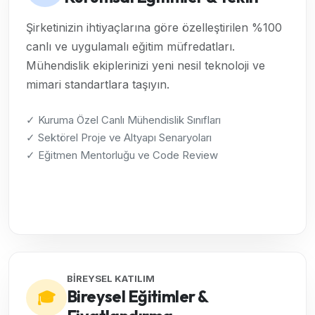
Şirketinizin ihtiyaçlarına göre özelleştirilen %100
canlı ve uygulamalı eğitim müfredatları.
Mühendislik ekiplerinizi yeni nesil teknoloji ve
mimari standartlara taşıyın.
✓ Kuruma Özel Canlı Mühendislik Sınıfları
✓ Sektörel Proje ve Altyapı Senaryoları
✓ Eğitmen Mentorluğu ve Code Review
Kurumsal Çözümleri İncele →
BİREYSEL KATILIM
Bireysel Eğitimler &
🎓