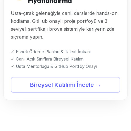
Fiyatlandırma
Usta-çırak geleneğiyle canlı derslerde hands-on
kodlama. GitHub onaylı proje portföyü ve 3
seviyeli sertifikalı bröve sistemiyle kariyerinizde
sıçrama yapın.
✓ Esnek Ödeme Planları & Taksit İmkanı
✓ Canlı Açık Sınıflara Bireysel Katılım
✓ Usta Mentorluğu & GitHub Portföy Onayı
Bireysel Katılımı İncele →