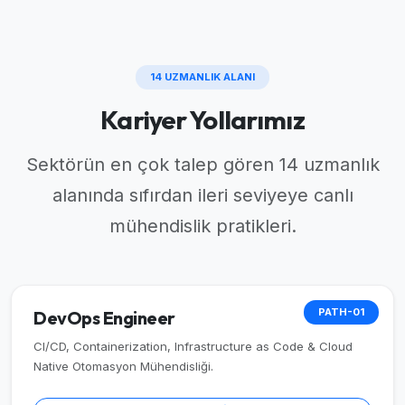
14 UZMANLIK ALANI
Kariyer Yollarımız
Sektörün en çok talep gören 14 uzmanlık
alanında sıfırdan ileri seviyeye canlı
mühendislik pratikleri.
PATH-01
DevOps Engineer
CI/CD, Containerization, Infrastructure as Code & Cloud
Native Otomasyon Mühendisliği.