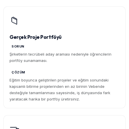
📁
Gerçek Proje Portföyü
SORUN
Şirketlerin tecrübeli aday araması nedeniyle öğrencilerin
portföy sunamaması.
ÇÖZÜM
Eğitim boyunca geliştirilen projeler ve eğitim sonundaki
kapsamlı bitirme projelerinden en az birinin Vebende
desteğiyle tamamlanması sayesinde, iş dünyasında fark
yaratacak harika bir portföy üretirsiniz.