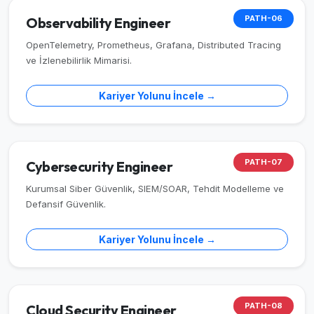
PATH-06
Observability Engineer
OpenTelemetry, Prometheus, Grafana, Distributed Tracing
ve İzlenebilirlik Mimarisi.
Kariyer Yolunu İncele →
PATH-07
Cybersecurity Engineer
Kurumsal Siber Güvenlik, SIEM/SOAR, Tehdit Modelleme ve
Defansif Güvenlik.
Kariyer Yolunu İncele →
PATH-08
Cloud Security Engineer