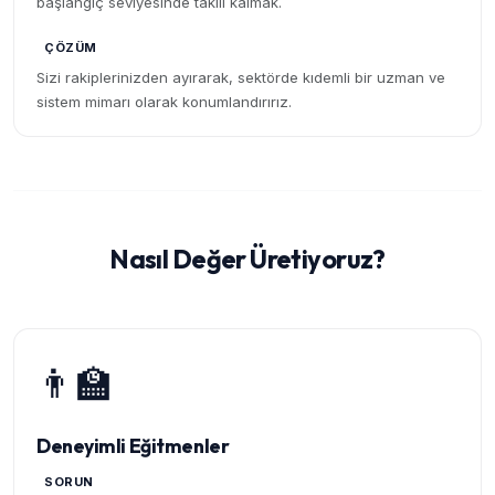
başlangıç seviyesinde takılı kalmak.
ÇÖZÜM
Sizi rakiplerinizden ayırarak, sektörde kıdemli bir uzman ve
sistem mimarı olarak konumlandırırız.
Nasıl Değer Üretiyoruz?
👨‍🏫
Deneyimli Eğitmenler
SORUN