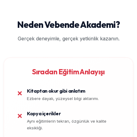
Neden Vebende Akademi?
Gerçek deneyimle, gerçek yetkinlik kazanın.
Sıradan Eğitim Anlayışı
Kitaptan okur gibi anlatım
❌
Ezbere dayalı, yüzeysel bilgi aktarımı.
Kopya içerikler
❌
Aynı eğitimlerin tekrarı, özgünlük ve kalite
eksikliği.