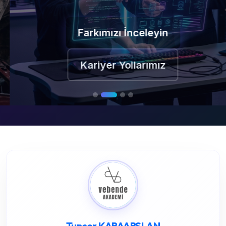
Farkımızı İnceleyin
Kariyer Yollarımız
Tuncer KARAARSLAN