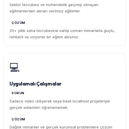
Sektör tecrübesi ve mühendislik geçmişi olmayan
eğitmenlerden alınan verimsiz eğitimler.
ÇÖZÜM
25+ yıllık saha tecrübesine sahip uzman mimarlarla güçlü,
rehberli ve vizyoner bir eğitim alırsınız.
💻
Uygulamalı Çalışmalar
SORUN
Sadece video izleyerek veya basit localhost projeleriyle
gerçek sistemleri öğrenememek.
ÇÖZÜM
Dağıtık mimariler ve gerçek kurumsal problemlere çözüm