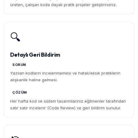
üreten, çalışan koda dayalı pratik projeler geliştirirsiniz.
🔍
Detaylı Geri Bildirim
SORUN
Yazılan kodların incelenmemesi ve hatalı/eksik pratiklerin
alışkanlık haline gelmesi.
ÇÖZÜM
Her hafta kod ve sistem tasarımlarınız eğitmenler tarafından
satır satır incelenir (Code Review) ve geri bildirim sunulur.