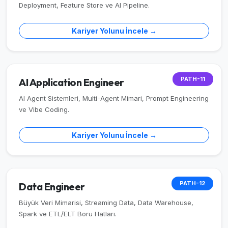
Deployment, Feature Store ve AI Pipeline.
Kariyer Yolunu İncele →
PATH-11
AI Application Engineer
AI Agent Sistemleri, Multi-Agent Mimari, Prompt Engineering
ve Vibe Coding.
Kariyer Yolunu İncele →
PATH-12
Data Engineer
Büyük Veri Mimarisi, Streaming Data, Data Warehouse,
Spark ve ETL/ELT Boru Hatları.