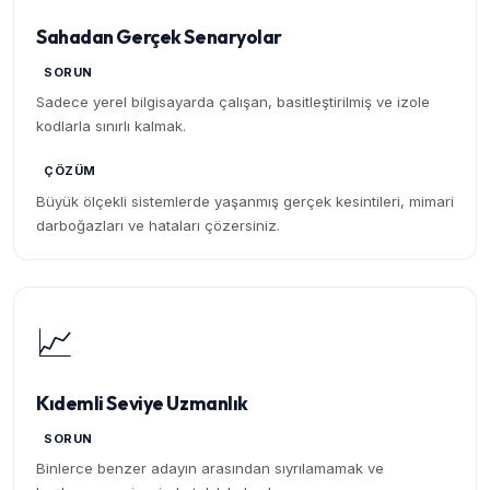
Sahadan Gerçek Senaryolar
SORUN
Sadece yerel bilgisayarda çalışan, basitleştirilmiş ve izole
kodlarla sınırlı kalmak.
ÇÖZÜM
Büyük ölçekli sistemlerde yaşanmış gerçek kesintileri, mimari
darboğazları ve hataları çözersiniz.
📈
Kıdemli Seviye Uzmanlık
SORUN
Binlerce benzer adayın arasından sıyrılamamak ve