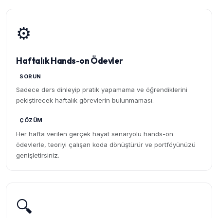
⚙️
Haftalık Hands-on Ödevler
SORUN
Sadece ders dinleyip pratik yapamama ve öğrendiklerini
pekiştirecek haftalık görevlerin bulunmaması.
ÇÖZÜM
Her hafta verilen gerçek hayat senaryolu hands-on
ödevlerle, teoriyi çalışan koda dönüştürür ve portföyünüzü
genişletirsiniz.
🔍