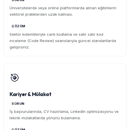
SORUN
Üniversitelerde veya online platformlarda alınan eğitimlerin
sektörel pratiklerden uzak kalması.
ÇÖZÜM
Sektör kıdemlileriyle canlı kodlama ve satır satır kod
inceleme (Code Review) seanslarıyla güncel standartlarda
gelişirsiniz.
🎯
Kariyer & Mülakat
SORUN
İş başvurularında, CV hazırlama, LinkedIn optimizasyonu ve
teknik mülakatlarda yönünü bulamama.
ÇÖZÜM