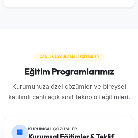
CANLI & UYGULAMALI EĞİTİMLER
Eğitim Programlarımız
Kurumunuza özel çözümler ve bireysel
katılımlı canlı açık sınıf teknoloji eğitimleri.
KURUMSAL ÇÖZÜMLER
🏢
Kurumsal Eğitimler & Teklif