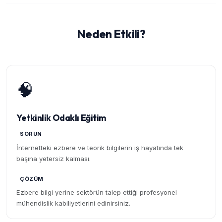
Neden Etkili?
🧠
Yetkinlik Odaklı Eğitim
SORUN
İnternetteki ezbere ve teorik bilgilerin iş hayatında tek
başına yetersiz kalması.
ÇÖZÜM
Ezbere bilgi yerine sektörün talep ettiği profesyonel
mühendislik kabiliyetlerini edinirsiniz.