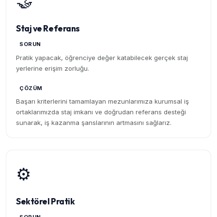
🤝
Staj ve Referans
SORUN
Pratik yapacak, öğrenciye değer katabilecek gerçek staj
yerlerine erişim zorluğu.
ÇÖZÜM
Başarı kriterlerini tamamlayan mezunlarımıza kurumsal iş
ortaklarımızda staj imkanı ve doğrudan referans desteği
sunarak, iş kazanma şanslarının artmasını sağlarız.
⚙️
Sektörel Pratik