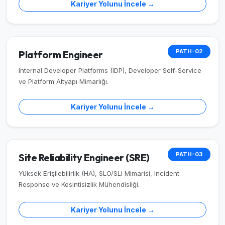
Kariyer Yolunu İncele →
PATH-02
Platform Engineer
Internal Developer Platforms (IDP), Developer Self-Service
ve Platform Altyapı Mimarlığı.
Kariyer Yolunu İncele →
PATH-03
Site Reliability Engineer (SRE)
Yüksek Erişilebilirlik (HA), SLO/SLI Mimarisi, Incident
Response ve Kesintisizlik Mühendisliği.
Kariyer Yolunu İncele →