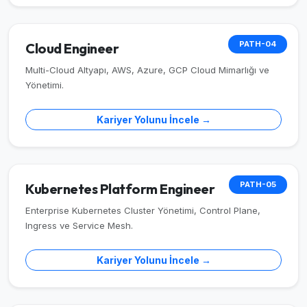
PATH-04
Cloud Engineer
Multi-Cloud Altyapı, AWS, Azure, GCP Cloud Mimarlığı ve
Yönetimi.
Kariyer Yolunu İncele →
PATH-05
Kubernetes Platform Engineer
Enterprise Kubernetes Cluster Yönetimi, Control Plane,
Ingress ve Service Mesh.
Kariyer Yolunu İncele →