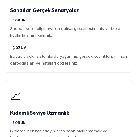
Sahadan Gerçek Senaryolar
SORUN
Sadece yerel bilgisayarda çalışan, basitleştirilmiş ve izole
kodlarla sınırlı kalmak.
ÇÖZÜM
Büyük ölçekli sistemlerde yaşanmış gerçek kesintileri, mimari
darboğazları ve hataları çözersiniz.
📈
Kıdemli Seviye Uzmanlık
SORUN
Binlerce benzer adayın arasından sıyrılamamak ve