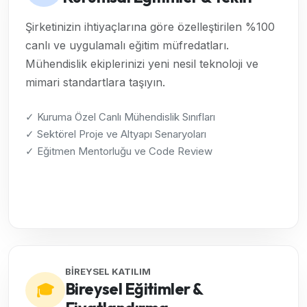
Şirketinizin ihtiyaçlarına göre özelleştirilen %100
canlı ve uygulamalı eğitim müfredatları.
Mühendislik ekiplerinizi yeni nesil teknoloji ve
mimari standartlara taşıyın.
✓ Kuruma Özel Canlı Mühendislik Sınıfları
✓ Sektörel Proje ve Altyapı Senaryoları
✓ Eğitmen Mentorluğu ve Code Review
Kurumsal Çözümleri İncele →
BİREYSEL KATILIM
Bireysel Eğitimler &
🎓