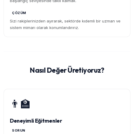
başlangıç seviyesinde takılı kalmak.
ÇÖZÜM
Sizi rakiplerinizden ayırarak, sektörde kıdemli bir uzman ve
sistem mimarı olarak konumlandırırız.
Nasıl Değer Üretiyoruz?
👨‍🏫
Deneyimli Eğitmenler
SORUN