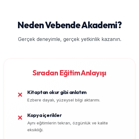
Neden Vebende Akademi?
Gerçek deneyimle, gerçek yetkinlik kazanın.
Sıradan Eğitim Anlayışı
Kitaptan okur gibi anlatım
❌
Ezbere dayalı, yüzeysel bilgi aktarımı.
Kopya içerikler
❌
Aynı eğitimlerin tekrarı, özgünlük ve kalite
eksikliği.