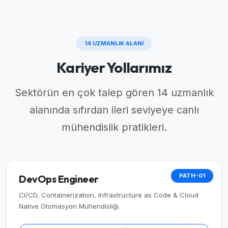
14 UZMANLIK ALANI
Kariyer Yollarımız
Sektörün en çok talep gören 14 uzmanlık
alanında sıfırdan ileri seviyeye canlı
mühendislik pratikleri.
PATH-01
DevOps Engineer
CI/CD, Containerization, Infrastructure as Code & Cloud
Native Otomasyon Mühendisliği.