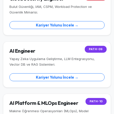
Bulut Güvenliği, IAM, CSPM, Workload Protection ve
Güvenlik Mimarisi.
Kariyer Yolunu İncele →
PATH-09
AI Engineer
Yapay Zeka Uygulama Geliştirme, LLM Entegrasyonu,
Vector DB ve RAG Sistemleri.
Kariyer Yolunu İncele →
PATH-10
AI Platform & MLOps Engineer
Makine Öğrenmesi Operasyonları (MLOps), Model