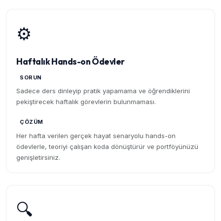
⚙️
Haftalık Hands-on Ödevler
SORUN
Sadece ders dinleyip pratik yapamama ve öğrendiklerini
pekiştirecek haftalık görevlerin bulunmaması.
ÇÖZÜM
Her hafta verilen gerçek hayat senaryolu hands-on
ödevlerle, teoriyi çalışan koda dönüştürür ve portföyünüzü
genişletirsiniz.
🔍