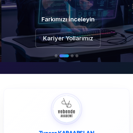
Farkımızı İnceleyin
Kariyer Yollarımız
Tuncer KARAARSLAN