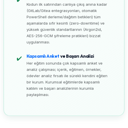
Kodun ilk satırından canlıya çıkış anına kadar
(GitLab/Gitea entegrasyonları, otomatik
PowerShell derleme/dağıtım betikleri) tüm
aşamalarda sıfır kesinti (zero-downtime) ve
yüksek güvenlik standartlarının (Argon2id,
AES-256-GCM şifreleme pratikleri) bizzat
uygulanması.
Kapsamlı Anket
ve Başarı Analizi
✔️
Her eğitim sonunda çok kapsamlı anket ve
analiz çalışması; içerik, eğitmen, örnekler,
ödevler analiz fırsatı ile sürekli kendini eğiten
bir kurum. Kurumsal eğitimlerde kapsamlı
katılım ve başarı analizlerinin kurumla
paylaşılması.