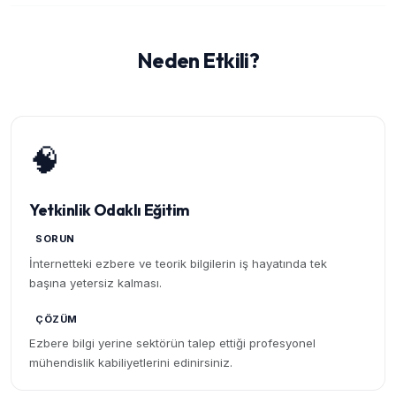
Neden Etkili?
🧠
Yetkinlik Odaklı Eğitim
SORUN
İnternetteki ezbere ve teorik bilgilerin iş hayatında tek
başına yetersiz kalması.
ÇÖZÜM
Ezbere bilgi yerine sektörün talep ettiği profesyonel
mühendislik kabiliyetlerini edinirsiniz.