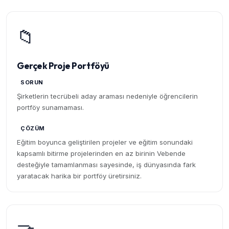
📁
Gerçek Proje Portföyü
SORUN
Şirketlerin tecrübeli aday araması nedeniyle öğrencilerin
portföy sunamaması.
ÇÖZÜM
Eğitim boyunca geliştirilen projeler ve eğitim sonundaki
kapsamlı bitirme projelerinden en az birinin Vebende
desteğiyle tamamlanması sayesinde, iş dünyasında fark
yaratacak harika bir portföy üretirsiniz.