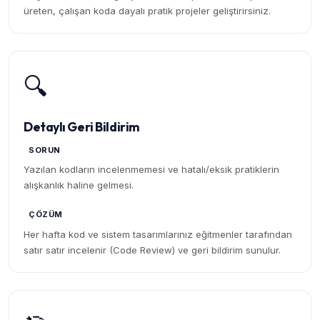
üreten, çalışan koda dayalı pratik projeler geliştirirsiniz.
🔍
Detaylı Geri Bildirim
SORUN
Yazılan kodların incelenmemesi ve hatalı/eksik pratiklerin
alışkanlık haline gelmesi.
ÇÖZÜM
Her hafta kod ve sistem tasarımlarınız eğitmenler tarafından
satır satır incelenir (Code Review) ve geri bildirim sunulur.