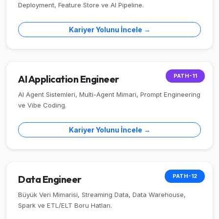
Deployment, Feature Store ve AI Pipeline.
Kariyer Yolunu İncele →
PATH-11
AI Application Engineer
AI Agent Sistemleri, Multi-Agent Mimari, Prompt Engineering
ve Vibe Coding.
Kariyer Yolunu İncele →
PATH-12
Data Engineer
Büyük Veri Mimarisi, Streaming Data, Data Warehouse,
Spark ve ETL/ELT Boru Hatları.