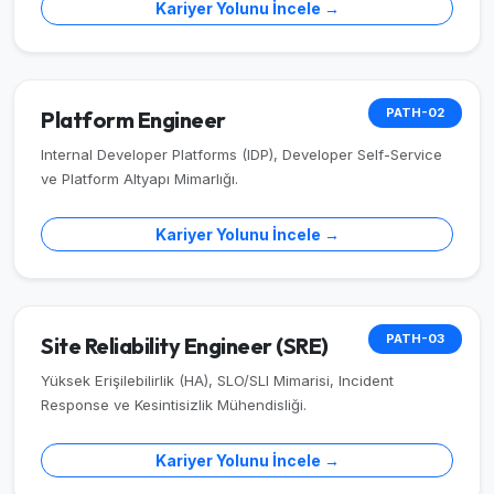
Kariyer Yolunu İncele →
PATH-02
Platform Engineer
Internal Developer Platforms (IDP), Developer Self-Service
ve Platform Altyapı Mimarlığı.
Kariyer Yolunu İncele →
PATH-03
Site Reliability Engineer (SRE)
Yüksek Erişilebilirlik (HA), SLO/SLI Mimarisi, Incident
Response ve Kesintisizlik Mühendisliği.
Kariyer Yolunu İncele →