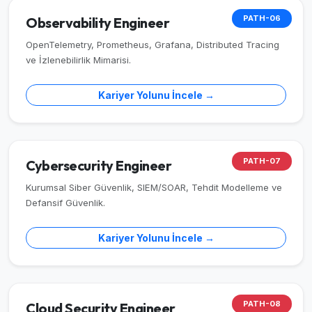
PATH-06
Observability Engineer
OpenTelemetry, Prometheus, Grafana, Distributed Tracing
ve İzlenebilirlik Mimarisi.
Kariyer Yolunu İncele →
PATH-07
Cybersecurity Engineer
Kurumsal Siber Güvenlik, SIEM/SOAR, Tehdit Modelleme ve
Defansif Güvenlik.
Kariyer Yolunu İncele →
PATH-08
Cloud Security Engineer