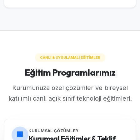
CANLI & UYGULAMALI EĞİTİMLER
Eğitim Programlarımız
Kurumunuza özel çözümler ve bireysel
katılımlı canlı açık sınıf teknoloji eğitimleri.
KURUMSAL ÇÖZÜMLER
🏢
Kurumsal Eğitimler & Teklif