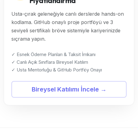
Fiyatlandırma
Usta-çırak geleneğiyle canlı derslerde hands-on
kodlama. GitHub onaylı proje portföyü ve 3
seviyeli sertifikalı bröve sistemiyle kariyerinizde
sıçrama yapın.
✓ Esnek Ödeme Planları & Taksit İmkanı
✓ Canlı Açık Sınıflara Bireysel Katılım
✓ Usta Mentorluğu & GitHub Portföy Onayı
Bireysel Katılımı İncele →