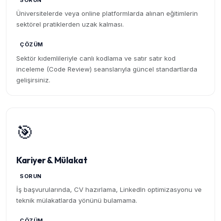
SORUN
Üniversitelerde veya online platformlarda alınan eğitimlerin
sektörel pratiklerden uzak kalması.
ÇÖZÜM
Sektör kıdemlileriyle canlı kodlama ve satır satır kod
inceleme (Code Review) seanslarıyla güncel standartlarda
gelişirsiniz.
🎯
Kariyer & Mülakat
SORUN
İş başvurularında, CV hazırlama, LinkedIn optimizasyonu ve
teknik mülakatlarda yönünü bulamama.
ÇÖZÜM