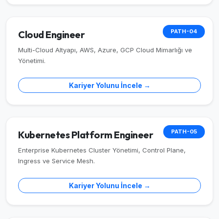
PATH-04
Cloud Engineer
Multi-Cloud Altyapı, AWS, Azure, GCP Cloud Mimarlığı ve
Yönetimi.
Kariyer Yolunu İncele →
PATH-05
Kubernetes Platform Engineer
Enterprise Kubernetes Cluster Yönetimi, Control Plane,
Ingress ve Service Mesh.
Kariyer Yolunu İncele →