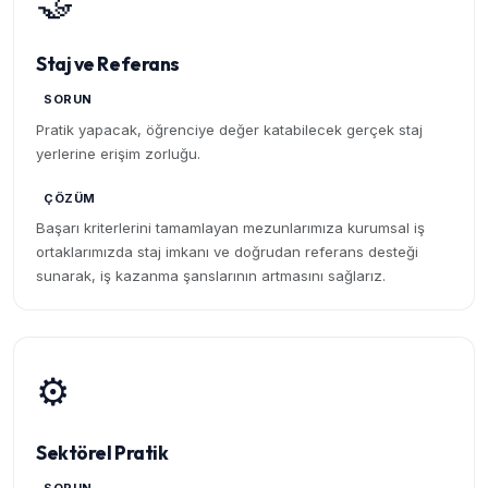
🤝
Staj ve Referans
SORUN
Pratik yapacak, öğrenciye değer katabilecek gerçek staj
yerlerine erişim zorluğu.
ÇÖZÜM
Başarı kriterlerini tamamlayan mezunlarımıza kurumsal iş
ortaklarımızda staj imkanı ve doğrudan referans desteği
sunarak, iş kazanma şanslarının artmasını sağlarız.
⚙️
Sektörel Pratik