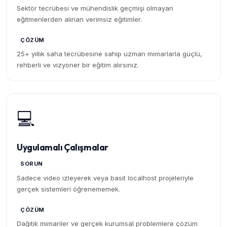
Sektör tecrübesi ve mühendislik geçmişi olmayan
eğitmenlerden alınan verimsiz eğitimler.
ÇÖZÜM
25+ yıllık saha tecrübesine sahip uzman mimarlarla güçlü,
rehberli ve vizyoner bir eğitim alırsınız.
💻
Uygulamalı Çalışmalar
SORUN
Sadece video izleyerek veya basit localhost projeleriyle
gerçek sistemleri öğrenememek.
ÇÖZÜM
Dağıtık mimariler ve gerçek kurumsal problemlere çözüm