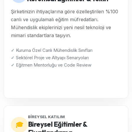
Şirketinizin ihtiyaçlarına göre özelleştirilen %100
canlı ve uygulamalı eğitim müfredatları.
Mühendislik ekiplerinizi yeni nesil teknoloji ve
mimari standartlara taşıyın.
✓ Kuruma Özel Canlı Mühendislik Sınıfları
✓ Sektörel Proje ve Altyapı Senaryoları
✓ Eğitmen Mentorluğu ve Code Review
Kurumsal Çözümleri İncele →
BİREYSEL KATILIM
Bireysel Eğitimler &
🎓