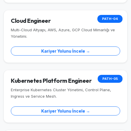
PATH-04
Cloud Engineer
Multi-Cloud Altyapı, AWS, Azure, GCP Cloud Mimarlığı ve
Yönetimi.
Kariyer Yolunu İncele →
PATH-05
Kubernetes Platform Engineer
Enterprise Kubernetes Cluster Yönetimi, Control Plane,
Ingress ve Service Mesh.
Kariyer Yolunu İncele →