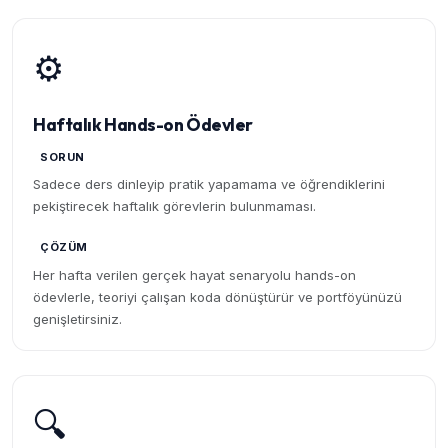
⚙️
Haftalık Hands-on Ödevler
SORUN
Sadece ders dinleyip pratik yapamama ve öğrendiklerini
pekiştirecek haftalık görevlerin bulunmaması.
ÇÖZÜM
Her hafta verilen gerçek hayat senaryolu hands-on
ödevlerle, teoriyi çalışan koda dönüştürür ve portföyünüzü
genişletirsiniz.
🔍