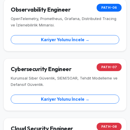
PATH-06
Observability Engineer
OpenTelemetry, Prometheus, Grafana, Distributed Tracing
ve İzlenebilirlik Mimarisi.
Kariyer Yolunu İncele →
PATH-07
Cybersecurity Engineer
Kurumsal Siber Güvenlik, SIEM/SOAR, Tehdit Modelleme ve
Defansif Güvenlik.
Kariyer Yolunu İncele →
PATH-08
Cloud Security Engineer