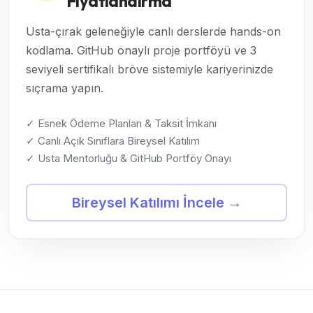
Fiyatlandırma
Usta-çırak geleneğiyle canlı derslerde hands-on
kodlama. GitHub onaylı proje portföyü ve 3
seviyeli sertifikalı bröve sistemiyle kariyerinizde
sıçrama yapın.
✓ Esnek Ödeme Planları & Taksit İmkanı
✓ Canlı Açık Sınıflara Bireysel Katılım
✓ Usta Mentorluğu & GitHub Portföy Onayı
Bireysel Katılımı İncele →