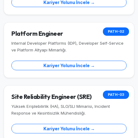
Kariyer Yolunu İncele →
PATH-02
Platform Engineer
Internal Developer Platforms (IDP), Developer Self-Service
ve Platform Altyapı Mimarlığı.
Kariyer Yolunu İncele →
PATH-03
Site Reliability Engineer (SRE)
Yüksek Erişilebilirlik (HA), SLO/SLI Mimarisi, Incident
Response ve Kesintisizlik Mühendisliği.
Kariyer Yolunu İncele →