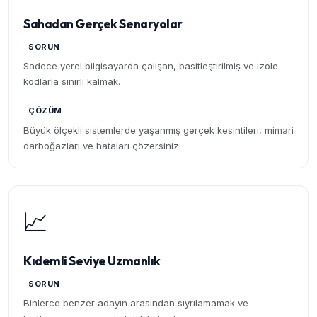
Sahadan Gerçek Senaryolar
SORUN
Sadece yerel bilgisayarda çalışan, basitleştirilmiş ve izole
kodlarla sınırlı kalmak.
ÇÖZÜM
Büyük ölçekli sistemlerde yaşanmış gerçek kesintileri, mimari
darboğazları ve hataları çözersiniz.
📈
Kıdemli Seviye Uzmanlık
SORUN
Binlerce benzer adayın arasından sıyrılamamak ve