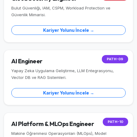
Bulut Güvenliği, IAM, CSPM, Workload Protection ve
Güvenlik Mimarisi.
Kariyer Yolunu İncele →
PATH-09
AI Engineer
Yapay Zeka Uygulama Geliştirme, LLM Entegrasyonu,
Vector DB ve RAG Sistemleri.
Kariyer Yolunu İncele →
PATH-10
AI Platform & MLOps Engineer
Makine Öğrenmesi Operasyonları (MLOps), Model