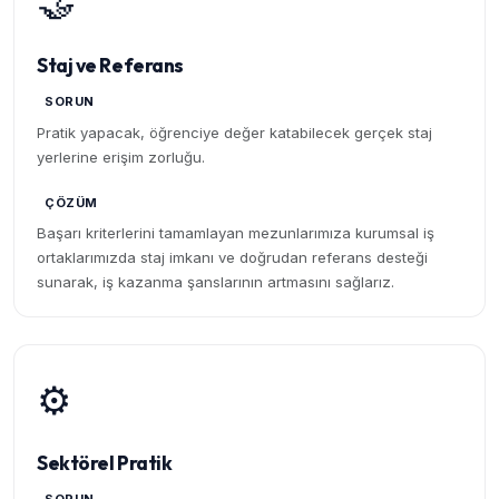
🤝
Staj ve Referans
SORUN
Pratik yapacak, öğrenciye değer katabilecek gerçek staj
yerlerine erişim zorluğu.
ÇÖZÜM
Başarı kriterlerini tamamlayan mezunlarımıza kurumsal iş
ortaklarımızda staj imkanı ve doğrudan referans desteği
sunarak, iş kazanma şanslarının artmasını sağlarız.
⚙️
Sektörel Pratik