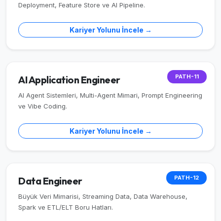
Deployment, Feature Store ve AI Pipeline.
Kariyer Yolunu İncele →
PATH-11
AI Application Engineer
AI Agent Sistemleri, Multi-Agent Mimari, Prompt Engineering
ve Vibe Coding.
Kariyer Yolunu İncele →
PATH-12
Data Engineer
Büyük Veri Mimarisi, Streaming Data, Data Warehouse,
Spark ve ETL/ELT Boru Hatları.