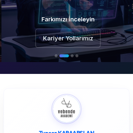
Farkımızı İnceleyin
Kariyer Yollarımız
Tuncer KARAARSLAN