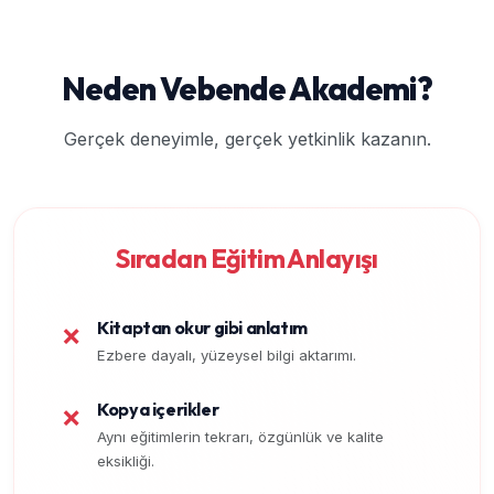
Neden Vebende Akademi?
Gerçek deneyimle, gerçek yetkinlik kazanın.
Sıradan Eğitim Anlayışı
Kitaptan okur gibi anlatım
❌
Ezbere dayalı, yüzeysel bilgi aktarımı.
Kopya içerikler
❌
Aynı eğitimlerin tekrarı, özgünlük ve kalite
eksikliği.