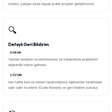
üreten, çalışan koda dayalı pratik projeler geliştirirsiniz.
🔍
Detaylı Geri Bildirim
SORUN
Yazılan kodların incelenmemesi ve hatalı/eksik pratiklerin
alışkanlık haline gelmesi.
ÇÖZÜM
Her hafta kod ve sistem tasarımlarınız eğitmenler tarafından
satır satır incelenir (Code Review) ve geri bildirim sunulur.