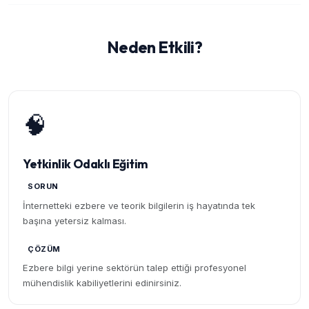
Neden Etkili?
🧠
Yetkinlik Odaklı Eğitim
SORUN
İnternetteki ezbere ve teorik bilgilerin iş hayatında tek
başına yetersiz kalması.
ÇÖZÜM
Ezbere bilgi yerine sektörün talep ettiği profesyonel
mühendislik kabiliyetlerini edinirsiniz.