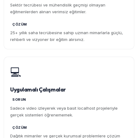
Sektör tecrübesi ve mühendislik geçmişi olmayan
eğitmenlerden alınan verimsiz eğitimler.
ÇÖZÜM
25+ yıllık saha tecrübesine sahip uzman mimarlarla güçlü,
rehberli ve vizyoner bir eğitim alırsınız.
💻
Uygulamalı Çalışmalar
SORUN
Sadece video izleyerek veya basit localhost projeleriyle
gerçek sistemleri öğrenememek.
ÇÖZÜM
Dağıtık mimariler ve gerçek kurumsal problemlere çözüm