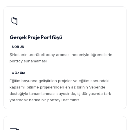
📁
Gerçek Proje Portföyü
SORUN
Şirketlerin tecrübeli aday araması nedeniyle öğrencilerin
portföy sunamaması.
ÇÖZÜM
Eğitim boyunca geliştirilen projeler ve eğitim sonundaki
kapsamlı bitirme projelerinden en az birinin Vebende
desteğiyle tamamlanması sayesinde, iş dünyasında fark
yaratacak harika bir portföy üretirsiniz.