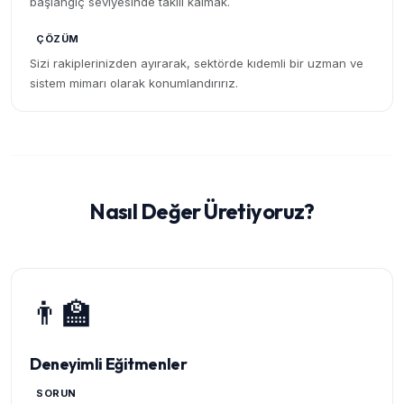
başlangıç seviyesinde takılı kalmak.
ÇÖZÜM
Sizi rakiplerinizden ayırarak, sektörde kıdemli bir uzman ve
sistem mimarı olarak konumlandırırız.
Nasıl Değer Üretiyoruz?
👨‍🏫
Deneyimli Eğitmenler
SORUN