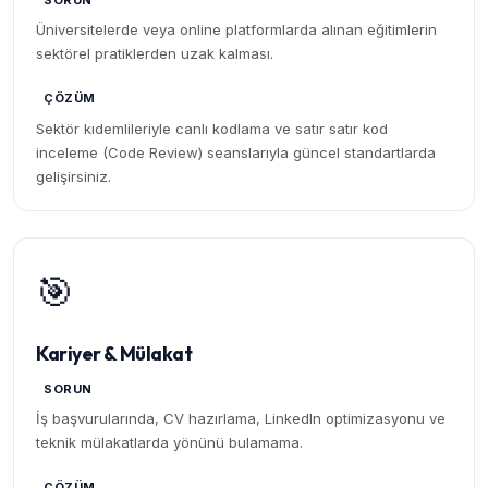
SORUN
Üniversitelerde veya online platformlarda alınan eğitimlerin
sektörel pratiklerden uzak kalması.
ÇÖZÜM
Sektör kıdemlileriyle canlı kodlama ve satır satır kod
inceleme (Code Review) seanslarıyla güncel standartlarda
gelişirsiniz.
🎯
Kariyer & Mülakat
SORUN
İş başvurularında, CV hazırlama, LinkedIn optimizasyonu ve
teknik mülakatlarda yönünü bulamama.
ÇÖZÜM