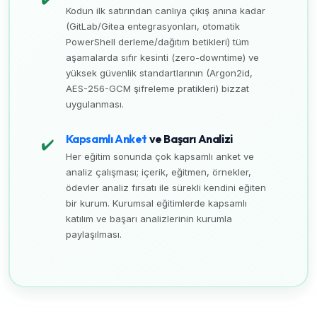
Kodun ilk satırından canlıya çıkış anına kadar
(GitLab/Gitea entegrasyonları, otomatik
PowerShell derleme/dağıtım betikleri) tüm
aşamalarda sıfır kesinti (zero-downtime) ve
yüksek güvenlik standartlarının (Argon2id,
AES-256-GCM şifreleme pratikleri) bizzat
uygulanması.
Kapsamlı Anket
ve Başarı Analizi
✔️
Her eğitim sonunda çok kapsamlı anket ve
analiz çalışması; içerik, eğitmen, örnekler,
ödevler analiz fırsatı ile sürekli kendini eğiten
bir kurum. Kurumsal eğitimlerde kapsamlı
katılım ve başarı analizlerinin kurumla
paylaşılması.