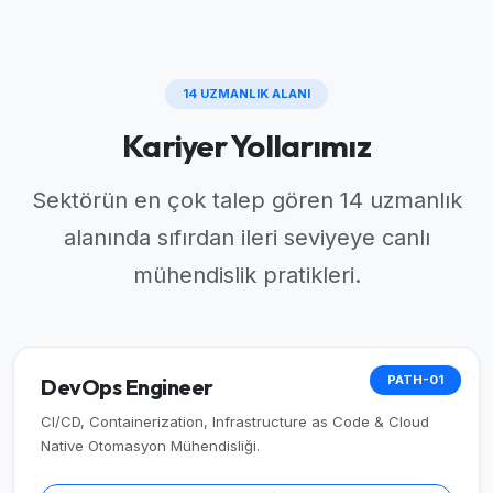
14 UZMANLIK ALANI
Kariyer Yollarımız
Sektörün en çok talep gören 14 uzmanlık
alanında sıfırdan ileri seviyeye canlı
mühendislik pratikleri.
PATH-01
DevOps Engineer
CI/CD, Containerization, Infrastructure as Code & Cloud
Native Otomasyon Mühendisliği.