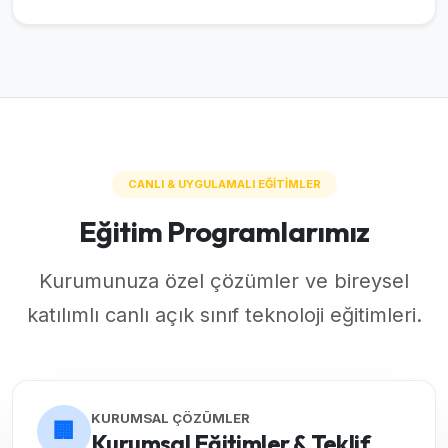
CANLI & UYGULAMALI EĞİTİMLER
Eğitim Programlarımız
Kurumunuza özel çözümler ve bireysel
katılımlı canlı açık sınıf teknoloji eğitimleri.
KURUMSAL ÇÖZÜMLER
🏢
Kurumsal Eğitimler & Teklif