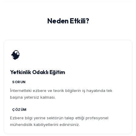
Neden Etkili?
🧠
Yetkinlik Odaklı Eğitim
SORUN
İnternetteki ezbere ve teorik bilgilerin iş hayatında tek
başına yetersiz kalması.
ÇÖZÜM
Ezbere bilgi yerine sektörün talep ettiği profesyonel
mühendislik kabiliyetlerini edinirsiniz.