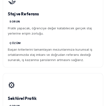
🤝
Staj ve Referans
SORUN
Pratik yapacak, öğrenciye değer katabilecek gerçek staj
yerlerine erişim zorluğu.
ÇÖZÜM
Başarı kriterlerini tamamlayan mezunlarımıza kurumsal iş
ortaklarımızda staj imkanı ve doğrudan referans desteği
sunarak, iş kazanma şanslarının artmasını sağlarız.
⚙️
Sektörel Pratik