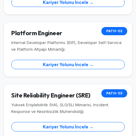
Kariyer Yolunu İncele →
PATH-02
Platform Engineer
Internal Developer Platforms (IDP), Developer Self-Service
ve Platform Altyapı Mimarlığı.
Kariyer Yolunu İncele →
PATH-03
Site Reliability Engineer (SRE)
Yüksek Erişilebilirlik (HA), SLO/SLI Mimarisi, Incident
Response ve Kesintisizlik Mühendisliği.
Kariyer Yolunu İncele →