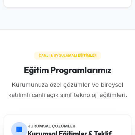
CANLI & UYGULAMALI EĞİTİMLER
Eğitim Programlarımız
Kurumunuza özel çözümler ve bireysel
katılımlı canlı açık sınıf teknoloji eğitimleri.
KURUMSAL ÇÖZÜMLER
🏢
Kurumsal Eğitimler & Teklif