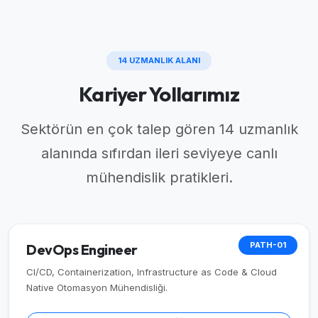
14 UZMANLIK ALANI
Kariyer Yollarımız
Sektörün en çok talep gören 14 uzmanlık
alanında sıfırdan ileri seviyeye canlı
mühendislik pratikleri.
PATH-01
DevOps Engineer
CI/CD, Containerization, Infrastructure as Code & Cloud
Native Otomasyon Mühendisliği.