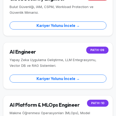
Bulut Güvenliği, IAM, CSPM, Workload Protection ve
Güvenlik Mimarisi.
Kariyer Yolunu İncele →
PATH-09
AI Engineer
Yapay Zeka Uygulama Geliştirme, LLM Entegrasyonu,
Vector DB ve RAG Sistemleri.
Kariyer Yolunu İncele →
PATH-10
AI Platform & MLOps Engineer
Makine Öğrenmesi Operasyonları (MLOps), Model