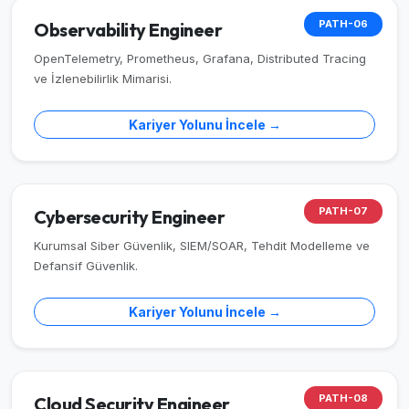
PATH-06
Observability Engineer
OpenTelemetry, Prometheus, Grafana, Distributed Tracing
ve İzlenebilirlik Mimarisi.
Kariyer Yolunu İncele →
PATH-07
Cybersecurity Engineer
Kurumsal Siber Güvenlik, SIEM/SOAR, Tehdit Modelleme ve
Defansif Güvenlik.
Kariyer Yolunu İncele →
PATH-08
Cloud Security Engineer