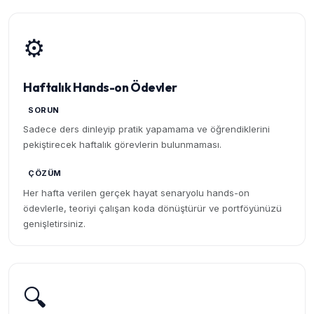
⚙️
Haftalık Hands-on Ödevler
SORUN
Sadece ders dinleyip pratik yapamama ve öğrendiklerini
pekiştirecek haftalık görevlerin bulunmaması.
ÇÖZÜM
Her hafta verilen gerçek hayat senaryolu hands-on
ödevlerle, teoriyi çalışan koda dönüştürür ve portföyünüzü
genişletirsiniz.
🔍