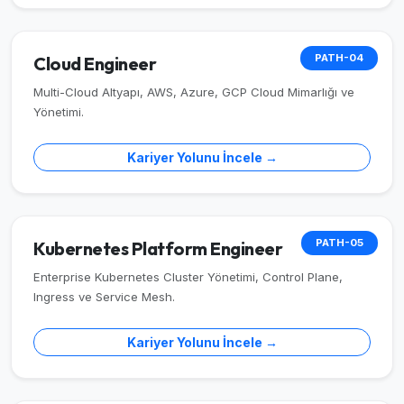
PATH-04
Cloud Engineer
Multi-Cloud Altyapı, AWS, Azure, GCP Cloud Mimarlığı ve
Yönetimi.
Kariyer Yolunu İncele →
PATH-05
Kubernetes Platform Engineer
Enterprise Kubernetes Cluster Yönetimi, Control Plane,
Ingress ve Service Mesh.
Kariyer Yolunu İncele →