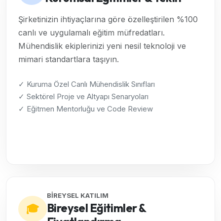
Şirketinizin ihtiyaçlarına göre özelleştirilen %100
canlı ve uygulamalı eğitim müfredatları.
Mühendislik ekiplerinizi yeni nesil teknoloji ve
mimari standartlara taşıyın.
✓ Kuruma Özel Canlı Mühendislik Sınıfları
✓ Sektörel Proje ve Altyapı Senaryoları
✓ Eğitmen Mentorluğu ve Code Review
Kurumsal Çözümleri İncele →
BİREYSEL KATILIM
Bireysel Eğitimler &
🎓