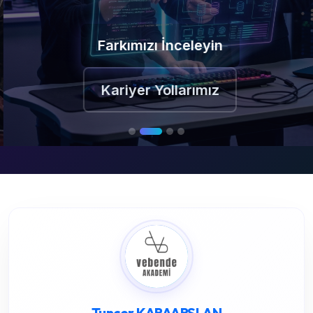
Farkımızı İnceleyin
Kariyer Yollarımız
Tuncer KARAARSLAN