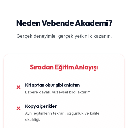
Neden Vebende Akademi?
Gerçek deneyimle, gerçek yetkinlik kazanın.
Sıradan Eğitim Anlayışı
Kitaptan okur gibi anlatım
❌
Ezbere dayalı, yüzeysel bilgi aktarımı.
Kopya içerikler
❌
Aynı eğitimlerin tekrarı, özgünlük ve kalite
eksikliği.