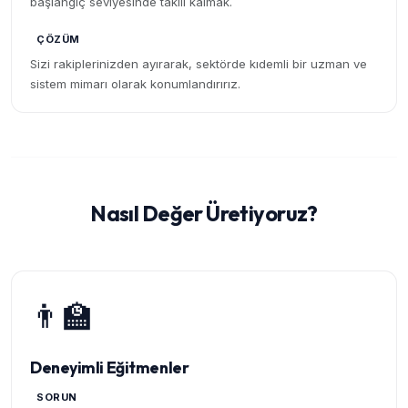
başlangıç seviyesinde takılı kalmak.
ÇÖZÜM
Sizi rakiplerinizden ayırarak, sektörde kıdemli bir uzman ve
sistem mimarı olarak konumlandırırız.
Nasıl Değer Üretiyoruz?
👨‍🏫
Deneyimli Eğitmenler
SORUN