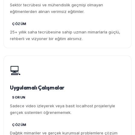
Sektör tecrübesi ve mühendislik geçmişi olmayan
eğitmenlerden alınan verimsiz eğitimler.
ÇÖZÜM
25+ yıllık saha tecrübesine sahip uzman mimarlarla güçlü,
rehberli ve vizyoner bir eğitim alırsınız.
💻
Uygulamalı Çalışmalar
SORUN
Sadece video izleyerek veya basit localhost projeleriyle
gerçek sistemleri öğrenememek.
ÇÖZÜM
Dağıtık mimariler ve gerçek kurumsal problemlere çözüm