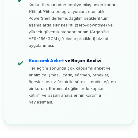
Kodun ilk satırından canlıya çıkış anına kadar
(GitLab/Gitea entegrasyonları, otomatik
PowerShell derleme/dağıtım betikleri) tüm
aşamalarda sıfır kesinti (zero-downtime) ve
yüksek güvenlik standartlarının (Argon2id,
AES-256-GCM şifreleme pratikleri) bizzat
uygulanması.
Kapsamlı Anket
ve Başarı Analizi
✔️
Her eğitim sonunda çok kapsamlı anket ve
analiz çalışması; içerik, eğitmen, örnekler,
ödevler analiz fırsatı ile sürekli kendini eğiten
bir kurum. Kurumsal eğitimlerde kapsamlı
katılım ve başarı analizlerinin kurumla
paylaşılması.