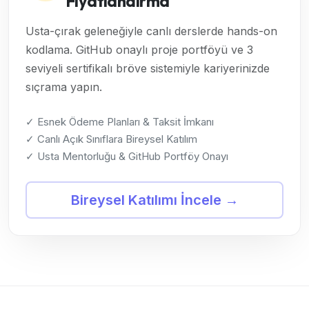
Fiyatlandırma
Usta-çırak geleneğiyle canlı derslerde hands-on
kodlama. GitHub onaylı proje portföyü ve 3
seviyeli sertifikalı bröve sistemiyle kariyerinizde
sıçrama yapın.
✓ Esnek Ödeme Planları & Taksit İmkanı
✓ Canlı Açık Sınıflara Bireysel Katılım
✓ Usta Mentorluğu & GitHub Portföy Onayı
Bireysel Katılımı İncele →