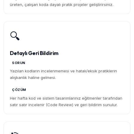
üreten, çalışan koda dayalı pratik projeler geliştirirsiniz.
🔍
Detaylı Geri Bildirim
SORUN
Yazılan kodların incelenmemesi ve hatalı/eksik pratiklerin
alışkanlık haline gelmesi.
ÇÖZÜM
Her hafta kod ve sistem tasarımlarınız eğitmenler tarafından
satır satır incelenir (Code Review) ve geri bildirim sunulur.