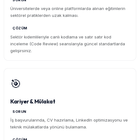
SORUN
Üniversitelerde veya online platformlarda alınan eğitimlerin
sektörel pratiklerden uzak kalması.
ÇÖZÜM
Sektör kıdemlileriyle canlı kodlama ve satır satır kod
inceleme (Code Review) seanslarıyla güncel standartlarda
gelişirsiniz.
🎯
Kariyer & Mülakat
SORUN
İş başvurularında, CV hazırlama, LinkedIn optimizasyonu ve
teknik mülakatlarda yönünü bulamama.
ÇÖZÜM