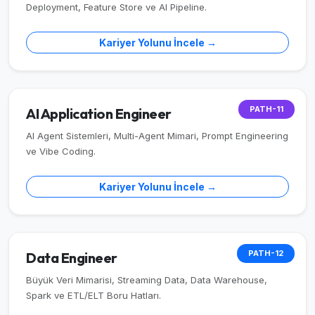
Deployment, Feature Store ve AI Pipeline.
Kariyer Yolunu İncele →
PATH-11
AI Application Engineer
AI Agent Sistemleri, Multi-Agent Mimari, Prompt Engineering
ve Vibe Coding.
Kariyer Yolunu İncele →
PATH-12
Data Engineer
Büyük Veri Mimarisi, Streaming Data, Data Warehouse,
Spark ve ETL/ELT Boru Hatları.