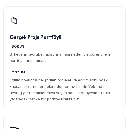
📁
Gerçek Proje Portföyü
SORUN
Şirketlerin tecrübeli aday araması nedeniyle öğrencilerin
portföy sunamaması.
ÇÖZÜM
Eğitim boyunca geliştirilen projeler ve eğitim sonundaki
kapsamlı bitirme projelerinden en az birinin Vebende
desteğiyle tamamlanması sayesinde, iş dünyasında fark
yaratacak harika bir portföy üretirsiniz.