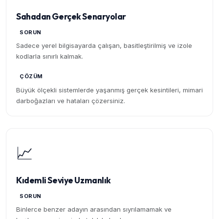
Sahadan Gerçek Senaryolar
SORUN
Sadece yerel bilgisayarda çalışan, basitleştirilmiş ve izole
kodlarla sınırlı kalmak.
ÇÖZÜM
Büyük ölçekli sistemlerde yaşanmış gerçek kesintileri, mimari
darboğazları ve hataları çözersiniz.
📈
Kıdemli Seviye Uzmanlık
SORUN
Binlerce benzer adayın arasından sıyrılamamak ve