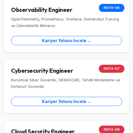
PATH-06
Observability Engineer
OpenTelemetry, Prometheus, Grafana, Distributed Tracing
ve İzlenebilirlik Mimarisi.
Kariyer Yolunu İncele →
PATH-07
Cybersecurity Engineer
Kurumsal Siber Güvenlik, SIEM/SOAR, Tehdit Modelleme ve
Defansif Güvenlik.
Kariyer Yolunu İncele →
PATH-08
Cloud Security Engineer