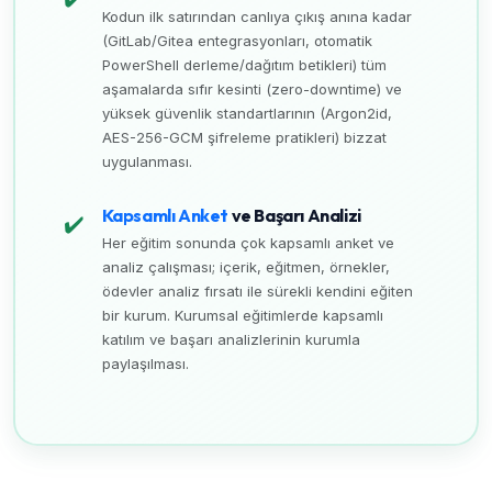
Kodun ilk satırından canlıya çıkış anına kadar
(GitLab/Gitea entegrasyonları, otomatik
PowerShell derleme/dağıtım betikleri) tüm
aşamalarda sıfır kesinti (zero-downtime) ve
yüksek güvenlik standartlarının (Argon2id,
AES-256-GCM şifreleme pratikleri) bizzat
uygulanması.
Kapsamlı Anket
ve Başarı Analizi
✔️
Her eğitim sonunda çok kapsamlı anket ve
analiz çalışması; içerik, eğitmen, örnekler,
ödevler analiz fırsatı ile sürekli kendini eğiten
bir kurum. Kurumsal eğitimlerde kapsamlı
katılım ve başarı analizlerinin kurumla
paylaşılması.