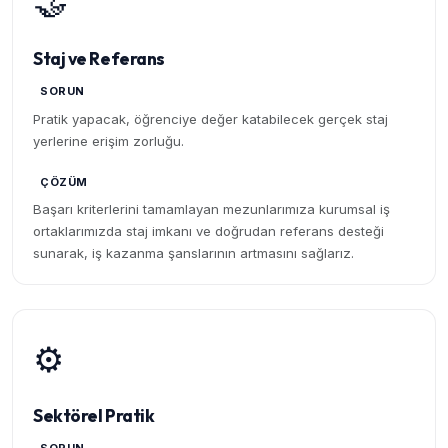
🤝
Staj ve Referans
SORUN
Pratik yapacak, öğrenciye değer katabilecek gerçek staj
yerlerine erişim zorluğu.
ÇÖZÜM
Başarı kriterlerini tamamlayan mezunlarımıza kurumsal iş
ortaklarımızda staj imkanı ve doğrudan referans desteği
sunarak, iş kazanma şanslarının artmasını sağlarız.
⚙️
Sektörel Pratik