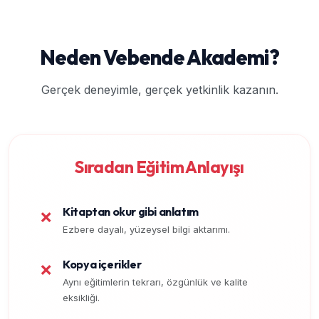
Neden Vebende Akademi?
Gerçek deneyimle, gerçek yetkinlik kazanın.
Sıradan Eğitim Anlayışı
Kitaptan okur gibi anlatım
❌
Ezbere dayalı, yüzeysel bilgi aktarımı.
Kopya içerikler
❌
Aynı eğitimlerin tekrarı, özgünlük ve kalite
eksikliği.