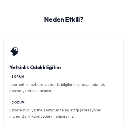
Neden Etkili?
🧠
Yetkinlik Odaklı Eğitim
SORUN
İnternetteki ezbere ve teorik bilgilerin iş hayatında tek
başına yetersiz kalması.
ÇÖZÜM
Ezbere bilgi yerine sektörün talep ettiği profesyonel
mühendislik kabiliyetlerini edinirsiniz.