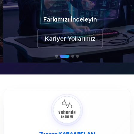
Farkımızı İnceleyin
Kariyer Yollarımız
Tuncer KARAARSLAN