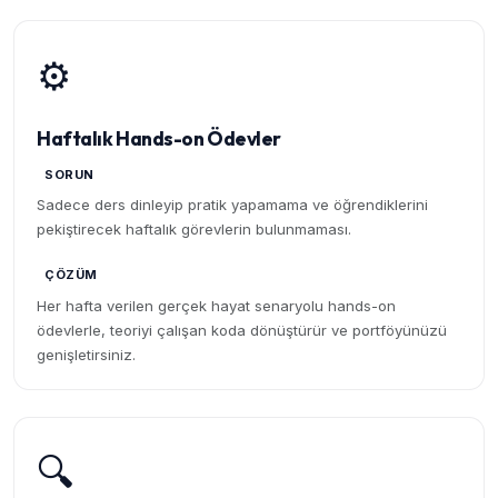
⚙️
Haftalık Hands-on Ödevler
SORUN
Sadece ders dinleyip pratik yapamama ve öğrendiklerini
pekiştirecek haftalık görevlerin bulunmaması.
ÇÖZÜM
Her hafta verilen gerçek hayat senaryolu hands-on
ödevlerle, teoriyi çalışan koda dönüştürür ve portföyünüzü
genişletirsiniz.
🔍