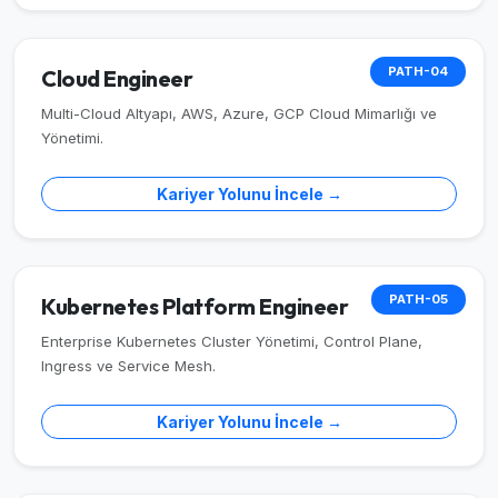
PATH-04
Cloud Engineer
Multi-Cloud Altyapı, AWS, Azure, GCP Cloud Mimarlığı ve
Yönetimi.
Kariyer Yolunu İncele →
PATH-05
Kubernetes Platform Engineer
Enterprise Kubernetes Cluster Yönetimi, Control Plane,
Ingress ve Service Mesh.
Kariyer Yolunu İncele →