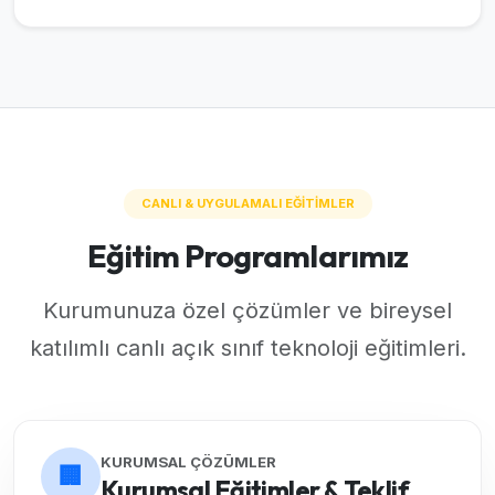
CANLI & UYGULAMALI EĞİTİMLER
Eğitim Programlarımız
Kurumunuza özel çözümler ve bireysel
katılımlı canlı açık sınıf teknoloji eğitimleri.
KURUMSAL ÇÖZÜMLER
🏢
Kurumsal Eğitimler & Teklif