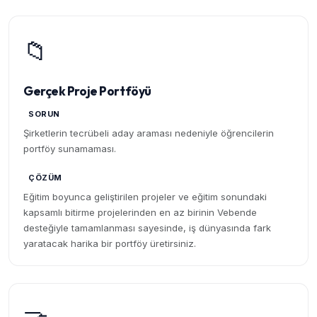
📁
Gerçek Proje Portföyü
SORUN
Şirketlerin tecrübeli aday araması nedeniyle öğrencilerin
portföy sunamaması.
ÇÖZÜM
Eğitim boyunca geliştirilen projeler ve eğitim sonundaki
kapsamlı bitirme projelerinden en az birinin Vebende
desteğiyle tamamlanması sayesinde, iş dünyasında fark
yaratacak harika bir portföy üretirsiniz.