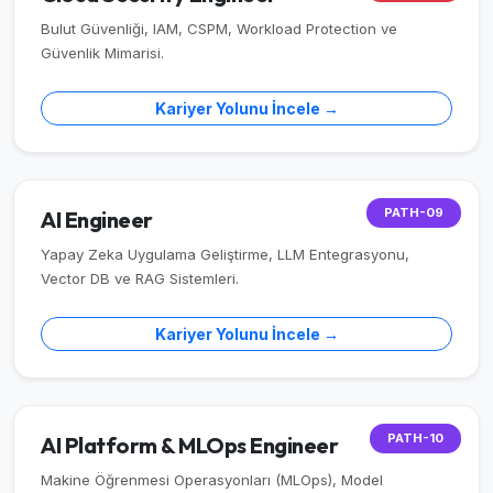
Bulut Güvenliği, IAM, CSPM, Workload Protection ve
Güvenlik Mimarisi.
Kariyer Yolunu İncele →
PATH-09
AI Engineer
Yapay Zeka Uygulama Geliştirme, LLM Entegrasyonu,
Vector DB ve RAG Sistemleri.
Kariyer Yolunu İncele →
PATH-10
AI Platform & MLOps Engineer
Makine Öğrenmesi Operasyonları (MLOps), Model