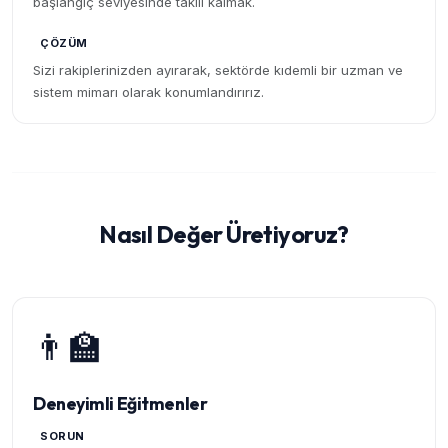
başlangıç seviyesinde takılı kalmak.
ÇÖZÜM
Sizi rakiplerinizden ayırarak, sektörde kıdemli bir uzman ve
sistem mimarı olarak konumlandırırız.
Nasıl Değer Üretiyoruz?
👨‍🏫
Deneyimli Eğitmenler
SORUN