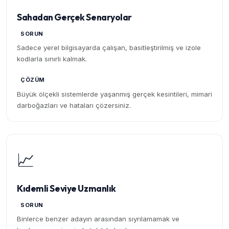
Sahadan Gerçek Senaryolar
SORUN
Sadece yerel bilgisayarda çalışan, basitleştirilmiş ve izole
kodlarla sınırlı kalmak.
ÇÖZÜM
Büyük ölçekli sistemlerde yaşanmış gerçek kesintileri, mimari
darboğazları ve hataları çözersiniz.
📈
Kıdemli Seviye Uzmanlık
SORUN
Binlerce benzer adayın arasından sıyrılamamak ve