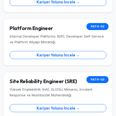
Kariyer Yolunu İncele →
PATH-02
Platform Engineer
Internal Developer Platforms (IDP), Developer Self-Service
ve Platform Altyapı Mimarlığı.
Kariyer Yolunu İncele →
PATH-03
Site Reliability Engineer (SRE)
Yüksek Erişilebilirlik (HA), SLO/SLI Mimarisi, Incident
Response ve Kesintisizlik Mühendisliği.
Kariyer Yolunu İncele →