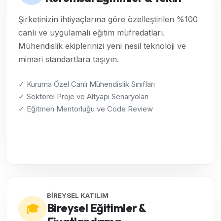
Şirketinizin ihtiyaçlarına göre özelleştirilen %100
canlı ve uygulamalı eğitim müfredatları.
Mühendislik ekiplerinizi yeni nesil teknoloji ve
mimari standartlara taşıyın.
✓ Kuruma Özel Canlı Mühendislik Sınıfları
✓ Sektörel Proje ve Altyapı Senaryoları
✓ Eğitmen Mentorluğu ve Code Review
Kurumsal Çözümleri İncele →
BİREYSEL KATILIM
Bireysel Eğitimler &
🎓