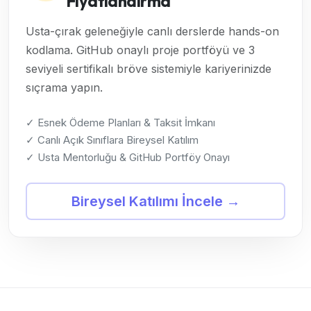
Fiyatlandırma
Usta-çırak geleneğiyle canlı derslerde hands-on
kodlama. GitHub onaylı proje portföyü ve 3
seviyeli sertifikalı bröve sistemiyle kariyerinizde
sıçrama yapın.
✓ Esnek Ödeme Planları & Taksit İmkanı
✓ Canlı Açık Sınıflara Bireysel Katılım
✓ Usta Mentorluğu & GitHub Portföy Onayı
Bireysel Katılımı İncele →