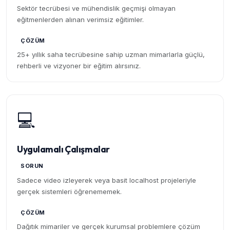
Sektör tecrübesi ve mühendislik geçmişi olmayan
eğitmenlerden alınan verimsiz eğitimler.
ÇÖZÜM
25+ yıllık saha tecrübesine sahip uzman mimarlarla güçlü,
rehberli ve vizyoner bir eğitim alırsınız.
💻
Uygulamalı Çalışmalar
SORUN
Sadece video izleyerek veya basit localhost projeleriyle
gerçek sistemleri öğrenememek.
ÇÖZÜM
Dağıtık mimariler ve gerçek kurumsal problemlere çözüm