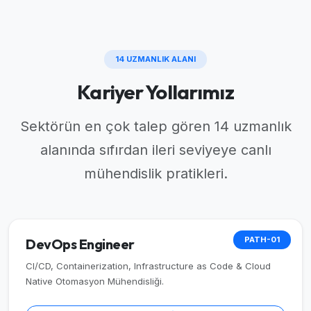
14 UZMANLIK ALANI
Kariyer Yollarımız
Sektörün en çok talep gören 14 uzmanlık
alanında sıfırdan ileri seviyeye canlı
mühendislik pratikleri.
PATH-01
DevOps Engineer
CI/CD, Containerization, Infrastructure as Code & Cloud
Native Otomasyon Mühendisliği.