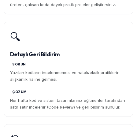
üreten, çalışan koda dayalı pratik projeler geliştirirsiniz.
🔍
Detaylı Geri Bildirim
SORUN
Yazılan kodların incelenmemesi ve hatalı/eksik pratiklerin
alışkanlık haline gelmesi.
ÇÖZÜM
Her hafta kod ve sistem tasarımlarınız eğitmenler tarafından
satır satır incelenir (Code Review) ve geri bildirim sunulur.