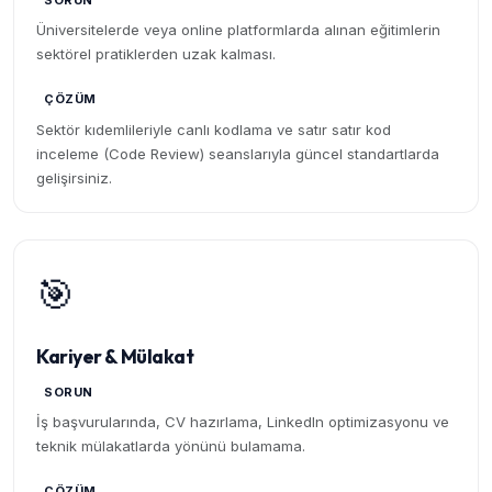
SORUN
Üniversitelerde veya online platformlarda alınan eğitimlerin
sektörel pratiklerden uzak kalması.
ÇÖZÜM
Sektör kıdemlileriyle canlı kodlama ve satır satır kod
inceleme (Code Review) seanslarıyla güncel standartlarda
gelişirsiniz.
🎯
Kariyer & Mülakat
SORUN
İş başvurularında, CV hazırlama, LinkedIn optimizasyonu ve
teknik mülakatlarda yönünü bulamama.
ÇÖZÜM