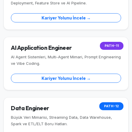
Deployment, Feature Store ve AI Pipeline.
Kariyer Yolunu İncele →
PATH-11
AI Application Engineer
AI Agent Sistemleri, Multi-Agent Mimari, Prompt Engineering
ve Vibe Coding.
Kariyer Yolunu İncele →
PATH-12
Data Engineer
Büyük Veri Mimarisi, Streaming Data, Data Warehouse,
Spark ve ETL/ELT Boru Hatları.