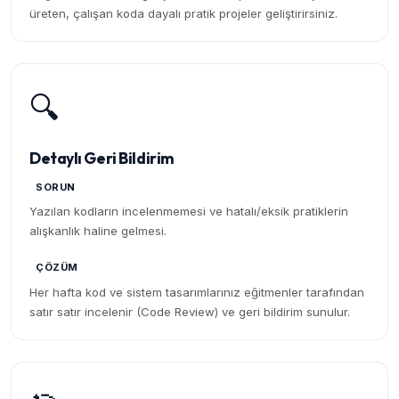
üreten, çalışan koda dayalı pratik projeler geliştirirsiniz.
🔍
Detaylı Geri Bildirim
SORUN
Yazılan kodların incelenmemesi ve hatalı/eksik pratiklerin
alışkanlık haline gelmesi.
ÇÖZÜM
Her hafta kod ve sistem tasarımlarınız eğitmenler tarafından
satır satır incelenir (Code Review) ve geri bildirim sunulur.