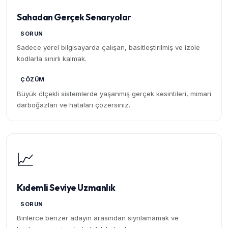
Sahadan Gerçek Senaryolar
SORUN
Sadece yerel bilgisayarda çalışan, basitleştirilmiş ve izole
kodlarla sınırlı kalmak.
ÇÖZÜM
Büyük ölçekli sistemlerde yaşanmış gerçek kesintileri, mimari
darboğazları ve hataları çözersiniz.
📈
Kıdemli Seviye Uzmanlık
SORUN
Binlerce benzer adayın arasından sıyrılamamak ve