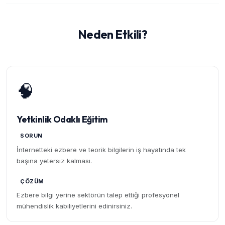
Neden Etkili?
🧠
Yetkinlik Odaklı Eğitim
SORUN
İnternetteki ezbere ve teorik bilgilerin iş hayatında tek
başına yetersiz kalması.
ÇÖZÜM
Ezbere bilgi yerine sektörün talep ettiği profesyonel
mühendislik kabiliyetlerini edinirsiniz.