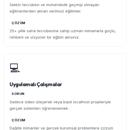
Sektör tecrübesi ve mühendislik geçmişi olmayan
eğitmenlerden alınan verimsiz eğitimler.
ÇÖZÜM
25+ yıllık saha tecrübesine sahip uzman mimarlarla güçlü,
rehberli ve vizyoner bir eğitim alırsınız.
💻
Uygulamalı Çalışmalar
SORUN
Sadece video izleyerek veya basit localhost projeleriyle
gerçek sistemleri öğrenememek.
ÇÖZÜM
Dağıtık mimariler ve gerçek kurumsal problemlere çözüm