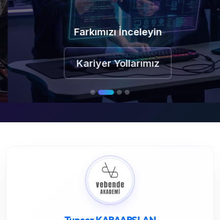
Farkımızı İnceleyin
Kariyer Yollarımız
Tuncer KARAARSLAN