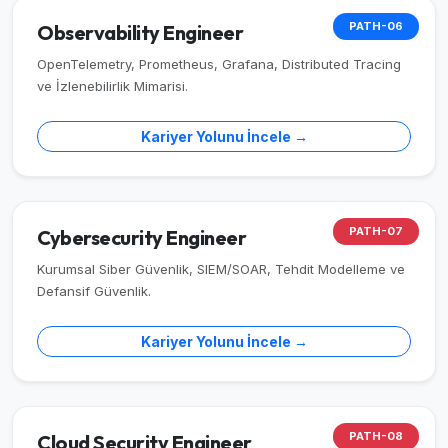
PATH-06
Observability Engineer
OpenTelemetry, Prometheus, Grafana, Distributed Tracing
ve İzlenebilirlik Mimarisi.
Kariyer Yolunu İncele →
PATH-07
Cybersecurity Engineer
Kurumsal Siber Güvenlik, SIEM/SOAR, Tehdit Modelleme ve
Defansif Güvenlik.
Kariyer Yolunu İncele →
PATH-08
Cloud Security Engineer