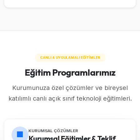
CANLI & UYGULAMALI EĞİTİMLER
Eğitim Programlarımız
Kurumunuza özel çözümler ve bireysel
katılımlı canlı açık sınıf teknoloji eğitimleri.
KURUMSAL ÇÖZÜMLER
🏢
Kurumsal Eğitimler & Teklif