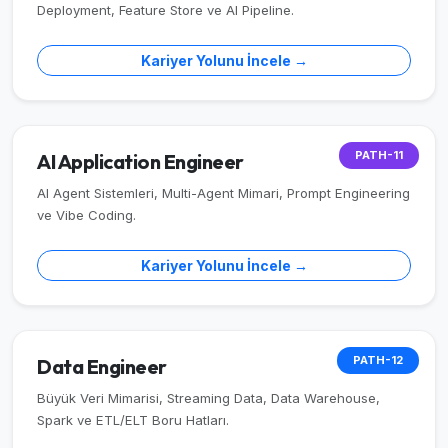
Deployment, Feature Store ve AI Pipeline.
Kariyer Yolunu İncele →
PATH-11
AI Application Engineer
AI Agent Sistemleri, Multi-Agent Mimari, Prompt Engineering
ve Vibe Coding.
Kariyer Yolunu İncele →
PATH-12
Data Engineer
Büyük Veri Mimarisi, Streaming Data, Data Warehouse,
Spark ve ETL/ELT Boru Hatları.