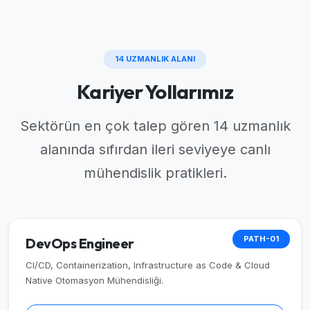
14 UZMANLIK ALANI
Kariyer Yollarımız
Sektörün en çok talep gören 14 uzmanlık
alanında sıfırdan ileri seviyeye canlı
mühendislik pratikleri.
PATH-01
DevOps Engineer
CI/CD, Containerization, Infrastructure as Code & Cloud
Native Otomasyon Mühendisliği.