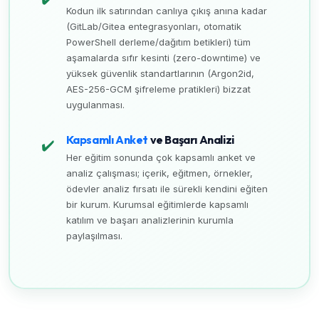
Kodun ilk satırından canlıya çıkış anına kadar
(GitLab/Gitea entegrasyonları, otomatik
PowerShell derleme/dağıtım betikleri) tüm
aşamalarda sıfır kesinti (zero-downtime) ve
yüksek güvenlik standartlarının (Argon2id,
AES-256-GCM şifreleme pratikleri) bizzat
uygulanması.
Kapsamlı Anket
ve Başarı Analizi
✔️
Her eğitim sonunda çok kapsamlı anket ve
analiz çalışması; içerik, eğitmen, örnekler,
ödevler analiz fırsatı ile sürekli kendini eğiten
bir kurum. Kurumsal eğitimlerde kapsamlı
katılım ve başarı analizlerinin kurumla
paylaşılması.