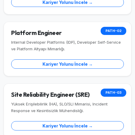
Kariyer Yolunu İncele →
PATH-02
Platform Engineer
Internal Developer Platforms (IDP), Developer Self-Service
ve Platform Altyapı Mimarlığı.
Kariyer Yolunu İncele →
PATH-03
Site Reliability Engineer (SRE)
Yüksek Erişilebilirlik (HA), SLO/SLI Mimarisi, Incident
Response ve Kesintisizlik Mühendisliği.
Kariyer Yolunu İncele →