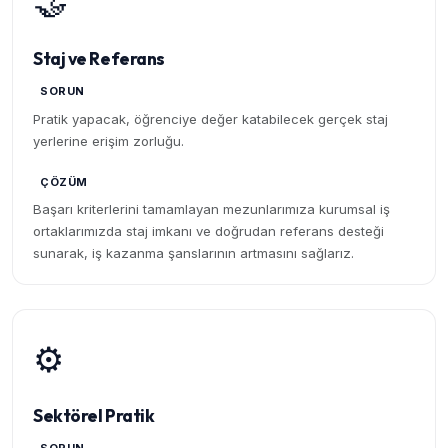
🤝
Staj ve Referans
SORUN
Pratik yapacak, öğrenciye değer katabilecek gerçek staj
yerlerine erişim zorluğu.
ÇÖZÜM
Başarı kriterlerini tamamlayan mezunlarımıza kurumsal iş
ortaklarımızda staj imkanı ve doğrudan referans desteği
sunarak, iş kazanma şanslarının artmasını sağlarız.
⚙️
Sektörel Pratik