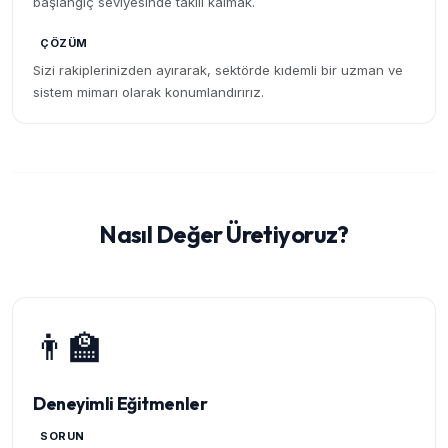
başlangıç seviyesinde takılı kalmak.
ÇÖZÜM
Sizi rakiplerinizden ayırarak, sektörde kıdemli bir uzman ve
sistem mimarı olarak konumlandırırız.
Nasıl Değer Üretiyoruz?
👨‍🏫
Deneyimli Eğitmenler
SORUN