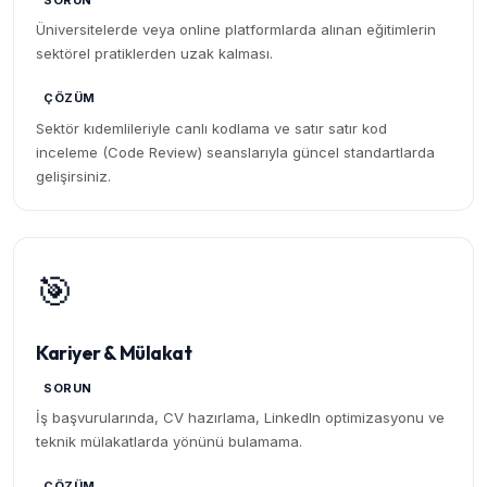
SORUN
Üniversitelerde veya online platformlarda alınan eğitimlerin
sektörel pratiklerden uzak kalması.
ÇÖZÜM
Sektör kıdemlileriyle canlı kodlama ve satır satır kod
inceleme (Code Review) seanslarıyla güncel standartlarda
gelişirsiniz.
🎯
Kariyer & Mülakat
SORUN
İş başvurularında, CV hazırlama, LinkedIn optimizasyonu ve
teknik mülakatlarda yönünü bulamama.
ÇÖZÜM