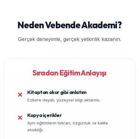
Neden Vebende Akademi?
Gerçek deneyimle, gerçek yetkinlik kazanın.
Sıradan Eğitim Anlayışı
Kitaptan okur gibi anlatım
❌
Ezbere dayalı, yüzeysel bilgi aktarımı.
Kopya içerikler
❌
Aynı eğitimlerin tekrarı, özgünlük ve kalite
eksikliği.