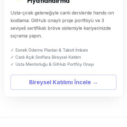
Fiyatlandırma
Usta-çırak geleneğiyle canlı derslerde hands-on
kodlama. GitHub onaylı proje portföyü ve 3
seviyeli sertifikalı bröve sistemiyle kariyerinizde
sıçrama yapın.
✓ Esnek Ödeme Planları & Taksit İmkanı
✓ Canlı Açık Sınıflara Bireysel Katılım
✓ Usta Mentorluğu & GitHub Portföy Onayı
Bireysel Katılımı İncele →