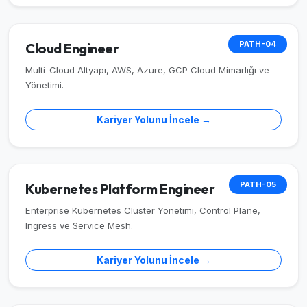
PATH-04
Cloud Engineer
Multi-Cloud Altyapı, AWS, Azure, GCP Cloud Mimarlığı ve
Yönetimi.
Kariyer Yolunu İncele →
PATH-05
Kubernetes Platform Engineer
Enterprise Kubernetes Cluster Yönetimi, Control Plane,
Ingress ve Service Mesh.
Kariyer Yolunu İncele →