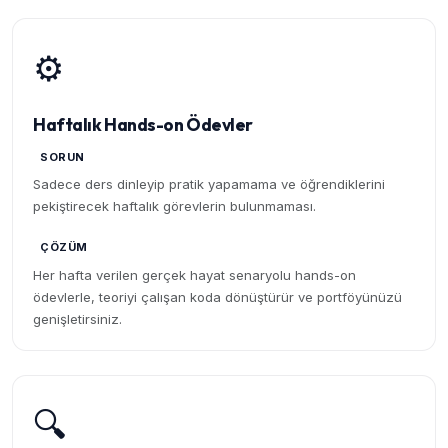
⚙️
Haftalık Hands-on Ödevler
SORUN
Sadece ders dinleyip pratik yapamama ve öğrendiklerini
pekiştirecek haftalık görevlerin bulunmaması.
ÇÖZÜM
Her hafta verilen gerçek hayat senaryolu hands-on
ödevlerle, teoriyi çalışan koda dönüştürür ve portföyünüzü
genişletirsiniz.
🔍