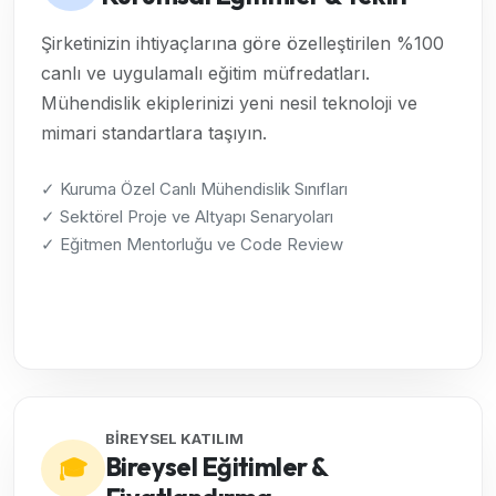
Şirketinizin ihtiyaçlarına göre özelleştirilen %100
canlı ve uygulamalı eğitim müfredatları.
Mühendislik ekiplerinizi yeni nesil teknoloji ve
mimari standartlara taşıyın.
✓ Kuruma Özel Canlı Mühendislik Sınıfları
✓ Sektörel Proje ve Altyapı Senaryoları
✓ Eğitmen Mentorluğu ve Code Review
Kurumsal Çözümleri İncele →
BİREYSEL KATILIM
Bireysel Eğitimler &
🎓