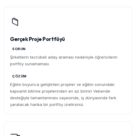
📁
Gerçek Proje Portföyü
SORUN
Şirketlerin tecrübeli aday araması nedeniyle öğrencilerin
portföy sunamaması.
ÇÖZÜM
Eğitim boyunca geliştirilen projeler ve eğitim sonundaki
kapsamlı bitirme projelerinden en az birinin Vebende
desteğiyle tamamlanması sayesinde, iş dünyasında fark
yaratacak harika bir portföy üretirsiniz.