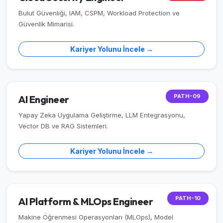
Bulut Güvenliği, IAM, CSPM, Workload Protection ve
Güvenlik Mimarisi.
Kariyer Yolunu İncele →
PATH-09
AI Engineer
Yapay Zeka Uygulama Geliştirme, LLM Entegrasyonu,
Vector DB ve RAG Sistemleri.
Kariyer Yolunu İncele →
PATH-10
AI Platform & MLOps Engineer
Makine Öğrenmesi Operasyonları (MLOps), Model