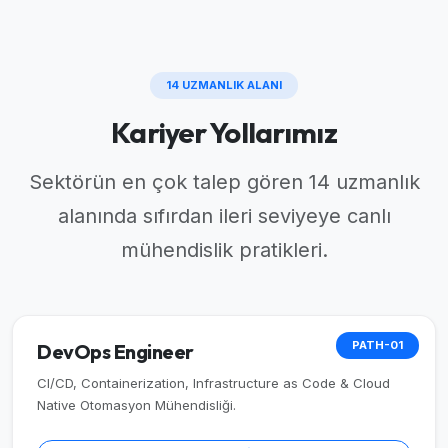
14 UZMANLIK ALANI
Kariyer Yollarımız
Sektörün en çok talep gören 14 uzmanlık
alanında sıfırdan ileri seviyeye canlı
mühendislik pratikleri.
PATH-01
DevOps Engineer
CI/CD, Containerization, Infrastructure as Code & Cloud
Native Otomasyon Mühendisliği.