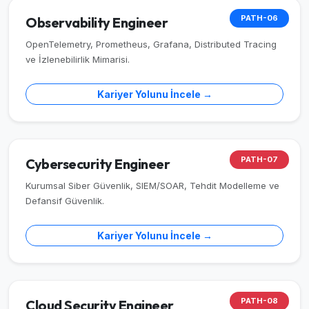
PATH-06
Observability Engineer
OpenTelemetry, Prometheus, Grafana, Distributed Tracing
ve İzlenebilirlik Mimarisi.
Kariyer Yolunu İncele →
PATH-07
Cybersecurity Engineer
Kurumsal Siber Güvenlik, SIEM/SOAR, Tehdit Modelleme ve
Defansif Güvenlik.
Kariyer Yolunu İncele →
PATH-08
Cloud Security Engineer