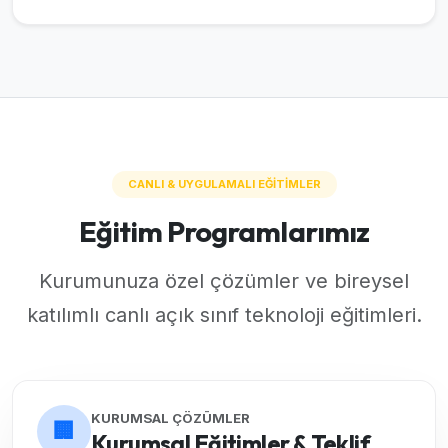
CANLI & UYGULAMALI EĞİTİMLER
Eğitim Programlarımız
Kurumunuza özel çözümler ve bireysel
katılımlı canlı açık sınıf teknoloji eğitimleri.
KURUMSAL ÇÖZÜMLER
🏢
Kurumsal Eğitimler & Teklif