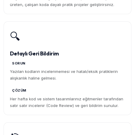
üreten, çalışan koda dayalı pratik projeler geliştirirsiniz.
🔍
Detaylı Geri Bildirim
SORUN
Yazılan kodların incelenmemesi ve hatalı/eksik pratiklerin
alışkanlık haline gelmesi.
ÇÖZÜM
Her hafta kod ve sistem tasarımlarınız eğitmenler tarafından
satır satır incelenir (Code Review) ve geri bildirim sunulur.