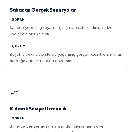
Sahadan Gerçek Senaryolar
SORUN
Sadece yerel bilgisayarda çalışan, basitleştirilmiş ve izole
kodlarla sınırlı kalmak.
ÇÖZÜM
Büyük ölçekli sistemlerde yaşanmış gerçek kesintileri, mimari
darboğazları ve hataları çözersiniz.
📈
Kıdemli Seviye Uzmanlık
SORUN
Binlerce benzer adayın arasından sıyrılamamak ve