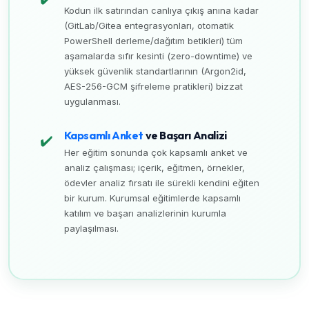
Kodun ilk satırından canlıya çıkış anına kadar
(GitLab/Gitea entegrasyonları, otomatik
PowerShell derleme/dağıtım betikleri) tüm
aşamalarda sıfır kesinti (zero-downtime) ve
yüksek güvenlik standartlarının (Argon2id,
AES-256-GCM şifreleme pratikleri) bizzat
uygulanması.
Kapsamlı Anket
ve Başarı Analizi
✔️
Her eğitim sonunda çok kapsamlı anket ve
analiz çalışması; içerik, eğitmen, örnekler,
ödevler analiz fırsatı ile sürekli kendini eğiten
bir kurum. Kurumsal eğitimlerde kapsamlı
katılım ve başarı analizlerinin kurumla
paylaşılması.