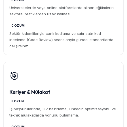
SORUN
Üniversitelerde veya online platformlarda alınan eğitimlerin
sektörel pratiklerden uzak kalması.
ÇÖZÜM
Sektör kıdemlileriyle canlı kodlama ve satır satır kod
inceleme (Code Review) seanslarıyla güncel standartlarda
gelişirsiniz.
🎯
Kariyer & Mülakat
SORUN
İş başvurularında, CV hazırlama, LinkedIn optimizasyonu ve
teknik mülakatlarda yönünü bulamama.
ÇÖZÜM