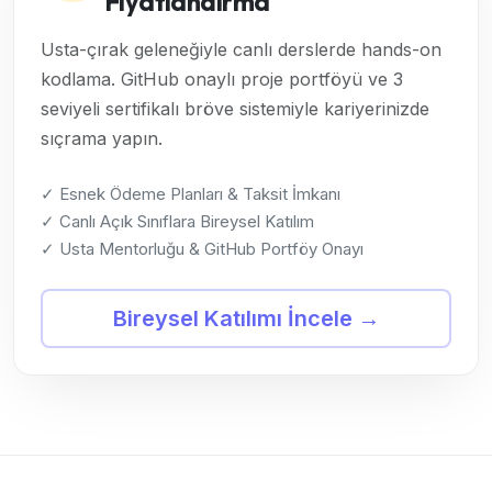
Fiyatlandırma
Usta-çırak geleneğiyle canlı derslerde hands-on
kodlama. GitHub onaylı proje portföyü ve 3
seviyeli sertifikalı bröve sistemiyle kariyerinizde
sıçrama yapın.
✓ Esnek Ödeme Planları & Taksit İmkanı
✓ Canlı Açık Sınıflara Bireysel Katılım
✓ Usta Mentorluğu & GitHub Portföy Onayı
Bireysel Katılımı İncele →