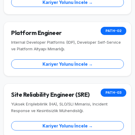
Kariyer Yolunu İncele →
PATH-02
Platform Engineer
Internal Developer Platforms (IDP), Developer Self-Service
ve Platform Altyapı Mimarlığı.
Kariyer Yolunu İncele →
PATH-03
Site Reliability Engineer (SRE)
Yüksek Erişilebilirlik (HA), SLO/SLI Mimarisi, Incident
Response ve Kesintisizlik Mühendisliği.
Kariyer Yolunu İncele →