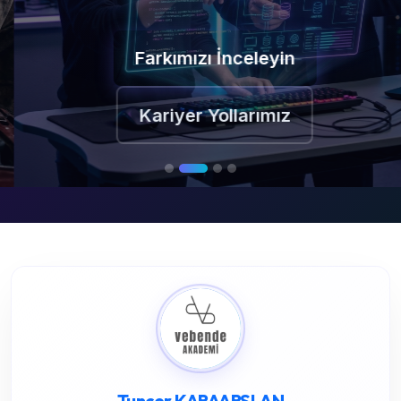
Farkımızı İnceleyin
Kariyer Yollarımız
Tuncer KARAARSLAN