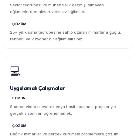
Sektör tecrübesi ve mühendislik geçmişi olmayan
eğitmenlerden alınan verimsiz eğitimler.
ÇÖZÜM
25+ yıllık saha tecrübesine sahip uzman mimarlarla güçlü,
rehberli ve vizyoner bir eğitim alırsınız.
💻
Uygulamalı Çalışmalar
SORUN
Sadece video izleyerek veya basit localhost projeleriyle
gerçek sistemleri öğrenememek.
ÇÖZÜM
Dağıtık mimariler ve gerçek kurumsal problemlere çözüm