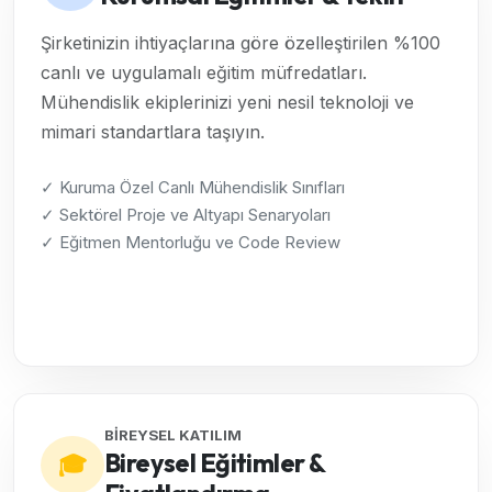
Şirketinizin ihtiyaçlarına göre özelleştirilen %100
canlı ve uygulamalı eğitim müfredatları.
Mühendislik ekiplerinizi yeni nesil teknoloji ve
mimari standartlara taşıyın.
✓ Kuruma Özel Canlı Mühendislik Sınıfları
✓ Sektörel Proje ve Altyapı Senaryoları
✓ Eğitmen Mentorluğu ve Code Review
Kurumsal Çözümleri İncele →
BİREYSEL KATILIM
Bireysel Eğitimler &
🎓