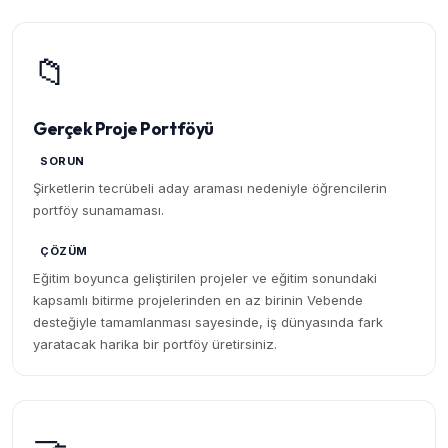
📁
Gerçek Proje Portföyü
SORUN
Şirketlerin tecrübeli aday araması nedeniyle öğrencilerin
portföy sunamaması.
ÇÖZÜM
Eğitim boyunca geliştirilen projeler ve eğitim sonundaki
kapsamlı bitirme projelerinden en az birinin Vebende
desteğiyle tamamlanması sayesinde, iş dünyasında fark
yaratacak harika bir portföy üretirsiniz.