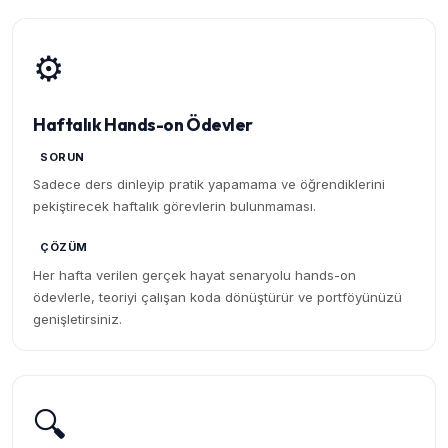
⚙️
Haftalık Hands-on Ödevler
SORUN
Sadece ders dinleyip pratik yapamama ve öğrendiklerini
pekiştirecek haftalık görevlerin bulunmaması.
ÇÖZÜM
Her hafta verilen gerçek hayat senaryolu hands-on
ödevlerle, teoriyi çalışan koda dönüştürür ve portföyünüzü
genişletirsiniz.
🔍