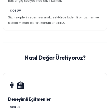
başlangıç seviyesinde takılı kalmak.
ÇÖZÜM
Sizi rakiplerinizden ayırarak, sektörde kıdemli bir uzman ve
sistem mimarı olarak konumlandırırız.
Nasıl Değer Üretiyoruz?
👨‍🏫
Deneyimli Eğitmenler
SORUN