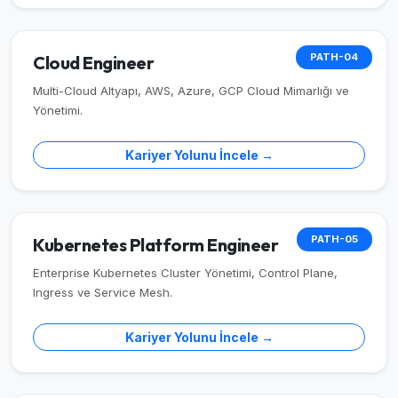
PATH-04
Cloud Engineer
Multi-Cloud Altyapı, AWS, Azure, GCP Cloud Mimarlığı ve
Yönetimi.
Kariyer Yolunu İncele →
PATH-05
Kubernetes Platform Engineer
Enterprise Kubernetes Cluster Yönetimi, Control Plane,
Ingress ve Service Mesh.
Kariyer Yolunu İncele →