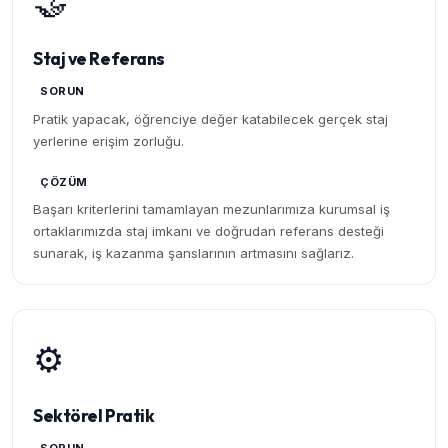
🤝
Staj ve Referans
SORUN
Pratik yapacak, öğrenciye değer katabilecek gerçek staj
yerlerine erişim zorluğu.
ÇÖZÜM
Başarı kriterlerini tamamlayan mezunlarımıza kurumsal iş
ortaklarımızda staj imkanı ve doğrudan referans desteği
sunarak, iş kazanma şanslarının artmasını sağlarız.
⚙️
Sektörel Pratik