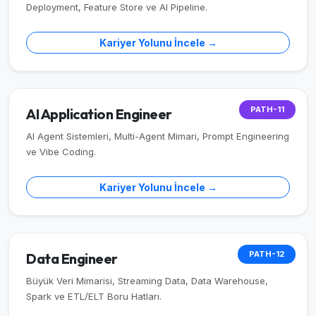
Deployment, Feature Store ve AI Pipeline.
Kariyer Yolunu İncele →
PATH-11
AI Application Engineer
AI Agent Sistemleri, Multi-Agent Mimari, Prompt Engineering
ve Vibe Coding.
Kariyer Yolunu İncele →
PATH-12
Data Engineer
Büyük Veri Mimarisi, Streaming Data, Data Warehouse,
Spark ve ETL/ELT Boru Hatları.