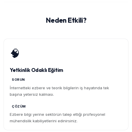
Neden Etkili?
🧠
Yetkinlik Odaklı Eğitim
SORUN
İnternetteki ezbere ve teorik bilgilerin iş hayatında tek
başına yetersiz kalması.
ÇÖZÜM
Ezbere bilgi yerine sektörün talep ettiği profesyonel
mühendislik kabiliyetlerini edinirsiniz.