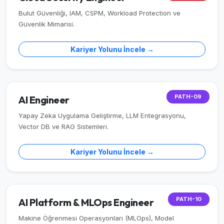
Bulut Güvenliği, IAM, CSPM, Workload Protection ve
Güvenlik Mimarisi.
Kariyer Yolunu İncele →
PATH-09
AI Engineer
Yapay Zeka Uygulama Geliştirme, LLM Entegrasyonu,
Vector DB ve RAG Sistemleri.
Kariyer Yolunu İncele →
PATH-10
AI Platform & MLOps Engineer
Makine Öğrenmesi Operasyonları (MLOps), Model