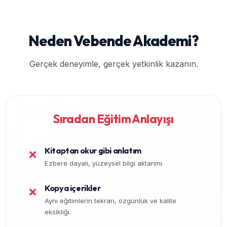
Neden Vebende Akademi?
Gerçek deneyimle, gerçek yetkinlik kazanın.
Sıradan Eğitim Anlayışı
Kitaptan okur gibi anlatım
❌
Ezbere dayalı, yüzeysel bilgi aktarımı.
Kopya içerikler
❌
Aynı eğitimlerin tekrarı, özgünlük ve kalite
eksikliği.