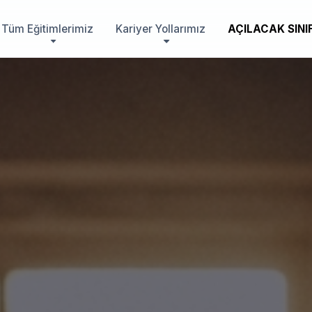
Tüm Eğitimlerimiz
Kariyer Yollarımız
AÇILACAK SINI