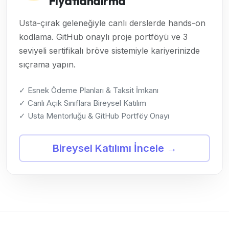
Fiyatlandırma
Usta-çırak geleneğiyle canlı derslerde hands-on
kodlama. GitHub onaylı proje portföyü ve 3
seviyeli sertifikalı bröve sistemiyle kariyerinizde
sıçrama yapın.
✓ Esnek Ödeme Planları & Taksit İmkanı
✓ Canlı Açık Sınıflara Bireysel Katılım
✓ Usta Mentorluğu & GitHub Portföy Onayı
Bireysel Katılımı İncele →