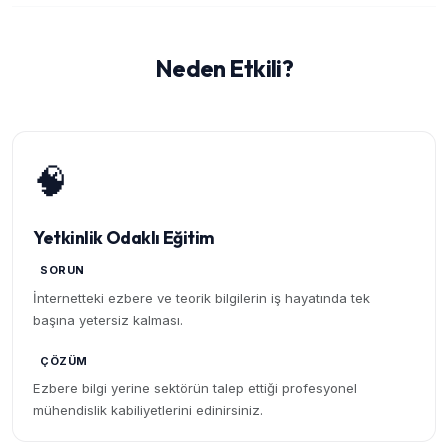
Neden Etkili?
🧠
Yetkinlik Odaklı Eğitim
SORUN
İnternetteki ezbere ve teorik bilgilerin iş hayatında tek
başına yetersiz kalması.
ÇÖZÜM
Ezbere bilgi yerine sektörün talep ettiği profesyonel
mühendislik kabiliyetlerini edinirsiniz.