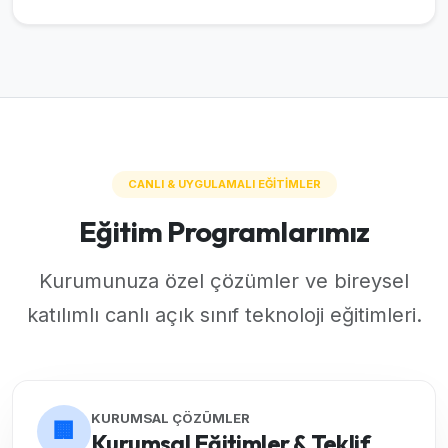
CANLI & UYGULAMALI EĞİTİMLER
Eğitim Programlarımız
Kurumunuza özel çözümler ve bireysel
katılımlı canlı açık sınıf teknoloji eğitimleri.
KURUMSAL ÇÖZÜMLER
🏢
Kurumsal Eğitimler & Teklif