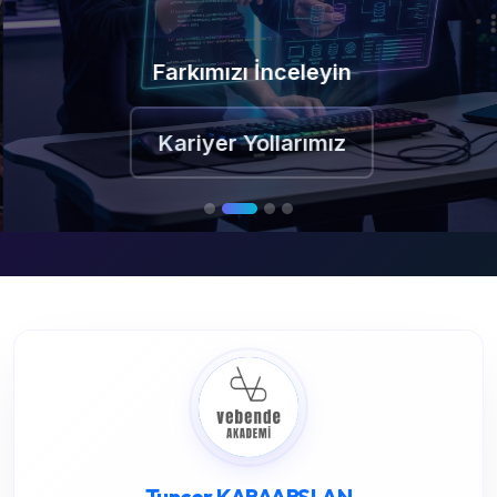
Farkımızı İnceleyin
Kariyer Yollarımız
Tuncer KARAARSLAN