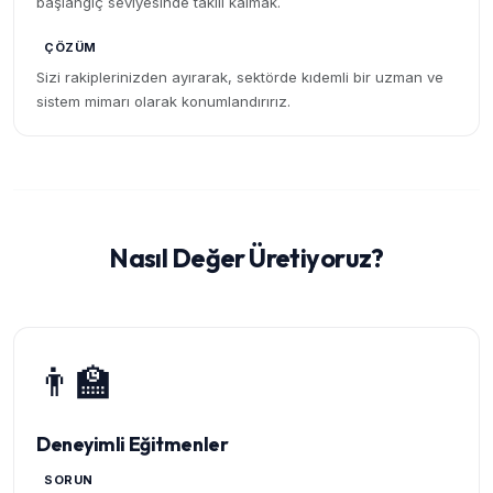
başlangıç seviyesinde takılı kalmak.
ÇÖZÜM
Sizi rakiplerinizden ayırarak, sektörde kıdemli bir uzman ve
sistem mimarı olarak konumlandırırız.
Nasıl Değer Üretiyoruz?
👨‍🏫
Deneyimli Eğitmenler
SORUN