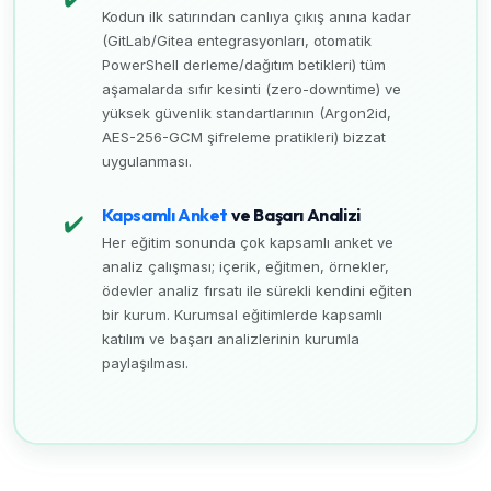
Kodun ilk satırından canlıya çıkış anına kadar
(GitLab/Gitea entegrasyonları, otomatik
PowerShell derleme/dağıtım betikleri) tüm
aşamalarda sıfır kesinti (zero-downtime) ve
yüksek güvenlik standartlarının (Argon2id,
AES-256-GCM şifreleme pratikleri) bizzat
uygulanması.
Kapsamlı Anket
ve Başarı Analizi
✔️
Her eğitim sonunda çok kapsamlı anket ve
analiz çalışması; içerik, eğitmen, örnekler,
ödevler analiz fırsatı ile sürekli kendini eğiten
bir kurum. Kurumsal eğitimlerde kapsamlı
katılım ve başarı analizlerinin kurumla
paylaşılması.