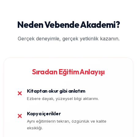
Neden Vebende Akademi?
Gerçek deneyimle, gerçek yetkinlik kazanın.
Sıradan Eğitim Anlayışı
Kitaptan okur gibi anlatım
❌
Ezbere dayalı, yüzeysel bilgi aktarımı.
Kopya içerikler
❌
Aynı eğitimlerin tekrarı, özgünlük ve kalite
eksikliği.