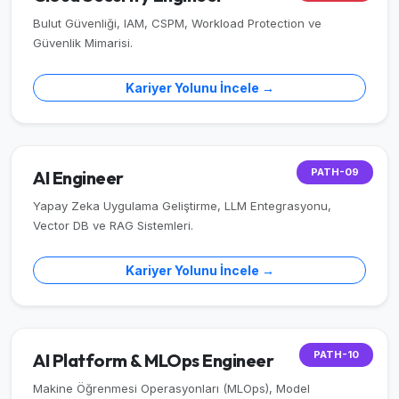
Bulut Güvenliği, IAM, CSPM, Workload Protection ve
Güvenlik Mimarisi.
Kariyer Yolunu İncele →
PATH-09
AI Engineer
Yapay Zeka Uygulama Geliştirme, LLM Entegrasyonu,
Vector DB ve RAG Sistemleri.
Kariyer Yolunu İncele →
PATH-10
AI Platform & MLOps Engineer
Makine Öğrenmesi Operasyonları (MLOps), Model