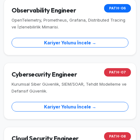
PATH-06
Observability Engineer
OpenTelemetry, Prometheus, Grafana, Distributed Tracing
ve İzlenebilirlik Mimarisi.
Kariyer Yolunu İncele →
PATH-07
Cybersecurity Engineer
Kurumsal Siber Güvenlik, SIEM/SOAR, Tehdit Modelleme ve
Defansif Güvenlik.
Kariyer Yolunu İncele →
PATH-08
Cloud Security Engineer