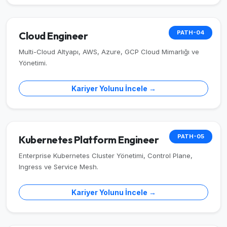
PATH-04
Cloud Engineer
Multi-Cloud Altyapı, AWS, Azure, GCP Cloud Mimarlığı ve
Yönetimi.
Kariyer Yolunu İncele →
PATH-05
Kubernetes Platform Engineer
Enterprise Kubernetes Cluster Yönetimi, Control Plane,
Ingress ve Service Mesh.
Kariyer Yolunu İncele →