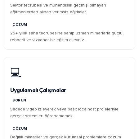
Sektör tecrübesi ve mühendislik geçmişi olmayan
eğitmenlerden alınan verimsiz eğitimler.
ÇÖZÜM
25+ yıllık saha tecrübesine sahip uzman mimarlarla güçlü,
rehberli ve vizyoner bir eğitim alırsınız.
💻
Uygulamalı Çalışmalar
SORUN
Sadece video izleyerek veya basit localhost projeleriyle
gerçek sistemleri öğrenememek.
ÇÖZÜM
Dağıtık mimariler ve gerçek kurumsal problemlere çözüm