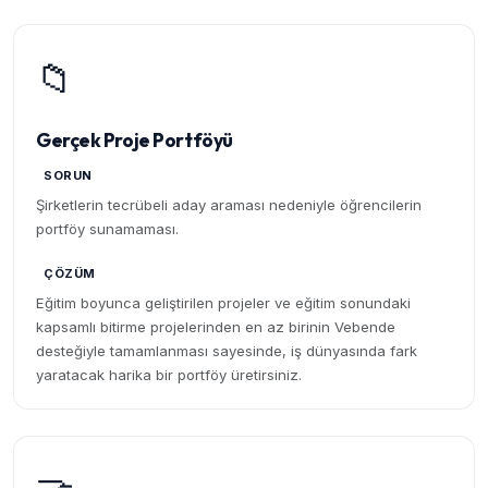
📁
Gerçek Proje Portföyü
SORUN
Şirketlerin tecrübeli aday araması nedeniyle öğrencilerin
portföy sunamaması.
ÇÖZÜM
Eğitim boyunca geliştirilen projeler ve eğitim sonundaki
kapsamlı bitirme projelerinden en az birinin Vebende
desteğiyle tamamlanması sayesinde, iş dünyasında fark
yaratacak harika bir portföy üretirsiniz.