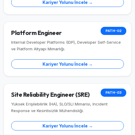
Kariyer Yolunu İncele →
PATH-02
Platform Engineer
Internal Developer Platforms (IDP), Developer Self-Service
ve Platform Altyapı Mimarlığı.
Kariyer Yolunu İncele →
PATH-03
Site Reliability Engineer (SRE)
Yüksek Erişilebilirlik (HA), SLO/SLI Mimarisi, Incident
Response ve Kesintisizlik Mühendisliği.
Kariyer Yolunu İncele →