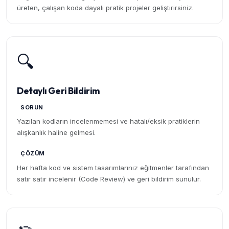
üreten, çalışan koda dayalı pratik projeler geliştirirsiniz.
🔍
Detaylı Geri Bildirim
SORUN
Yazılan kodların incelenmemesi ve hatalı/eksik pratiklerin
alışkanlık haline gelmesi.
ÇÖZÜM
Her hafta kod ve sistem tasarımlarınız eğitmenler tarafından
satır satır incelenir (Code Review) ve geri bildirim sunulur.