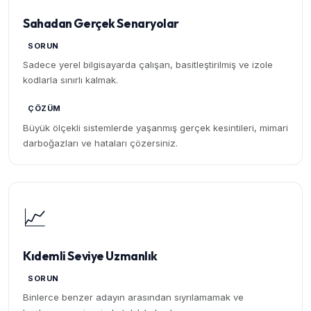
Sahadan Gerçek Senaryolar
SORUN
Sadece yerel bilgisayarda çalışan, basitleştirilmiş ve izole
kodlarla sınırlı kalmak.
ÇÖZÜM
Büyük ölçekli sistemlerde yaşanmış gerçek kesintileri, mimari
darboğazları ve hataları çözersiniz.
📈
Kıdemli Seviye Uzmanlık
SORUN
Binlerce benzer adayın arasından sıyrılamamak ve