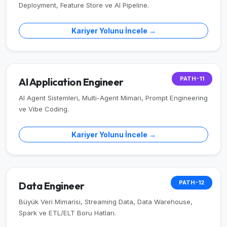
Deployment, Feature Store ve AI Pipeline.
Kariyer Yolunu İncele →
PATH-11
AI Application Engineer
AI Agent Sistemleri, Multi-Agent Mimari, Prompt Engineering
ve Vibe Coding.
Kariyer Yolunu İncele →
PATH-12
Data Engineer
Büyük Veri Mimarisi, Streaming Data, Data Warehouse,
Spark ve ETL/ELT Boru Hatları.