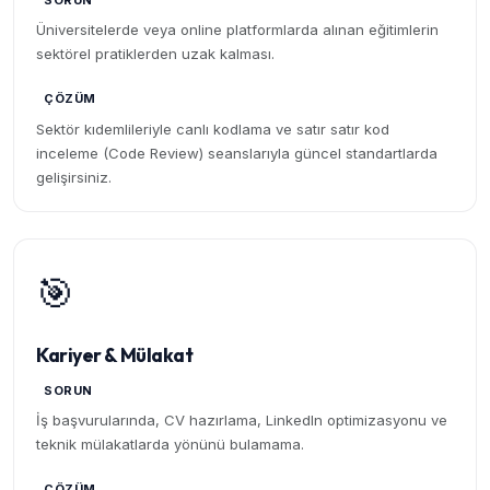
SORUN
Üniversitelerde veya online platformlarda alınan eğitimlerin
sektörel pratiklerden uzak kalması.
ÇÖZÜM
Sektör kıdemlileriyle canlı kodlama ve satır satır kod
inceleme (Code Review) seanslarıyla güncel standartlarda
gelişirsiniz.
🎯
Kariyer & Mülakat
SORUN
İş başvurularında, CV hazırlama, LinkedIn optimizasyonu ve
teknik mülakatlarda yönünü bulamama.
ÇÖZÜM