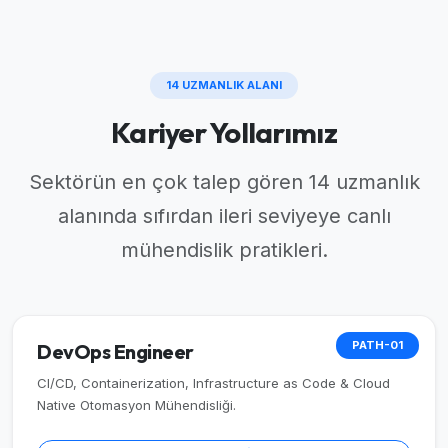
14 UZMANLIK ALANI
Kariyer Yollarımız
Sektörün en çok talep gören 14 uzmanlık
alanında sıfırdan ileri seviyeye canlı
mühendislik pratikleri.
PATH-01
DevOps Engineer
CI/CD, Containerization, Infrastructure as Code & Cloud
Native Otomasyon Mühendisliği.