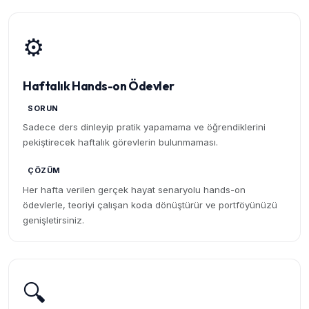
⚙️
Haftalık Hands-on Ödevler
SORUN
Sadece ders dinleyip pratik yapamama ve öğrendiklerini
pekiştirecek haftalık görevlerin bulunmaması.
ÇÖZÜM
Her hafta verilen gerçek hayat senaryolu hands-on
ödevlerle, teoriyi çalışan koda dönüştürür ve portföyünüzü
genişletirsiniz.
🔍