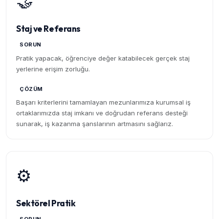
🤝
Staj ve Referans
SORUN
Pratik yapacak, öğrenciye değer katabilecek gerçek staj
yerlerine erişim zorluğu.
ÇÖZÜM
Başarı kriterlerini tamamlayan mezunlarımıza kurumsal iş
ortaklarımızda staj imkanı ve doğrudan referans desteği
sunarak, iş kazanma şanslarının artmasını sağlarız.
⚙️
Sektörel Pratik