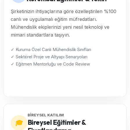
Şirketinizin ihtiyaçlarına göre özelleştirilen %100
canlı ve uygulamalı eğitim müfredatları.
Mühendislik ekiplerinizi yeni nesil teknoloji ve
mimari standartlara taşıyın.
✓ Kuruma Özel Canlı Mühendislik Sınıfları
✓ Sektörel Proje ve Altyapı Senaryoları
✓ Eğitmen Mentorluğu ve Code Review
Kurumsal Çözümleri İncele →
BİREYSEL KATILIM
Bireysel Eğitimler &
🎓