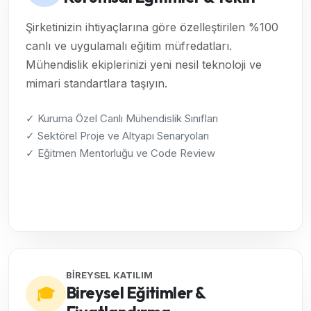
Şirketinizin ihtiyaçlarına göre özelleştirilen %100
canlı ve uygulamalı eğitim müfredatları.
Mühendislik ekiplerinizi yeni nesil teknoloji ve
mimari standartlara taşıyın.
✓ Kuruma Özel Canlı Mühendislik Sınıfları
✓ Sektörel Proje ve Altyapı Senaryoları
✓ Eğitmen Mentorluğu ve Code Review
Kurumsal Çözümleri İncele →
BİREYSEL KATILIM
Bireysel Eğitimler &
🎓