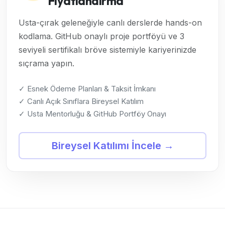
Fiyatlandırma
Usta-çırak geleneğiyle canlı derslerde hands-on
kodlama. GitHub onaylı proje portföyü ve 3
seviyeli sertifikalı bröve sistemiyle kariyerinizde
sıçrama yapın.
✓ Esnek Ödeme Planları & Taksit İmkanı
✓ Canlı Açık Sınıflara Bireysel Katılım
✓ Usta Mentorluğu & GitHub Portföy Onayı
Bireysel Katılımı İncele →