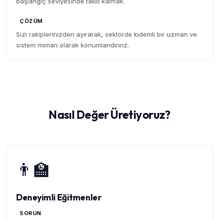
başlangıç seviyesinde takılı kalmak.
ÇÖZÜM
Sizi rakiplerinizden ayırarak, sektörde kıdemli bir uzman ve
sistem mimarı olarak konumlandırırız.
Nasıl Değer Üretiyoruz?
👨‍🏫
Deneyimli Eğitmenler
SORUN