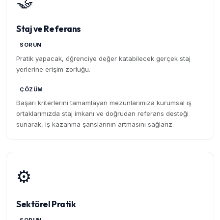
🤝
Staj ve Referans
SORUN
Pratik yapacak, öğrenciye değer katabilecek gerçek staj
yerlerine erişim zorluğu.
ÇÖZÜM
Başarı kriterlerini tamamlayan mezunlarımıza kurumsal iş
ortaklarımızda staj imkanı ve doğrudan referans desteği
sunarak, iş kazanma şanslarının artmasını sağlarız.
⚙️
Sektörel Pratik