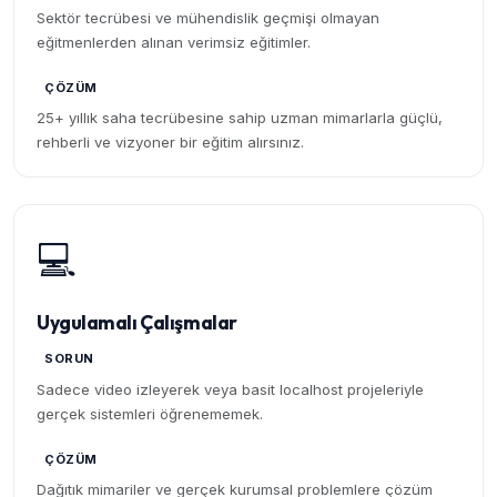
Sektör tecrübesi ve mühendislik geçmişi olmayan
eğitmenlerden alınan verimsiz eğitimler.
ÇÖZÜM
25+ yıllık saha tecrübesine sahip uzman mimarlarla güçlü,
rehberli ve vizyoner bir eğitim alırsınız.
💻
Uygulamalı Çalışmalar
SORUN
Sadece video izleyerek veya basit localhost projeleriyle
gerçek sistemleri öğrenememek.
ÇÖZÜM
Dağıtık mimariler ve gerçek kurumsal problemlere çözüm