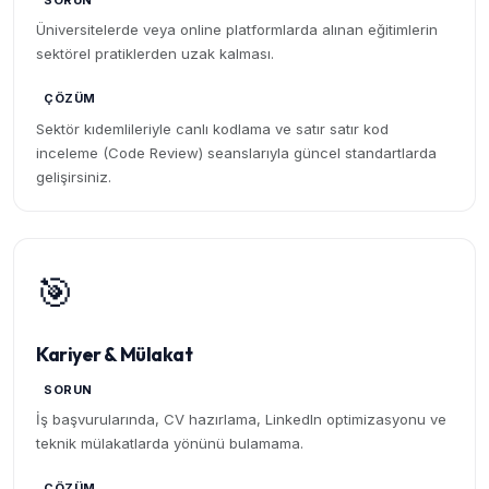
SORUN
Üniversitelerde veya online platformlarda alınan eğitimlerin
sektörel pratiklerden uzak kalması.
ÇÖZÜM
Sektör kıdemlileriyle canlı kodlama ve satır satır kod
inceleme (Code Review) seanslarıyla güncel standartlarda
gelişirsiniz.
🎯
Kariyer & Mülakat
SORUN
İş başvurularında, CV hazırlama, LinkedIn optimizasyonu ve
teknik mülakatlarda yönünü bulamama.
ÇÖZÜM