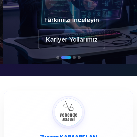
Farkımızı İnceleyin
Kariyer Yollarımız
Tuncer KARAARSLAN