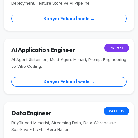
Deployment, Feature Store ve AI Pipeline.
Kariyer Yolunu İncele →
PATH-11
AI Application Engineer
AI Agent Sistemleri, Multi-Agent Mimari, Prompt Engineering
ve Vibe Coding.
Kariyer Yolunu İncele →
PATH-12
Data Engineer
Büyük Veri Mimarisi, Streaming Data, Data Warehouse,
Spark ve ETL/ELT Boru Hatları.