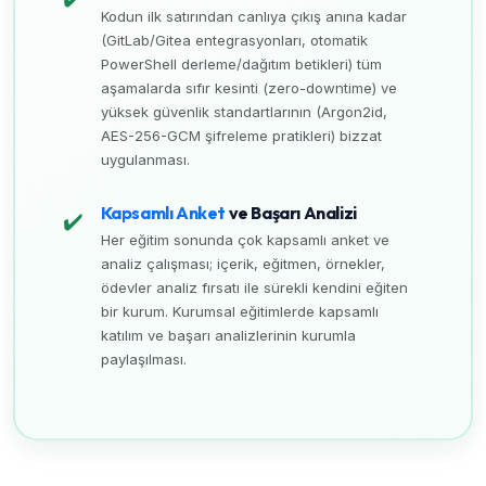
Kodun ilk satırından canlıya çıkış anına kadar
(GitLab/Gitea entegrasyonları, otomatik
PowerShell derleme/dağıtım betikleri) tüm
aşamalarda sıfır kesinti (zero-downtime) ve
yüksek güvenlik standartlarının (Argon2id,
AES-256-GCM şifreleme pratikleri) bizzat
uygulanması.
Kapsamlı Anket
ve Başarı Analizi
✔️
Her eğitim sonunda çok kapsamlı anket ve
analiz çalışması; içerik, eğitmen, örnekler,
ödevler analiz fırsatı ile sürekli kendini eğiten
bir kurum. Kurumsal eğitimlerde kapsamlı
katılım ve başarı analizlerinin kurumla
paylaşılması.