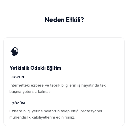
Neden Etkili?
🧠
Yetkinlik Odaklı Eğitim
SORUN
İnternetteki ezbere ve teorik bilgilerin iş hayatında tek
başına yetersiz kalması.
ÇÖZÜM
Ezbere bilgi yerine sektörün talep ettiği profesyonel
mühendislik kabiliyetlerini edinirsiniz.