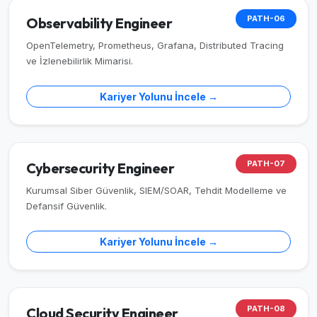
PATH-06
Observability Engineer
OpenTelemetry, Prometheus, Grafana, Distributed Tracing
ve İzlenebilirlik Mimarisi.
Kariyer Yolunu İncele →
PATH-07
Cybersecurity Engineer
Kurumsal Siber Güvenlik, SIEM/SOAR, Tehdit Modelleme ve
Defansif Güvenlik.
Kariyer Yolunu İncele →
PATH-08
Cloud Security Engineer