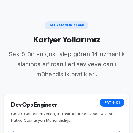
14 UZMANLIK ALANI
Kariyer Yollarımız
Sektörün en çok talep gören 14 uzmanlık
alanında sıfırdan ileri seviyeye canlı
mühendislik pratikleri.
PATH-01
DevOps Engineer
CI/CD, Containerization, Infrastructure as Code & Cloud
Native Otomasyon Mühendisliği.