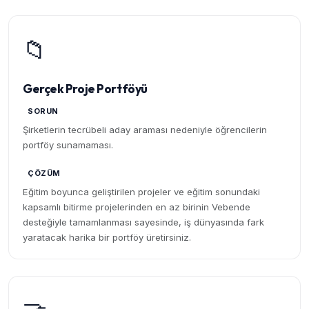
📁
Gerçek Proje Portföyü
SORUN
Şirketlerin tecrübeli aday araması nedeniyle öğrencilerin
portföy sunamaması.
ÇÖZÜM
Eğitim boyunca geliştirilen projeler ve eğitim sonundaki
kapsamlı bitirme projelerinden en az birinin Vebende
desteğiyle tamamlanması sayesinde, iş dünyasında fark
yaratacak harika bir portföy üretirsiniz.