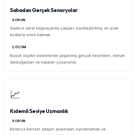
Sahadan Gerçek Senaryolar
SORUN
Sadece yerel bilgisayarda çalışan, basitleştirilmiş ve izole
kodlarla sınırlı kalmak.
ÇÖZÜM
Büyük ölçekli sistemlerde yaşanmış gerçek kesintileri, mimari
darboğazları ve hataları çözersiniz.
📈
Kıdemli Seviye Uzmanlık
SORUN
Binlerce benzer adayın arasından sıyrılamamak ve