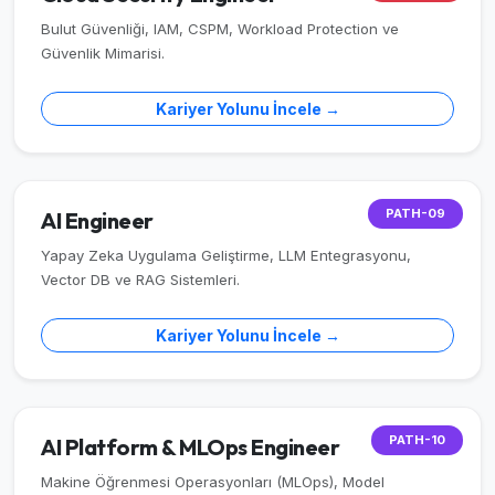
Bulut Güvenliği, IAM, CSPM, Workload Protection ve
Güvenlik Mimarisi.
Kariyer Yolunu İncele →
PATH-09
AI Engineer
Yapay Zeka Uygulama Geliştirme, LLM Entegrasyonu,
Vector DB ve RAG Sistemleri.
Kariyer Yolunu İncele →
PATH-10
AI Platform & MLOps Engineer
Makine Öğrenmesi Operasyonları (MLOps), Model