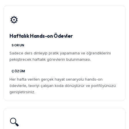
⚙️
Haftalık Hands-on Ödevler
SORUN
Sadece ders dinleyip pratik yapamama ve öğrendiklerini
pekiştirecek haftalık görevlerin bulunmaması.
ÇÖZÜM
Her hafta verilen gerçek hayat senaryolu hands-on
ödevlerle, teoriyi çalışan koda dönüştürür ve portföyünüzü
genişletirsiniz.
🔍