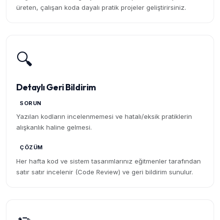
üreten, çalışan koda dayalı pratik projeler geliştirirsiniz.
🔍
Detaylı Geri Bildirim
SORUN
Yazılan kodların incelenmemesi ve hatalı/eksik pratiklerin
alışkanlık haline gelmesi.
ÇÖZÜM
Her hafta kod ve sistem tasarımlarınız eğitmenler tarafından
satır satır incelenir (Code Review) ve geri bildirim sunulur.