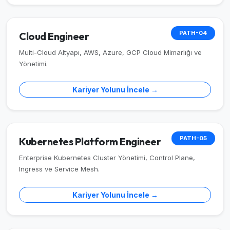
PATH-04
Cloud Engineer
Multi-Cloud Altyapı, AWS, Azure, GCP Cloud Mimarlığı ve
Yönetimi.
Kariyer Yolunu İncele →
PATH-05
Kubernetes Platform Engineer
Enterprise Kubernetes Cluster Yönetimi, Control Plane,
Ingress ve Service Mesh.
Kariyer Yolunu İncele →