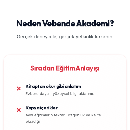
Neden Vebende Akademi?
Gerçek deneyimle, gerçek yetkinlik kazanın.
Sıradan Eğitim Anlayışı
Kitaptan okur gibi anlatım
❌
Ezbere dayalı, yüzeysel bilgi aktarımı.
Kopya içerikler
❌
Aynı eğitimlerin tekrarı, özgünlük ve kalite
eksikliği.