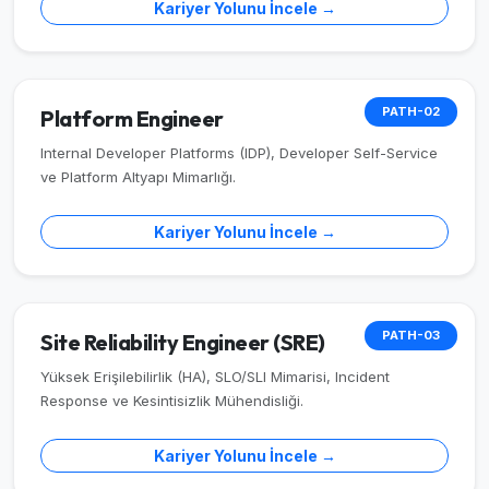
Kariyer Yolunu İncele →
PATH-02
Platform Engineer
Internal Developer Platforms (IDP), Developer Self-Service
ve Platform Altyapı Mimarlığı.
Kariyer Yolunu İncele →
PATH-03
Site Reliability Engineer (SRE)
Yüksek Erişilebilirlik (HA), SLO/SLI Mimarisi, Incident
Response ve Kesintisizlik Mühendisliği.
Kariyer Yolunu İncele →