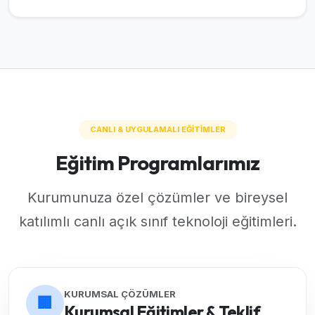
CANLI & UYGULAMALI EĞİTİMLER
Eğitim Programlarımız
Kurumunuza özel çözümler ve bireysel
katılımlı canlı açık sınıf teknoloji eğitimleri.
KURUMSAL ÇÖZÜMLER
🏢
Kurumsal Eğitimler & Teklif