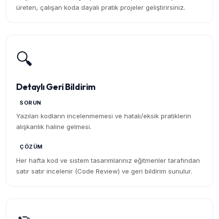
üreten, çalışan koda dayalı pratik projeler geliştirirsiniz.
🔍
Detaylı Geri Bildirim
SORUN
Yazılan kodların incelenmemesi ve hatalı/eksik pratiklerin
alışkanlık haline gelmesi.
ÇÖZÜM
Her hafta kod ve sistem tasarımlarınız eğitmenler tarafından
satır satır incelenir (Code Review) ve geri bildirim sunulur.