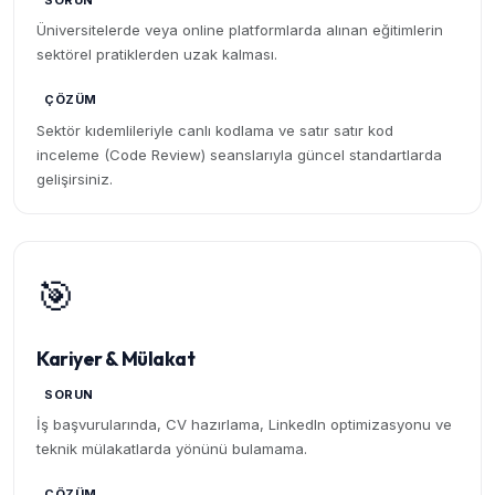
SORUN
Üniversitelerde veya online platformlarda alınan eğitimlerin
sektörel pratiklerden uzak kalması.
ÇÖZÜM
Sektör kıdemlileriyle canlı kodlama ve satır satır kod
inceleme (Code Review) seanslarıyla güncel standartlarda
gelişirsiniz.
🎯
Kariyer & Mülakat
SORUN
İş başvurularında, CV hazırlama, LinkedIn optimizasyonu ve
teknik mülakatlarda yönünü bulamama.
ÇÖZÜM