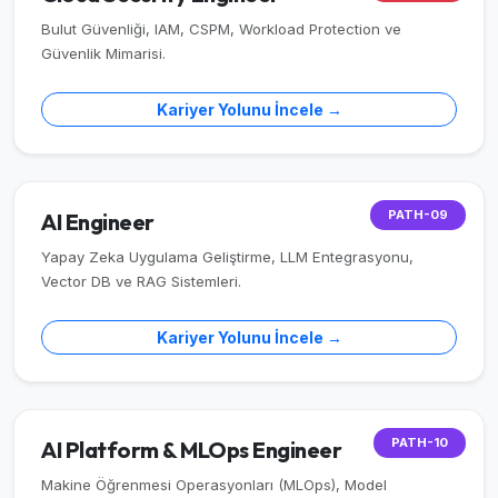
Bulut Güvenliği, IAM, CSPM, Workload Protection ve
Güvenlik Mimarisi.
Kariyer Yolunu İncele →
PATH-09
AI Engineer
Yapay Zeka Uygulama Geliştirme, LLM Entegrasyonu,
Vector DB ve RAG Sistemleri.
Kariyer Yolunu İncele →
PATH-10
AI Platform & MLOps Engineer
Makine Öğrenmesi Operasyonları (MLOps), Model