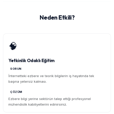
Neden Etkili?
🧠
Yetkinlik Odaklı Eğitim
SORUN
İnternetteki ezbere ve teorik bilgilerin iş hayatında tek
başına yetersiz kalması.
ÇÖZÜM
Ezbere bilgi yerine sektörün talep ettiği profesyonel
mühendislik kabiliyetlerini edinirsiniz.