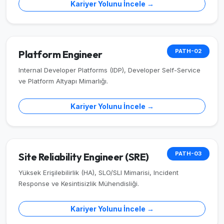
Kariyer Yolunu İncele →
PATH-02
Platform Engineer
Internal Developer Platforms (IDP), Developer Self-Service
ve Platform Altyapı Mimarlığı.
Kariyer Yolunu İncele →
PATH-03
Site Reliability Engineer (SRE)
Yüksek Erişilebilirlik (HA), SLO/SLI Mimarisi, Incident
Response ve Kesintisizlik Mühendisliği.
Kariyer Yolunu İncele →