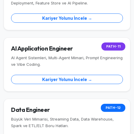
Deployment, Feature Store ve AI Pipeline.
Kariyer Yolunu İncele →
PATH-11
AI Application Engineer
AI Agent Sistemleri, Multi-Agent Mimari, Prompt Engineering
ve Vibe Coding.
Kariyer Yolunu İncele →
PATH-12
Data Engineer
Büyük Veri Mimarisi, Streaming Data, Data Warehouse,
Spark ve ETL/ELT Boru Hatları.