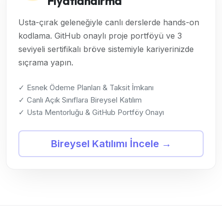
Fiyatlandırma
Usta-çırak geleneğiyle canlı derslerde hands-on
kodlama. GitHub onaylı proje portföyü ve 3
seviyeli sertifikalı bröve sistemiyle kariyerinizde
sıçrama yapın.
✓ Esnek Ödeme Planları & Taksit İmkanı
✓ Canlı Açık Sınıflara Bireysel Katılım
✓ Usta Mentorluğu & GitHub Portföy Onayı
Bireysel Katılımı İncele →