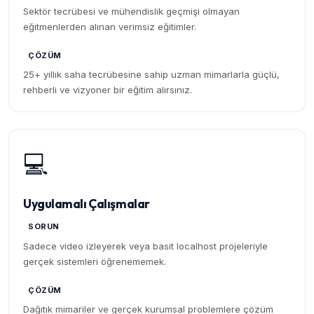
Sektör tecrübesi ve mühendislik geçmişi olmayan
eğitmenlerden alınan verimsiz eğitimler.
ÇÖZÜM
25+ yıllık saha tecrübesine sahip uzman mimarlarla güçlü,
rehberli ve vizyoner bir eğitim alırsınız.
💻
Uygulamalı Çalışmalar
SORUN
Sadece video izleyerek veya basit localhost projeleriyle
gerçek sistemleri öğrenememek.
ÇÖZÜM
Dağıtık mimariler ve gerçek kurumsal problemlere çözüm