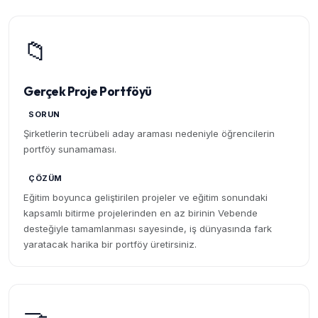
📁
Gerçek Proje Portföyü
SORUN
Şirketlerin tecrübeli aday araması nedeniyle öğrencilerin
portföy sunamaması.
ÇÖZÜM
Eğitim boyunca geliştirilen projeler ve eğitim sonundaki
kapsamlı bitirme projelerinden en az birinin Vebende
desteğiyle tamamlanması sayesinde, iş dünyasında fark
yaratacak harika bir portföy üretirsiniz.