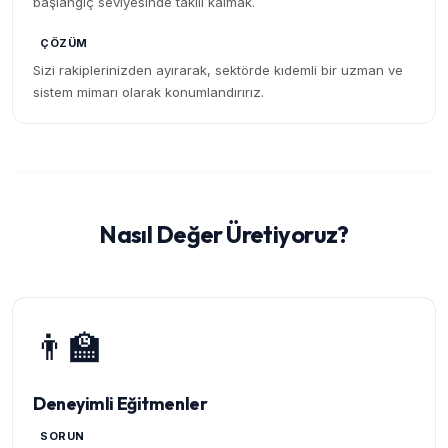
başlangıç seviyesinde takılı kalmak.
ÇÖZÜM
Sizi rakiplerinizden ayırarak, sektörde kıdemli bir uzman ve
sistem mimarı olarak konumlandırırız.
Nasıl Değer Üretiyoruz?
👨‍🏫
Deneyimli Eğitmenler
SORUN