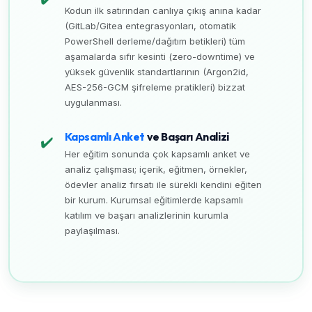
Kodun ilk satırından canlıya çıkış anına kadar
(GitLab/Gitea entegrasyonları, otomatik
PowerShell derleme/dağıtım betikleri) tüm
aşamalarda sıfır kesinti (zero-downtime) ve
yüksek güvenlik standartlarının (Argon2id,
AES-256-GCM şifreleme pratikleri) bizzat
uygulanması.
Kapsamlı Anket
ve Başarı Analizi
✔️
Her eğitim sonunda çok kapsamlı anket ve
analiz çalışması; içerik, eğitmen, örnekler,
ödevler analiz fırsatı ile sürekli kendini eğiten
bir kurum. Kurumsal eğitimlerde kapsamlı
katılım ve başarı analizlerinin kurumla
paylaşılması.