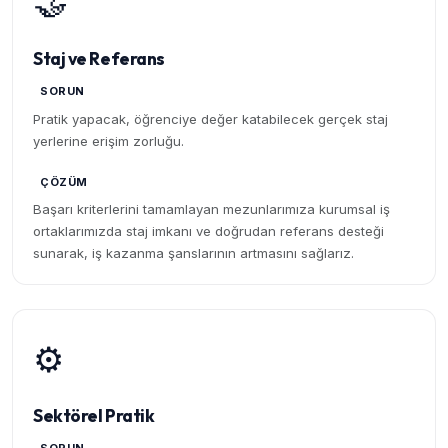
🤝
Staj ve Referans
SORUN
Pratik yapacak, öğrenciye değer katabilecek gerçek staj
yerlerine erişim zorluğu.
ÇÖZÜM
Başarı kriterlerini tamamlayan mezunlarımıza kurumsal iş
ortaklarımızda staj imkanı ve doğrudan referans desteği
sunarak, iş kazanma şanslarının artmasını sağlarız.
⚙️
Sektörel Pratik