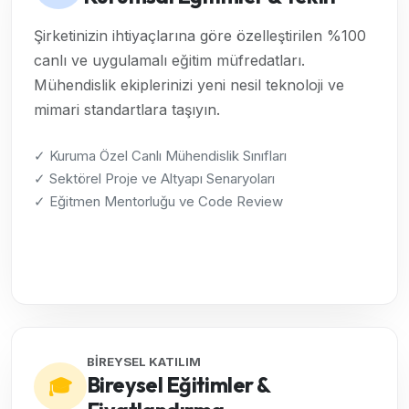
Şirketinizin ihtiyaçlarına göre özelleştirilen %100
canlı ve uygulamalı eğitim müfredatları.
Mühendislik ekiplerinizi yeni nesil teknoloji ve
mimari standartlara taşıyın.
✓ Kuruma Özel Canlı Mühendislik Sınıfları
✓ Sektörel Proje ve Altyapı Senaryoları
✓ Eğitmen Mentorluğu ve Code Review
Kurumsal Çözümleri İncele →
BİREYSEL KATILIM
Bireysel Eğitimler &
🎓