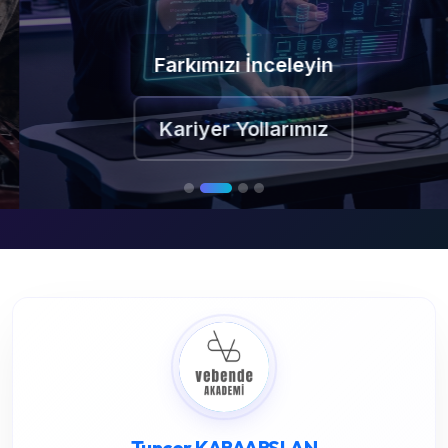
Farkımızı İnceleyin
Kariyer Yollarımız
Tuncer KARAARSLAN