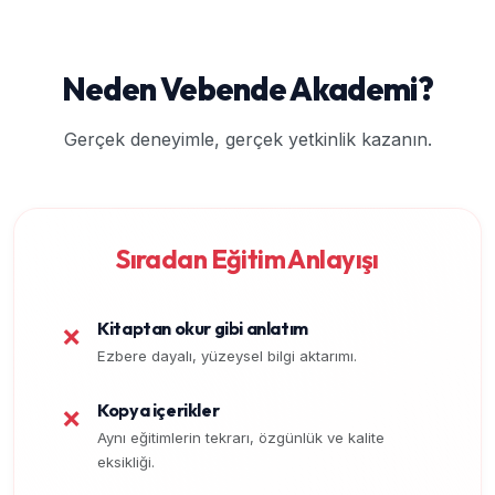
Neden Vebende Akademi?
Gerçek deneyimle, gerçek yetkinlik kazanın.
Sıradan Eğitim Anlayışı
Kitaptan okur gibi anlatım
❌
Ezbere dayalı, yüzeysel bilgi aktarımı.
Kopya içerikler
❌
Aynı eğitimlerin tekrarı, özgünlük ve kalite
eksikliği.