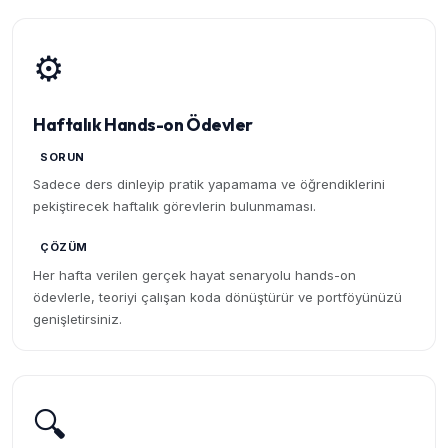
⚙️
Haftalık Hands-on Ödevler
SORUN
Sadece ders dinleyip pratik yapamama ve öğrendiklerini
pekiştirecek haftalık görevlerin bulunmaması.
ÇÖZÜM
Her hafta verilen gerçek hayat senaryolu hands-on
ödevlerle, teoriyi çalışan koda dönüştürür ve portföyünüzü
genişletirsiniz.
🔍