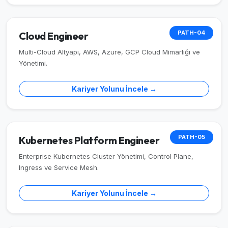
PATH-04
Cloud Engineer
Multi-Cloud Altyapı, AWS, Azure, GCP Cloud Mimarlığı ve
Yönetimi.
Kariyer Yolunu İncele →
PATH-05
Kubernetes Platform Engineer
Enterprise Kubernetes Cluster Yönetimi, Control Plane,
Ingress ve Service Mesh.
Kariyer Yolunu İncele →