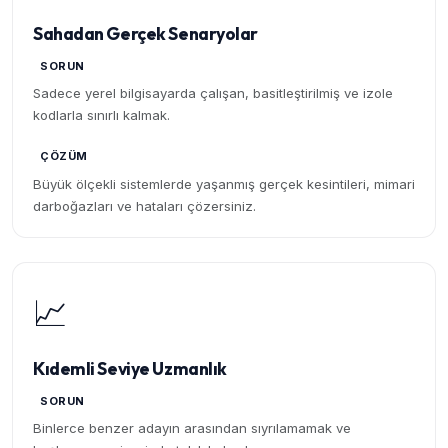
Sahadan Gerçek Senaryolar
SORUN
Sadece yerel bilgisayarda çalışan, basitleştirilmiş ve izole
kodlarla sınırlı kalmak.
ÇÖZÜM
Büyük ölçekli sistemlerde yaşanmış gerçek kesintileri, mimari
darboğazları ve hataları çözersiniz.
📈
Kıdemli Seviye Uzmanlık
SORUN
Binlerce benzer adayın arasından sıyrılamamak ve