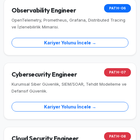
PATH-06
Observability Engineer
OpenTelemetry, Prometheus, Grafana, Distributed Tracing
ve İzlenebilirlik Mimarisi.
Kariyer Yolunu İncele →
PATH-07
Cybersecurity Engineer
Kurumsal Siber Güvenlik, SIEM/SOAR, Tehdit Modelleme ve
Defansif Güvenlik.
Kariyer Yolunu İncele →
PATH-08
Cloud Security Engineer