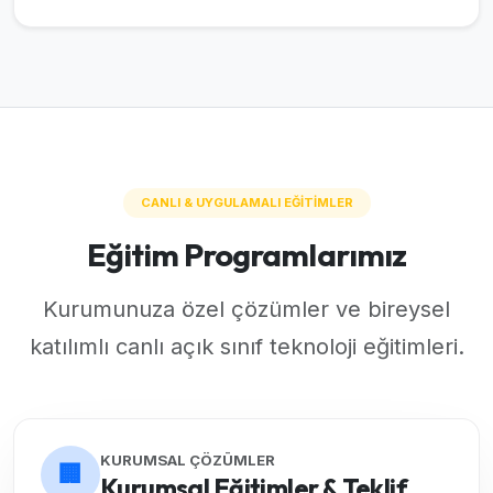
CANLI & UYGULAMALI EĞİTİMLER
Eğitim Programlarımız
Kurumunuza özel çözümler ve bireysel
katılımlı canlı açık sınıf teknoloji eğitimleri.
KURUMSAL ÇÖZÜMLER
🏢
Kurumsal Eğitimler & Teklif