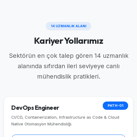
14 UZMANLIK ALANI
Kariyer Yollarımız
Sektörün en çok talep gören 14 uzmanlık
alanında sıfırdan ileri seviyeye canlı
mühendislik pratikleri.
PATH-01
DevOps Engineer
CI/CD, Containerization, Infrastructure as Code & Cloud
Native Otomasyon Mühendisliği.