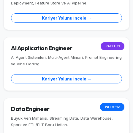
Deployment, Feature Store ve AI Pipeline.
Kariyer Yolunu İncele →
PATH-11
AI Application Engineer
AI Agent Sistemleri, Multi-Agent Mimari, Prompt Engineering
ve Vibe Coding.
Kariyer Yolunu İncele →
PATH-12
Data Engineer
Büyük Veri Mimarisi, Streaming Data, Data Warehouse,
Spark ve ETL/ELT Boru Hatları.