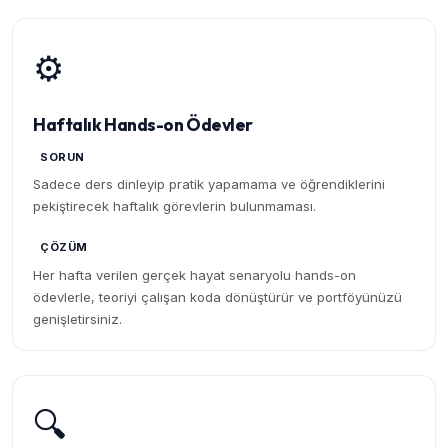
⚙️
Haftalık Hands-on Ödevler
SORUN
Sadece ders dinleyip pratik yapamama ve öğrendiklerini
pekiştirecek haftalık görevlerin bulunmaması.
ÇÖZÜM
Her hafta verilen gerçek hayat senaryolu hands-on
ödevlerle, teoriyi çalışan koda dönüştürür ve portföyünüzü
genişletirsiniz.
🔍