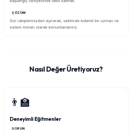
başlangıç seviyesinde takılı kalmak.
ÇÖZÜM
Sizi rakiplerinizden ayırarak, sektörde kıdemli bir uzman ve
sistem mimarı olarak konumlandırırız.
Nasıl Değer Üretiyoruz?
👨‍🏫
Deneyimli Eğitmenler
SORUN