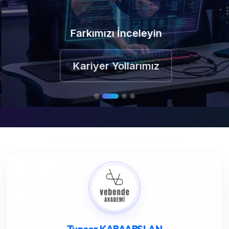
Farkımızı İnceleyin
Kariyer Yollarımız
Tuncer KARAARSLAN