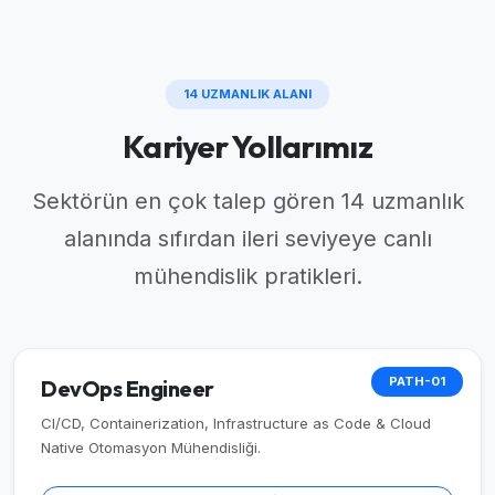
14 UZMANLIK ALANI
Kariyer Yollarımız
Sektörün en çok talep gören 14 uzmanlık
alanında sıfırdan ileri seviyeye canlı
mühendislik pratikleri.
PATH-01
DevOps Engineer
CI/CD, Containerization, Infrastructure as Code & Cloud
Native Otomasyon Mühendisliği.