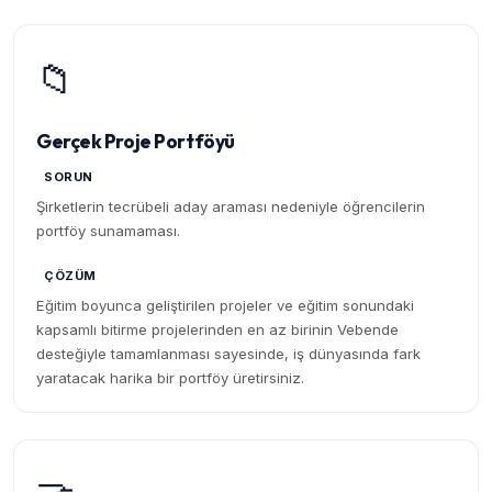
📁
Gerçek Proje Portföyü
SORUN
Şirketlerin tecrübeli aday araması nedeniyle öğrencilerin
portföy sunamaması.
ÇÖZÜM
Eğitim boyunca geliştirilen projeler ve eğitim sonundaki
kapsamlı bitirme projelerinden en az birinin Vebende
desteğiyle tamamlanması sayesinde, iş dünyasında fark
yaratacak harika bir portföy üretirsiniz.