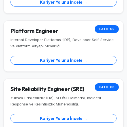
Kariyer Yolunu İncele →
PATH-02
Platform Engineer
Internal Developer Platforms (IDP), Developer Self-Service
ve Platform Altyapı Mimarlığı.
Kariyer Yolunu İncele →
PATH-03
Site Reliability Engineer (SRE)
Yüksek Erişilebilirlik (HA), SLO/SLI Mimarisi, Incident
Response ve Kesintisizlik Mühendisliği.
Kariyer Yolunu İncele →