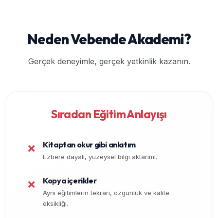
Neden Vebende Akademi?
Gerçek deneyimle, gerçek yetkinlik kazanın.
Sıradan Eğitim Anlayışı
Kitaptan okur gibi anlatım
❌
Ezbere dayalı, yüzeysel bilgi aktarımı.
Kopya içerikler
❌
Aynı eğitimlerin tekrarı, özgünlük ve kalite
eksikliği.