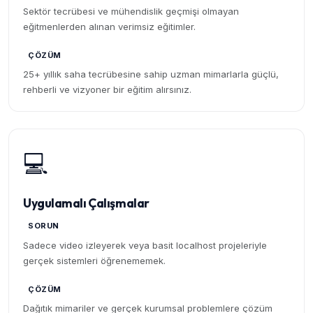
Sektör tecrübesi ve mühendislik geçmişi olmayan
eğitmenlerden alınan verimsiz eğitimler.
ÇÖZÜM
25+ yıllık saha tecrübesine sahip uzman mimarlarla güçlü,
rehberli ve vizyoner bir eğitim alırsınız.
💻
Uygulamalı Çalışmalar
SORUN
Sadece video izleyerek veya basit localhost projeleriyle
gerçek sistemleri öğrenememek.
ÇÖZÜM
Dağıtık mimariler ve gerçek kurumsal problemlere çözüm