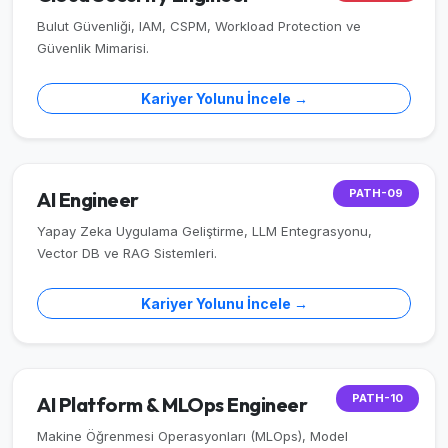
Bulut Güvenliği, IAM, CSPM, Workload Protection ve
Güvenlik Mimarisi.
Kariyer Yolunu İncele →
PATH-09
AI Engineer
Yapay Zeka Uygulama Geliştirme, LLM Entegrasyonu,
Vector DB ve RAG Sistemleri.
Kariyer Yolunu İncele →
PATH-10
AI Platform & MLOps Engineer
Makine Öğrenmesi Operasyonları (MLOps), Model