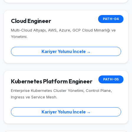
PATH-04
Cloud Engineer
Multi-Cloud Altyapı, AWS, Azure, GCP Cloud Mimarlığı ve
Yönetimi.
Kariyer Yolunu İncele →
PATH-05
Kubernetes Platform Engineer
Enterprise Kubernetes Cluster Yönetimi, Control Plane,
Ingress ve Service Mesh.
Kariyer Yolunu İncele →