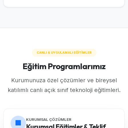
CANLI & UYGULAMALI EĞİTİMLER
Eğitim Programlarımız
Kurumunuza özel çözümler ve bireysel
katılımlı canlı açık sınıf teknoloji eğitimleri.
KURUMSAL ÇÖZÜMLER
🏢
Kurumsal Eğitimler & Teklif