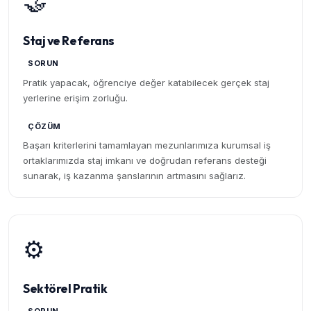
🤝
Staj ve Referans
SORUN
Pratik yapacak, öğrenciye değer katabilecek gerçek staj
yerlerine erişim zorluğu.
ÇÖZÜM
Başarı kriterlerini tamamlayan mezunlarımıza kurumsal iş
ortaklarımızda staj imkanı ve doğrudan referans desteği
sunarak, iş kazanma şanslarının artmasını sağlarız.
⚙️
Sektörel Pratik