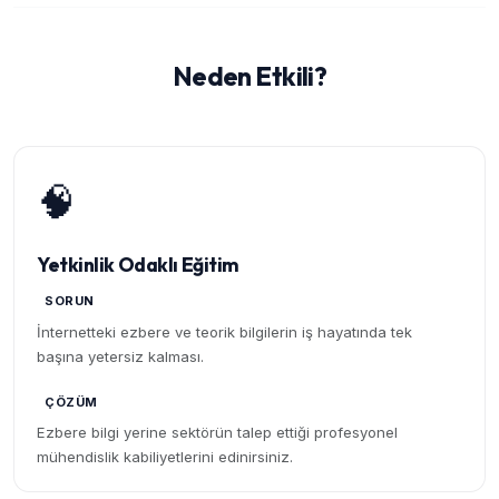
Neden Etkili?
🧠
Yetkinlik Odaklı Eğitim
SORUN
İnternetteki ezbere ve teorik bilgilerin iş hayatında tek
başına yetersiz kalması.
ÇÖZÜM
Ezbere bilgi yerine sektörün talep ettiği profesyonel
mühendislik kabiliyetlerini edinirsiniz.