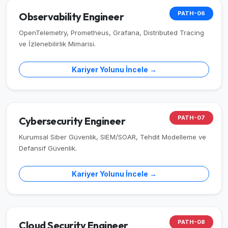
PATH-06
Observability Engineer
OpenTelemetry, Prometheus, Grafana, Distributed Tracing
ve İzlenebilirlik Mimarisi.
Kariyer Yolunu İncele →
PATH-07
Cybersecurity Engineer
Kurumsal Siber Güvenlik, SIEM/SOAR, Tehdit Modelleme ve
Defansif Güvenlik.
Kariyer Yolunu İncele →
PATH-08
Cloud Security Engineer