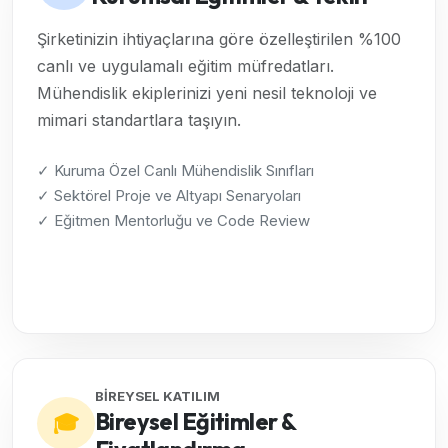
Şirketinizin ihtiyaçlarına göre özelleştirilen %100
canlı ve uygulamalı eğitim müfredatları.
Mühendislik ekiplerinizi yeni nesil teknoloji ve
mimari standartlara taşıyın.
✓ Kuruma Özel Canlı Mühendislik Sınıfları
✓ Sektörel Proje ve Altyapı Senaryoları
✓ Eğitmen Mentorluğu ve Code Review
Kurumsal Çözümleri İncele →
BİREYSEL KATILIM
Bireysel Eğitimler &
🎓