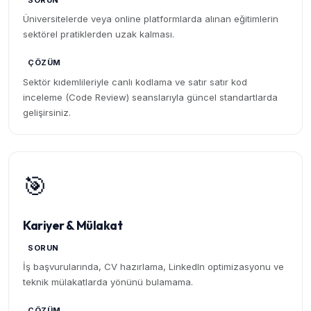
SORUN
Üniversitelerde veya online platformlarda alınan eğitimlerin
sektörel pratiklerden uzak kalması.
ÇÖZÜM
Sektör kıdemlileriyle canlı kodlama ve satır satır kod
inceleme (Code Review) seanslarıyla güncel standartlarda
gelişirsiniz.
🎯
Kariyer & Mülakat
SORUN
İş başvurularında, CV hazırlama, LinkedIn optimizasyonu ve
teknik mülakatlarda yönünü bulamama.
ÇÖZÜM