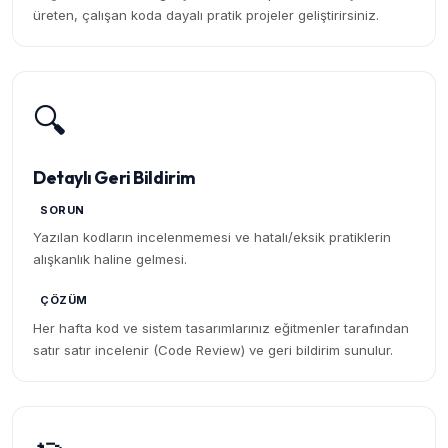
üreten, çalışan koda dayalı pratik projeler geliştirirsiniz.
🔍
Detaylı Geri Bildirim
SORUN
Yazılan kodların incelenmemesi ve hatalı/eksik pratiklerin
alışkanlık haline gelmesi.
ÇÖZÜM
Her hafta kod ve sistem tasarımlarınız eğitmenler tarafından
satır satır incelenir (Code Review) ve geri bildirim sunulur.