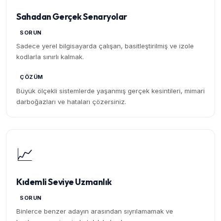
Sahadan Gerçek Senaryolar
SORUN
Sadece yerel bilgisayarda çalışan, basitleştirilmiş ve izole
kodlarla sınırlı kalmak.
ÇÖZÜM
Büyük ölçekli sistemlerde yaşanmış gerçek kesintileri, mimari
darboğazları ve hataları çözersiniz.
📈
Kıdemli Seviye Uzmanlık
SORUN
Binlerce benzer adayın arasından sıyrılamamak ve