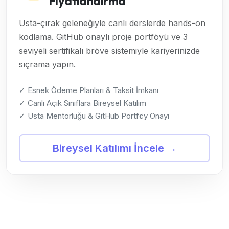
Fiyatlandırma
Usta-çırak geleneğiyle canlı derslerde hands-on
kodlama. GitHub onaylı proje portföyü ve 3
seviyeli sertifikalı bröve sistemiyle kariyerinizde
sıçrama yapın.
✓ Esnek Ödeme Planları & Taksit İmkanı
✓ Canlı Açık Sınıflara Bireysel Katılım
✓ Usta Mentorluğu & GitHub Portföy Onayı
Bireysel Katılımı İncele →