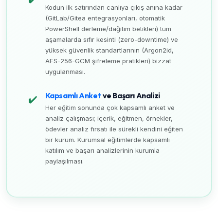
Kodun ilk satırından canlıya çıkış anına kadar
(GitLab/Gitea entegrasyonları, otomatik
PowerShell derleme/dağıtım betikleri) tüm
aşamalarda sıfır kesinti (zero-downtime) ve
yüksek güvenlik standartlarının (Argon2id,
AES-256-GCM şifreleme pratikleri) bizzat
uygulanması.
Kapsamlı Anket
ve Başarı Analizi
✔️
Her eğitim sonunda çok kapsamlı anket ve
analiz çalışması; içerik, eğitmen, örnekler,
ödevler analiz fırsatı ile sürekli kendini eğiten
bir kurum. Kurumsal eğitimlerde kapsamlı
katılım ve başarı analizlerinin kurumla
paylaşılması.