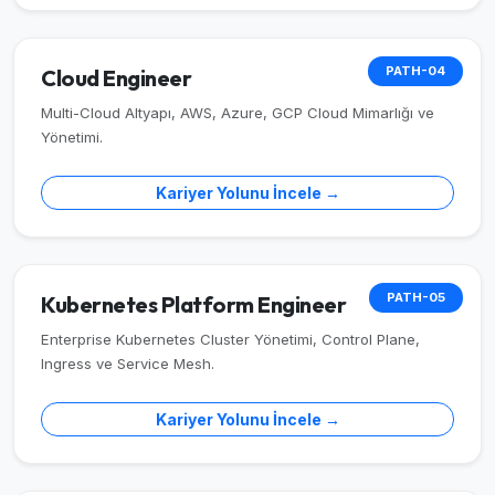
PATH-04
Cloud Engineer
Multi-Cloud Altyapı, AWS, Azure, GCP Cloud Mimarlığı ve
Yönetimi.
Kariyer Yolunu İncele →
PATH-05
Kubernetes Platform Engineer
Enterprise Kubernetes Cluster Yönetimi, Control Plane,
Ingress ve Service Mesh.
Kariyer Yolunu İncele →