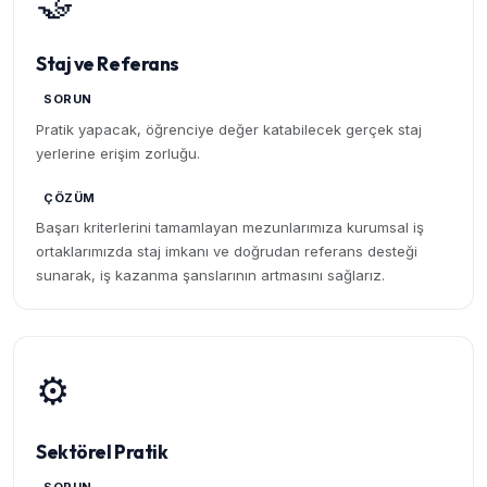
🤝
Staj ve Referans
SORUN
Pratik yapacak, öğrenciye değer katabilecek gerçek staj
yerlerine erişim zorluğu.
ÇÖZÜM
Başarı kriterlerini tamamlayan mezunlarımıza kurumsal iş
ortaklarımızda staj imkanı ve doğrudan referans desteği
sunarak, iş kazanma şanslarının artmasını sağlarız.
⚙️
Sektörel Pratik