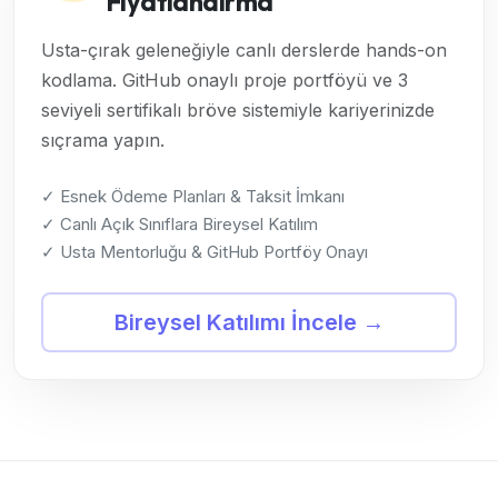
Fiyatlandırma
Usta-çırak geleneğiyle canlı derslerde hands-on
kodlama. GitHub onaylı proje portföyü ve 3
seviyeli sertifikalı bröve sistemiyle kariyerinizde
sıçrama yapın.
✓ Esnek Ödeme Planları & Taksit İmkanı
✓ Canlı Açık Sınıflara Bireysel Katılım
✓ Usta Mentorluğu & GitHub Portföy Onayı
Bireysel Katılımı İncele →