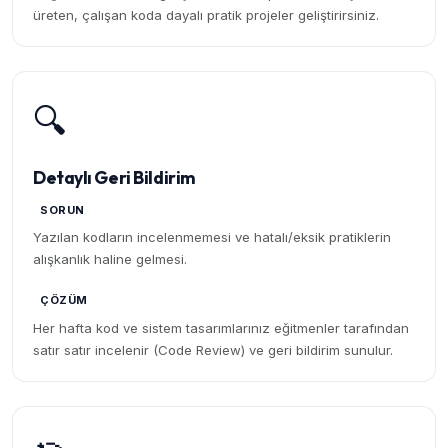
üreten, çalışan koda dayalı pratik projeler geliştirirsiniz.
🔍
Detaylı Geri Bildirim
SORUN
Yazılan kodların incelenmemesi ve hatalı/eksik pratiklerin
alışkanlık haline gelmesi.
ÇÖZÜM
Her hafta kod ve sistem tasarımlarınız eğitmenler tarafından
satır satır incelenir (Code Review) ve geri bildirim sunulur.