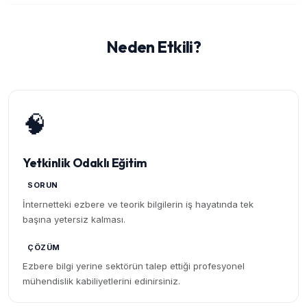
Neden Etkili?
🧠
Yetkinlik Odaklı Eğitim
SORUN
İnternetteki ezbere ve teorik bilgilerin iş hayatında tek
başına yetersiz kalması.
ÇÖZÜM
Ezbere bilgi yerine sektörün talep ettiği profesyonel
mühendislik kabiliyetlerini edinirsiniz.