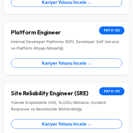
Kariyer Yolunu İncele →
PATH-02
Platform Engineer
Internal Developer Platforms (IDP), Developer Self-Service
ve Platform Altyapı Mimarlığı.
Kariyer Yolunu İncele →
PATH-03
Site Reliability Engineer (SRE)
Yüksek Erişilebilirlik (HA), SLO/SLI Mimarisi, Incident
Response ve Kesintisizlik Mühendisliği.
Kariyer Yolunu İncele →