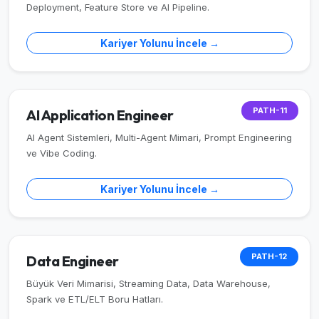
Deployment, Feature Store ve AI Pipeline.
Kariyer Yolunu İncele →
PATH-11
AI Application Engineer
AI Agent Sistemleri, Multi-Agent Mimari, Prompt Engineering
ve Vibe Coding.
Kariyer Yolunu İncele →
PATH-12
Data Engineer
Büyük Veri Mimarisi, Streaming Data, Data Warehouse,
Spark ve ETL/ELT Boru Hatları.