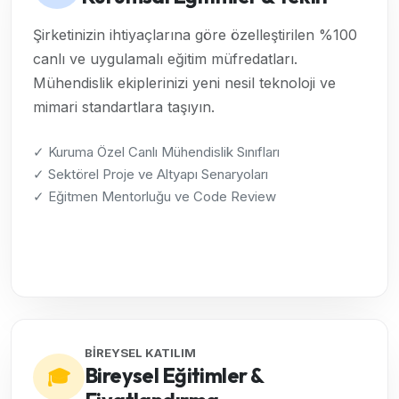
Şirketinizin ihtiyaçlarına göre özelleştirilen %100
canlı ve uygulamalı eğitim müfredatları.
Mühendislik ekiplerinizi yeni nesil teknoloji ve
mimari standartlara taşıyın.
✓ Kuruma Özel Canlı Mühendislik Sınıfları
✓ Sektörel Proje ve Altyapı Senaryoları
✓ Eğitmen Mentorluğu ve Code Review
Kurumsal Çözümleri İncele →
BİREYSEL KATILIM
Bireysel Eğitimler &
🎓