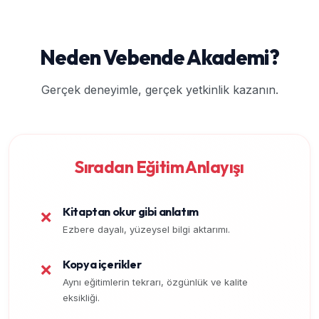
Neden Vebende Akademi?
Gerçek deneyimle, gerçek yetkinlik kazanın.
Sıradan Eğitim Anlayışı
Kitaptan okur gibi anlatım
❌
Ezbere dayalı, yüzeysel bilgi aktarımı.
Kopya içerikler
❌
Aynı eğitimlerin tekrarı, özgünlük ve kalite
eksikliği.