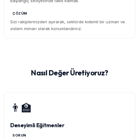
başlangıç seviyesinde takılı kalmak.
ÇÖZÜM
Sizi rakiplerinizden ayırarak, sektörde kıdemli bir uzman ve
sistem mimarı olarak konumlandırırız.
Nasıl Değer Üretiyoruz?
👨‍🏫
Deneyimli Eğitmenler
SORUN