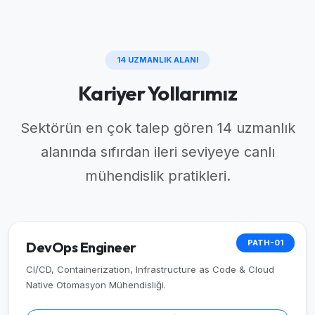
14 UZMANLIK ALANI
Kariyer Yollarımız
Sektörün en çok talep gören 14 uzmanlık
alanında sıfırdan ileri seviyeye canlı
mühendislik pratikleri.
PATH-01
DevOps Engineer
CI/CD, Containerization, Infrastructure as Code & Cloud
Native Otomasyon Mühendisliği.