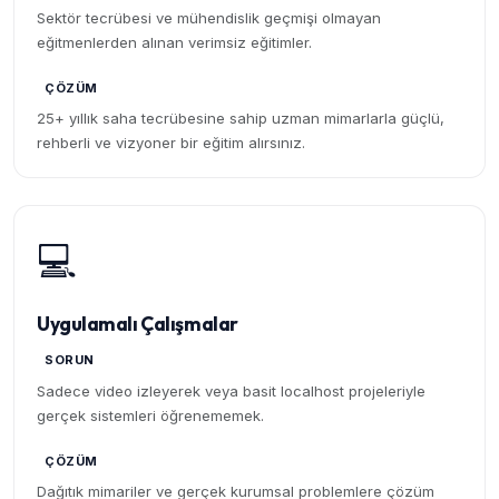
Sektör tecrübesi ve mühendislik geçmişi olmayan
eğitmenlerden alınan verimsiz eğitimler.
ÇÖZÜM
25+ yıllık saha tecrübesine sahip uzman mimarlarla güçlü,
rehberli ve vizyoner bir eğitim alırsınız.
💻
Uygulamalı Çalışmalar
SORUN
Sadece video izleyerek veya basit localhost projeleriyle
gerçek sistemleri öğrenememek.
ÇÖZÜM
Dağıtık mimariler ve gerçek kurumsal problemlere çözüm