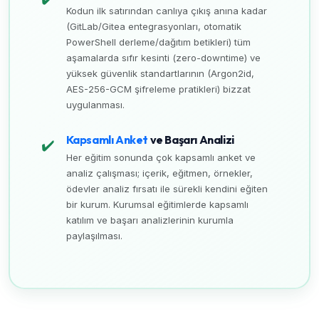
Kodun ilk satırından canlıya çıkış anına kadar
(GitLab/Gitea entegrasyonları, otomatik
PowerShell derleme/dağıtım betikleri) tüm
aşamalarda sıfır kesinti (zero-downtime) ve
yüksek güvenlik standartlarının (Argon2id,
AES-256-GCM şifreleme pratikleri) bizzat
uygulanması.
Kapsamlı Anket
ve Başarı Analizi
✔️
Her eğitim sonunda çok kapsamlı anket ve
analiz çalışması; içerik, eğitmen, örnekler,
ödevler analiz fırsatı ile sürekli kendini eğiten
bir kurum. Kurumsal eğitimlerde kapsamlı
katılım ve başarı analizlerinin kurumla
paylaşılması.