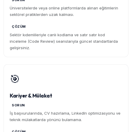
SORUN
Üniversitelerde veya online platformlarda alınan eğitimlerin
sektörel pratiklerden uzak kalması.
ÇÖZÜM
Sektör kıdemlileriyle canlı kodlama ve satır satır kod
inceleme (Code Review) seanslarıyla güncel standartlarda
gelişirsiniz.
🎯
Kariyer & Mülakat
SORUN
İş başvurularında, CV hazırlama, LinkedIn optimizasyonu ve
teknik mülakatlarda yönünü bulamama.
ÇÖZÜM