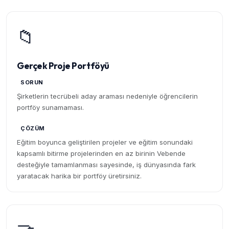
📁
Gerçek Proje Portföyü
SORUN
Şirketlerin tecrübeli aday araması nedeniyle öğrencilerin
portföy sunamaması.
ÇÖZÜM
Eğitim boyunca geliştirilen projeler ve eğitim sonundaki
kapsamlı bitirme projelerinden en az birinin Vebende
desteğiyle tamamlanması sayesinde, iş dünyasında fark
yaratacak harika bir portföy üretirsiniz.