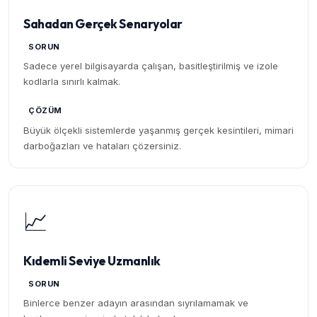
Sahadan Gerçek Senaryolar
SORUN
Sadece yerel bilgisayarda çalışan, basitleştirilmiş ve izole
kodlarla sınırlı kalmak.
ÇÖZÜM
Büyük ölçekli sistemlerde yaşanmış gerçek kesintileri, mimari
darboğazları ve hataları çözersiniz.
📈
Kıdemli Seviye Uzmanlık
SORUN
Binlerce benzer adayın arasından sıyrılamamak ve