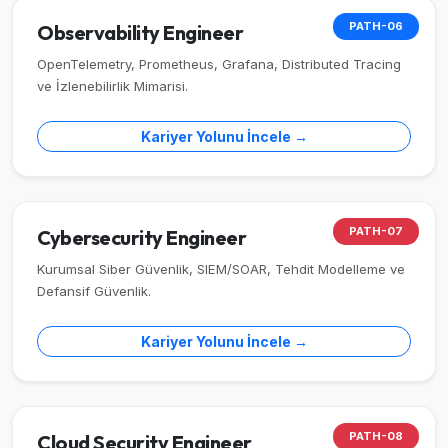
PATH-06
Observability Engineer
OpenTelemetry, Prometheus, Grafana, Distributed Tracing
ve İzlenebilirlik Mimarisi.
Kariyer Yolunu İncele →
PATH-07
Cybersecurity Engineer
Kurumsal Siber Güvenlik, SIEM/SOAR, Tehdit Modelleme ve
Defansif Güvenlik.
Kariyer Yolunu İncele →
PATH-08
Cloud Security Engineer