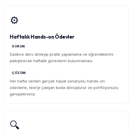
⚙️
Haftalık Hands-on Ödevler
SORUN
Sadece ders dinleyip pratik yapamama ve öğrendiklerini
pekiştirecek haftalık görevlerin bulunmaması.
ÇÖZÜM
Her hafta verilen gerçek hayat senaryolu hands-on
ödevlerle, teoriyi çalışan koda dönüştürür ve portföyünüzü
genişletirsiniz.
🔍