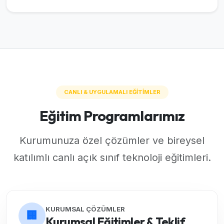
CANLI & UYGULAMALI EĞİTİMLER
Eğitim Programlarımız
Kurumunuza özel çözümler ve bireysel
katılımlı canlı açık sınıf teknoloji eğitimleri.
KURUMSAL ÇÖZÜMLER
🏢
Kurumsal Eğitimler & Teklif