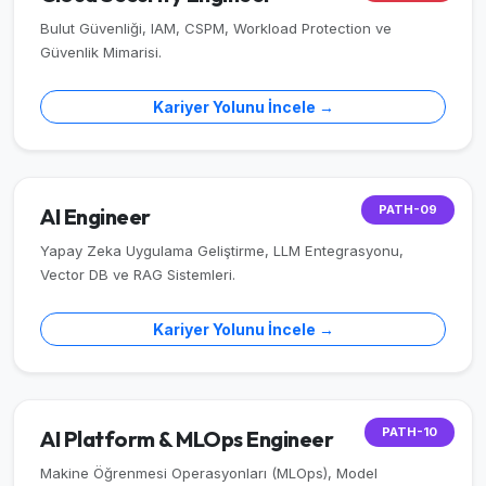
Bulut Güvenliği, IAM, CSPM, Workload Protection ve
Güvenlik Mimarisi.
Kariyer Yolunu İncele →
PATH-09
AI Engineer
Yapay Zeka Uygulama Geliştirme, LLM Entegrasyonu,
Vector DB ve RAG Sistemleri.
Kariyer Yolunu İncele →
PATH-10
AI Platform & MLOps Engineer
Makine Öğrenmesi Operasyonları (MLOps), Model