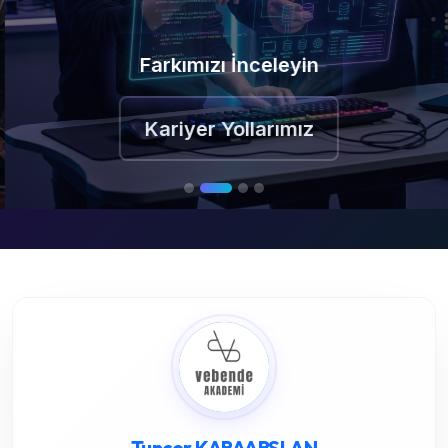
Farkımızı İnceleyin
Kariyer Yollarımız
Tuncer KARAARSLAN