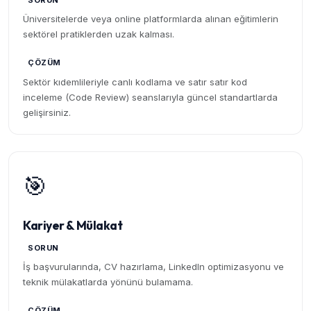
SORUN
Üniversitelerde veya online platformlarda alınan eğitimlerin
sektörel pratiklerden uzak kalması.
ÇÖZÜM
Sektör kıdemlileriyle canlı kodlama ve satır satır kod
inceleme (Code Review) seanslarıyla güncel standartlarda
gelişirsiniz.
🎯
Kariyer & Mülakat
SORUN
İş başvurularında, CV hazırlama, LinkedIn optimizasyonu ve
teknik mülakatlarda yönünü bulamama.
ÇÖZÜM