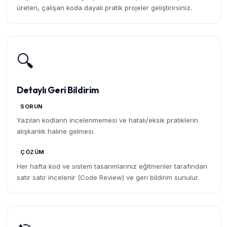
üreten, çalışan koda dayalı pratik projeler geliştirirsiniz.
🔍
Detaylı Geri Bildirim
SORUN
Yazılan kodların incelenmemesi ve hatalı/eksik pratiklerin
alışkanlık haline gelmesi.
ÇÖZÜM
Her hafta kod ve sistem tasarımlarınız eğitmenler tarafından
satır satır incelenir (Code Review) ve geri bildirim sunulur.