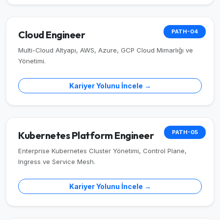
PATH-04
Cloud Engineer
Multi-Cloud Altyapı, AWS, Azure, GCP Cloud Mimarlığı ve
Yönetimi.
Kariyer Yolunu İncele →
PATH-05
Kubernetes Platform Engineer
Enterprise Kubernetes Cluster Yönetimi, Control Plane,
Ingress ve Service Mesh.
Kariyer Yolunu İncele →