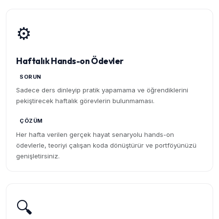
⚙️
Haftalık Hands-on Ödevler
SORUN
Sadece ders dinleyip pratik yapamama ve öğrendiklerini
pekiştirecek haftalık görevlerin bulunmaması.
ÇÖZÜM
Her hafta verilen gerçek hayat senaryolu hands-on
ödevlerle, teoriyi çalışan koda dönüştürür ve portföyünüzü
genişletirsiniz.
🔍