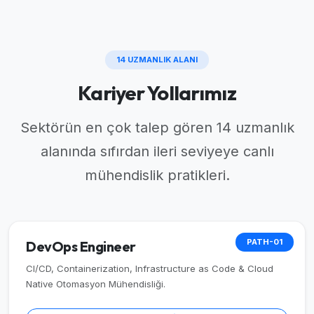
14 UZMANLIK ALANI
Kariyer Yollarımız
Sektörün en çok talep gören 14 uzmanlık
alanında sıfırdan ileri seviyeye canlı
mühendislik pratikleri.
PATH-01
DevOps Engineer
CI/CD, Containerization, Infrastructure as Code & Cloud
Native Otomasyon Mühendisliği.