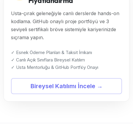
Fiyatlandırma
Usta-çırak geleneğiyle canlı derslerde hands-on
kodlama. GitHub onaylı proje portföyü ve 3
seviyeli sertifikalı bröve sistemiyle kariyerinizde
sıçrama yapın.
✓ Esnek Ödeme Planları & Taksit İmkanı
✓ Canlı Açık Sınıflara Bireysel Katılım
✓ Usta Mentorluğu & GitHub Portföy Onayı
Bireysel Katılımı İncele →