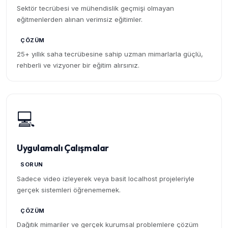
Sektör tecrübesi ve mühendislik geçmişi olmayan
eğitmenlerden alınan verimsiz eğitimler.
ÇÖZÜM
25+ yıllık saha tecrübesine sahip uzman mimarlarla güçlü,
rehberli ve vizyoner bir eğitim alırsınız.
💻
Uygulamalı Çalışmalar
SORUN
Sadece video izleyerek veya basit localhost projeleriyle
gerçek sistemleri öğrenememek.
ÇÖZÜM
Dağıtık mimariler ve gerçek kurumsal problemlere çözüm