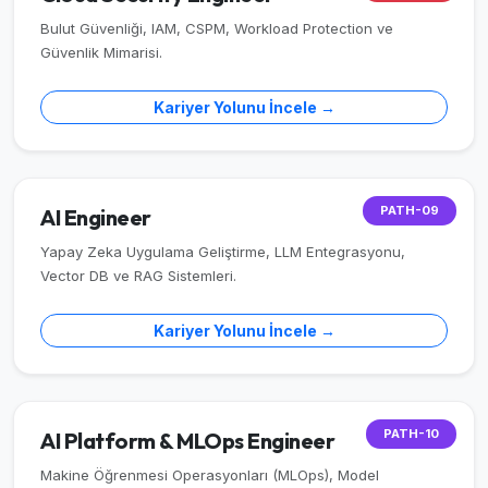
Bulut Güvenliği, IAM, CSPM, Workload Protection ve
Güvenlik Mimarisi.
Kariyer Yolunu İncele →
PATH-09
AI Engineer
Yapay Zeka Uygulama Geliştirme, LLM Entegrasyonu,
Vector DB ve RAG Sistemleri.
Kariyer Yolunu İncele →
PATH-10
AI Platform & MLOps Engineer
Makine Öğrenmesi Operasyonları (MLOps), Model