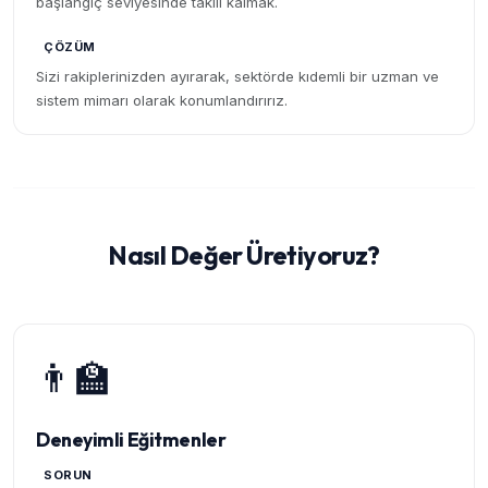
başlangıç seviyesinde takılı kalmak.
ÇÖZÜM
Sizi rakiplerinizden ayırarak, sektörde kıdemli bir uzman ve
sistem mimarı olarak konumlandırırız.
Nasıl Değer Üretiyoruz?
👨‍🏫
Deneyimli Eğitmenler
SORUN