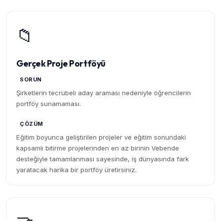
📁
Gerçek Proje Portföyü
SORUN
Şirketlerin tecrübeli aday araması nedeniyle öğrencilerin
portföy sunamaması.
ÇÖZÜM
Eğitim boyunca geliştirilen projeler ve eğitim sonundaki
kapsamlı bitirme projelerinden en az birinin Vebende
desteğiyle tamamlanması sayesinde, iş dünyasında fark
yaratacak harika bir portföy üretirsiniz.