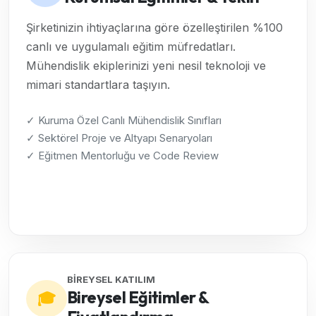
Şirketinizin ihtiyaçlarına göre özelleştirilen %100
canlı ve uygulamalı eğitim müfredatları.
Mühendislik ekiplerinizi yeni nesil teknoloji ve
mimari standartlara taşıyın.
✓ Kuruma Özel Canlı Mühendislik Sınıfları
✓ Sektörel Proje ve Altyapı Senaryoları
✓ Eğitmen Mentorluğu ve Code Review
Kurumsal Çözümleri İncele →
BİREYSEL KATILIM
Bireysel Eğitimler &
🎓