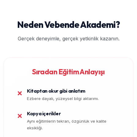
Neden Vebende Akademi?
Gerçek deneyimle, gerçek yetkinlik kazanın.
Sıradan Eğitim Anlayışı
Kitaptan okur gibi anlatım
❌
Ezbere dayalı, yüzeysel bilgi aktarımı.
Kopya içerikler
❌
Aynı eğitimlerin tekrarı, özgünlük ve kalite
eksikliği.