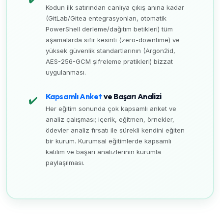
Kodun ilk satırından canlıya çıkış anına kadar
(GitLab/Gitea entegrasyonları, otomatik
PowerShell derleme/dağıtım betikleri) tüm
aşamalarda sıfır kesinti (zero-downtime) ve
yüksek güvenlik standartlarının (Argon2id,
AES-256-GCM şifreleme pratikleri) bizzat
uygulanması.
Kapsamlı Anket
ve Başarı Analizi
✔️
Her eğitim sonunda çok kapsamlı anket ve
analiz çalışması; içerik, eğitmen, örnekler,
ödevler analiz fırsatı ile sürekli kendini eğiten
bir kurum. Kurumsal eğitimlerde kapsamlı
katılım ve başarı analizlerinin kurumla
paylaşılması.