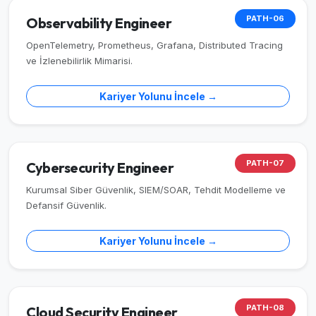
PATH-06
Observability Engineer
OpenTelemetry, Prometheus, Grafana, Distributed Tracing
ve İzlenebilirlik Mimarisi.
Kariyer Yolunu İncele →
PATH-07
Cybersecurity Engineer
Kurumsal Siber Güvenlik, SIEM/SOAR, Tehdit Modelleme ve
Defansif Güvenlik.
Kariyer Yolunu İncele →
PATH-08
Cloud Security Engineer