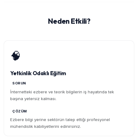
Neden Etkili?
🧠
Yetkinlik Odaklı Eğitim
SORUN
İnternetteki ezbere ve teorik bilgilerin iş hayatında tek
başına yetersiz kalması.
ÇÖZÜM
Ezbere bilgi yerine sektörün talep ettiği profesyonel
mühendislik kabiliyetlerini edinirsiniz.