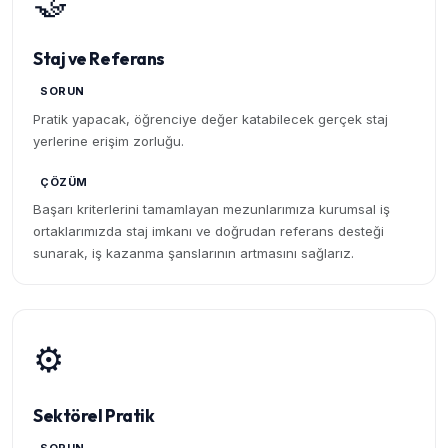
🤝
Staj ve Referans
SORUN
Pratik yapacak, öğrenciye değer katabilecek gerçek staj
yerlerine erişim zorluğu.
ÇÖZÜM
Başarı kriterlerini tamamlayan mezunlarımıza kurumsal iş
ortaklarımızda staj imkanı ve doğrudan referans desteği
sunarak, iş kazanma şanslarının artmasını sağlarız.
⚙️
Sektörel Pratik