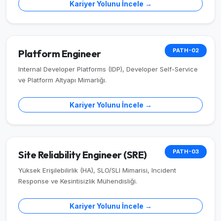
Kariyer Yolunu İncele →
PATH-02
Platform Engineer
Internal Developer Platforms (IDP), Developer Self-Service
ve Platform Altyapı Mimarlığı.
Kariyer Yolunu İncele →
PATH-03
Site Reliability Engineer (SRE)
Yüksek Erişilebilirlik (HA), SLO/SLI Mimarisi, Incident
Response ve Kesintisizlik Mühendisliği.
Kariyer Yolunu İncele →