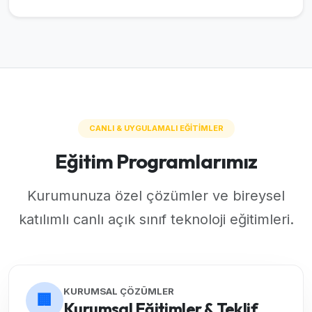
CANLI & UYGULAMALI EĞİTİMLER
Eğitim Programlarımız
Kurumunuza özel çözümler ve bireysel
katılımlı canlı açık sınıf teknoloji eğitimleri.
KURUMSAL ÇÖZÜMLER
🏢
Kurumsal Eğitimler & Teklif