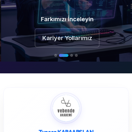
Farkımızı İnceleyin
Kariyer Yollarımız
Tuncer KARAARSLAN