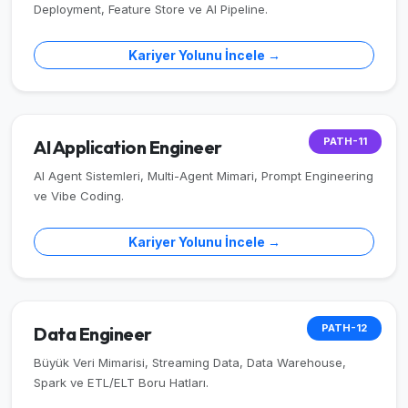
Deployment, Feature Store ve AI Pipeline.
Kariyer Yolunu İncele →
PATH-11
AI Application Engineer
AI Agent Sistemleri, Multi-Agent Mimari, Prompt Engineering
ve Vibe Coding.
Kariyer Yolunu İncele →
PATH-12
Data Engineer
Büyük Veri Mimarisi, Streaming Data, Data Warehouse,
Spark ve ETL/ELT Boru Hatları.