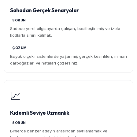
Sahadan Gerçek Senaryolar
SORUN
Sadece yerel bilgisayarda çalışan, basitleştirilmiş ve izole
kodlarla sınırlı kalmak.
ÇÖZÜM
Büyük ölçekli sistemlerde yaşanmış gerçek kesintileri, mimari
darboğazları ve hataları çözersiniz.
📈
Kıdemli Seviye Uzmanlık
SORUN
Binlerce benzer adayın arasından sıyrılamamak ve