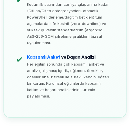
Kodun ilk satırından canlıya çıkış anına kadar
(GitLab/Gitea entegrasyonları, otomatik
PowerShell derleme/dağıtım betikleri) tüm
aşamalarda sıfır kesinti (zero-downtime) ve
yüksek güvenlik standartlarının (Argon2id,
AES-256-GCM şifreleme pratikleri) bizzat
uygulanması.
Kapsamlı Anket
ve Başarı Analizi
✔️
Her eğitim sonunda çok kapsamlı anket ve
analiz çalışması; içerik, eğitmen, örnekler,
ödevler analiz fırsatı ile sürekli kendini eğiten
bir kurum. Kurumsal eğitimlerde kapsamlı
katılım ve başarı analizlerinin kurumla
paylaşılması.