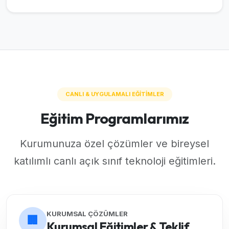
CANLI & UYGULAMALI EĞİTİMLER
Eğitim Programlarımız
Kurumunuza özel çözümler ve bireysel
katılımlı canlı açık sınıf teknoloji eğitimleri.
KURUMSAL ÇÖZÜMLER
🏢
Kurumsal Eğitimler & Teklif