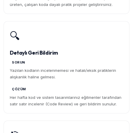
üreten, çalışan koda dayalı pratik projeler geliştirirsiniz.
🔍
Detaylı Geri Bildirim
SORUN
Yazılan kodların incelenmemesi ve hatalı/eksik pratiklerin
alışkanlık haline gelmesi.
ÇÖZÜM
Her hafta kod ve sistem tasarımlarınız eğitmenler tarafından
satır satır incelenir (Code Review) ve geri bildirim sunulur.