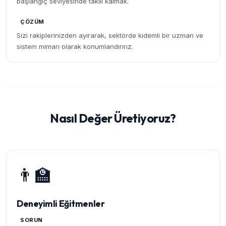
başlangıç seviyesinde takılı kalmak.
ÇÖZÜM
Sizi rakiplerinizden ayırarak, sektörde kıdemli bir uzman ve
sistem mimarı olarak konumlandırırız.
Nasıl Değer Üretiyoruz?
👨‍🏫
Deneyimli Eğitmenler
SORUN