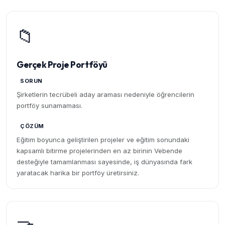
📁
Gerçek Proje Portföyü
SORUN
Şirketlerin tecrübeli aday araması nedeniyle öğrencilerin
portföy sunamaması.
ÇÖZÜM
Eğitim boyunca geliştirilen projeler ve eğitim sonundaki
kapsamlı bitirme projelerinden en az birinin Vebende
desteğiyle tamamlanması sayesinde, iş dünyasında fark
yaratacak harika bir portföy üretirsiniz.