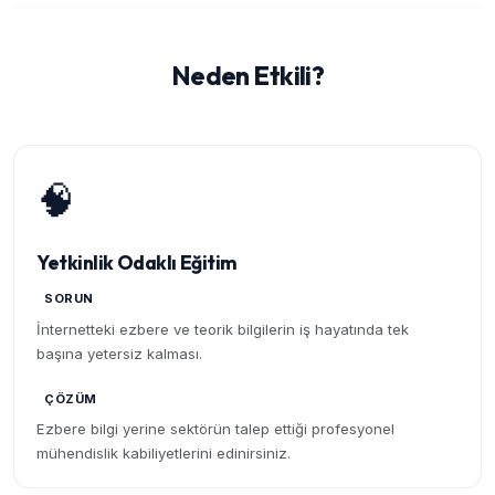
Neden Etkili?
🧠
Yetkinlik Odaklı Eğitim
SORUN
İnternetteki ezbere ve teorik bilgilerin iş hayatında tek
başına yetersiz kalması.
ÇÖZÜM
Ezbere bilgi yerine sektörün talep ettiği profesyonel
mühendislik kabiliyetlerini edinirsiniz.