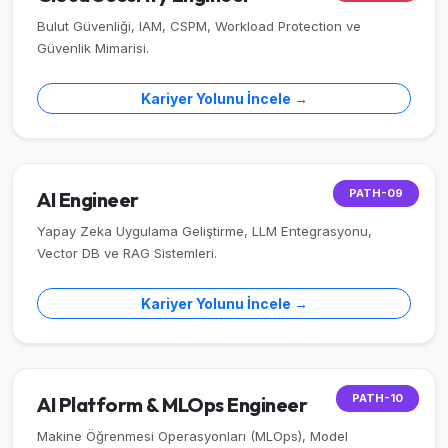
Bulut Güvenliği, IAM, CSPM, Workload Protection ve
Güvenlik Mimarisi.
Kariyer Yolunu İncele →
PATH-09
AI Engineer
Yapay Zeka Uygulama Geliştirme, LLM Entegrasyonu,
Vector DB ve RAG Sistemleri.
Kariyer Yolunu İncele →
PATH-10
AI Platform & MLOps Engineer
Makine Öğrenmesi Operasyonları (MLOps), Model