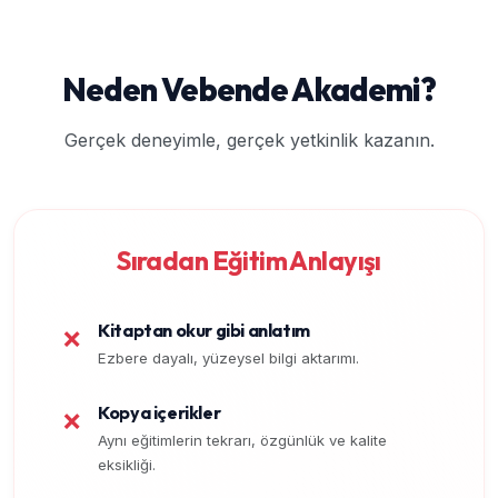
Neden Vebende Akademi?
Gerçek deneyimle, gerçek yetkinlik kazanın.
Sıradan Eğitim Anlayışı
Kitaptan okur gibi anlatım
❌
Ezbere dayalı, yüzeysel bilgi aktarımı.
Kopya içerikler
❌
Aynı eğitimlerin tekrarı, özgünlük ve kalite
eksikliği.