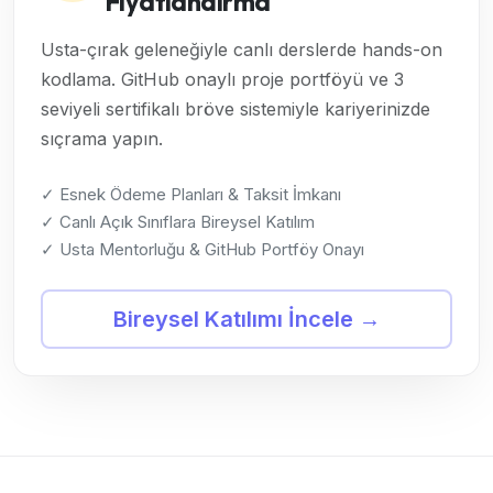
Fiyatlandırma
Usta-çırak geleneğiyle canlı derslerde hands-on
kodlama. GitHub onaylı proje portföyü ve 3
seviyeli sertifikalı bröve sistemiyle kariyerinizde
sıçrama yapın.
✓ Esnek Ödeme Planları & Taksit İmkanı
✓ Canlı Açık Sınıflara Bireysel Katılım
✓ Usta Mentorluğu & GitHub Portföy Onayı
Bireysel Katılımı İncele →