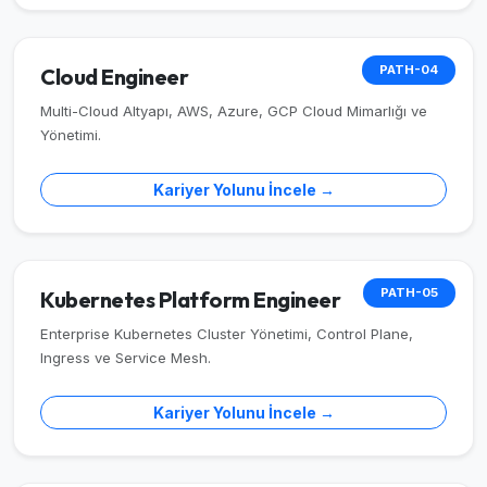
PATH-04
Cloud Engineer
Multi-Cloud Altyapı, AWS, Azure, GCP Cloud Mimarlığı ve
Yönetimi.
Kariyer Yolunu İncele →
PATH-05
Kubernetes Platform Engineer
Enterprise Kubernetes Cluster Yönetimi, Control Plane,
Ingress ve Service Mesh.
Kariyer Yolunu İncele →