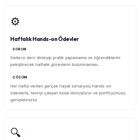
⚙️
Haftalık Hands-on Ödevler
SORUN
Sadece ders dinleyip pratik yapamama ve öğrendiklerini
pekiştirecek haftalık görevlerin bulunmaması.
ÇÖZÜM
Her hafta verilen gerçek hayat senaryolu hands-on
ödevlerle, teoriyi çalışan koda dönüştürür ve portföyünüzü
genişletirsiniz.
🔍