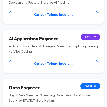
Deployment, Feature Store ve AI Pipeline.
Kariyer Yolunu İncele →
PATH-11
AI Application Engineer
AI Agent Sistemleri, Multi-Agent Mimari, Prompt Engineering
ve Vibe Coding.
Kariyer Yolunu İncele →
PATH-12
Data Engineer
Büyük Veri Mimarisi, Streaming Data, Data Warehouse,
Spark ve ETL/ELT Boru Hatları.