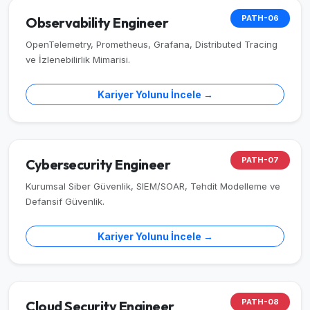
PATH-06
Observability Engineer
OpenTelemetry, Prometheus, Grafana, Distributed Tracing
ve İzlenebilirlik Mimarisi.
Kariyer Yolunu İncele →
PATH-07
Cybersecurity Engineer
Kurumsal Siber Güvenlik, SIEM/SOAR, Tehdit Modelleme ve
Defansif Güvenlik.
Kariyer Yolunu İncele →
PATH-08
Cloud Security Engineer