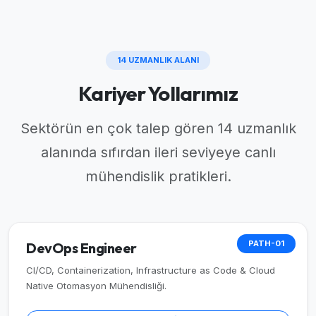
14 UZMANLIK ALANI
Kariyer Yollarımız
Sektörün en çok talep gören 14 uzmanlık
alanında sıfırdan ileri seviyeye canlı
mühendislik pratikleri.
PATH-01
DevOps Engineer
CI/CD, Containerization, Infrastructure as Code & Cloud
Native Otomasyon Mühendisliği.