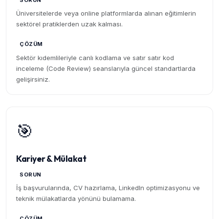
SORUN
Üniversitelerde veya online platformlarda alınan eğitimlerin
sektörel pratiklerden uzak kalması.
ÇÖZÜM
Sektör kıdemlileriyle canlı kodlama ve satır satır kod
inceleme (Code Review) seanslarıyla güncel standartlarda
gelişirsiniz.
🎯
Kariyer & Mülakat
SORUN
İş başvurularında, CV hazırlama, LinkedIn optimizasyonu ve
teknik mülakatlarda yönünü bulamama.
ÇÖZÜM