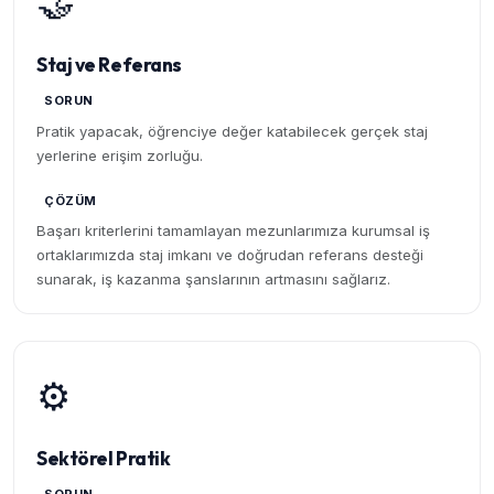
🤝
Staj ve Referans
SORUN
Pratik yapacak, öğrenciye değer katabilecek gerçek staj
yerlerine erişim zorluğu.
ÇÖZÜM
Başarı kriterlerini tamamlayan mezunlarımıza kurumsal iş
ortaklarımızda staj imkanı ve doğrudan referans desteği
sunarak, iş kazanma şanslarının artmasını sağlarız.
⚙️
Sektörel Pratik