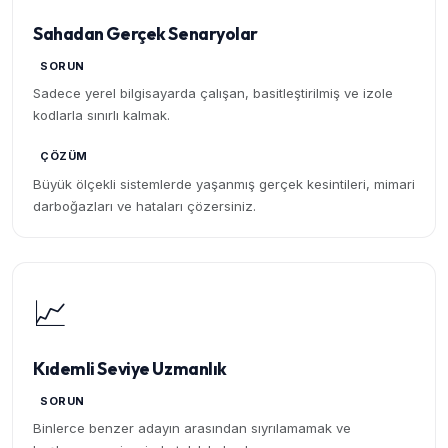
Sahadan Gerçek Senaryolar
SORUN
Sadece yerel bilgisayarda çalışan, basitleştirilmiş ve izole
kodlarla sınırlı kalmak.
ÇÖZÜM
Büyük ölçekli sistemlerde yaşanmış gerçek kesintileri, mimari
darboğazları ve hataları çözersiniz.
📈
Kıdemli Seviye Uzmanlık
SORUN
Binlerce benzer adayın arasından sıyrılamamak ve