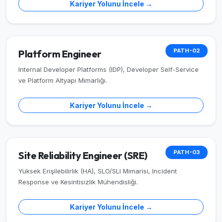
Kariyer Yolunu İncele →
PATH-02
Platform Engineer
Internal Developer Platforms (IDP), Developer Self-Service
ve Platform Altyapı Mimarlığı.
Kariyer Yolunu İncele →
PATH-03
Site Reliability Engineer (SRE)
Yüksek Erişilebilirlik (HA), SLO/SLI Mimarisi, Incident
Response ve Kesintisizlik Mühendisliği.
Kariyer Yolunu İncele →