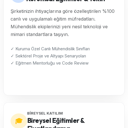
Şirketinizin ihtiyaçlarına göre özelleştirilen %100
canlı ve uygulamalı eğitim müfredatları.
Mühendislik ekiplerinizi yeni nesil teknoloji ve
mimari standartlara taşıyın.
✓ Kuruma Özel Canlı Mühendislik Sınıfları
✓ Sektörel Proje ve Altyapı Senaryoları
✓ Eğitmen Mentorluğu ve Code Review
Kurumsal Çözümleri İncele →
BİREYSEL KATILIM
Bireysel Eğitimler &
🎓