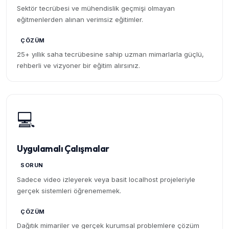
Sektör tecrübesi ve mühendislik geçmişi olmayan
eğitmenlerden alınan verimsiz eğitimler.
ÇÖZÜM
25+ yıllık saha tecrübesine sahip uzman mimarlarla güçlü,
rehberli ve vizyoner bir eğitim alırsınız.
💻
Uygulamalı Çalışmalar
SORUN
Sadece video izleyerek veya basit localhost projeleriyle
gerçek sistemleri öğrenememek.
ÇÖZÜM
Dağıtık mimariler ve gerçek kurumsal problemlere çözüm