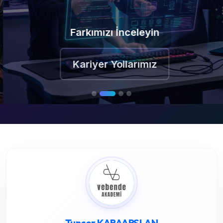
Farkımızı İnceleyin
Kariyer Yollarımız
Tuncer KARAARSLAN