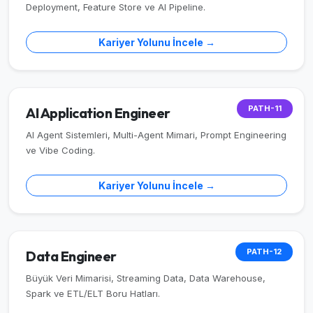
Deployment, Feature Store ve AI Pipeline.
Kariyer Yolunu İncele →
PATH-11
AI Application Engineer
AI Agent Sistemleri, Multi-Agent Mimari, Prompt Engineering
ve Vibe Coding.
Kariyer Yolunu İncele →
PATH-12
Data Engineer
Büyük Veri Mimarisi, Streaming Data, Data Warehouse,
Spark ve ETL/ELT Boru Hatları.