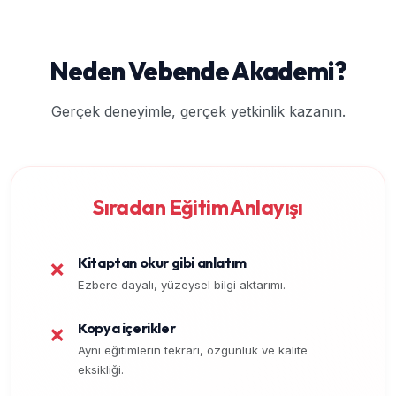
Neden Vebende Akademi?
Gerçek deneyimle, gerçek yetkinlik kazanın.
Sıradan Eğitim Anlayışı
Kitaptan okur gibi anlatım
❌
Ezbere dayalı, yüzeysel bilgi aktarımı.
Kopya içerikler
❌
Aynı eğitimlerin tekrarı, özgünlük ve kalite
eksikliği.