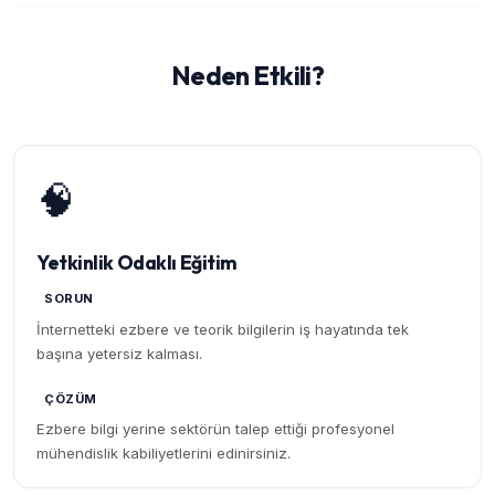
Neden Etkili?
🧠
Yetkinlik Odaklı Eğitim
SORUN
İnternetteki ezbere ve teorik bilgilerin iş hayatında tek
başına yetersiz kalması.
ÇÖZÜM
Ezbere bilgi yerine sektörün talep ettiği profesyonel
mühendislik kabiliyetlerini edinirsiniz.