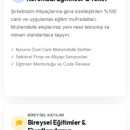
Şirketinizin ihtiyaçlarına göre özelleştirilen %100
canlı ve uygulamalı eğitim müfredatları.
Mühendislik ekiplerinizi yeni nesil teknoloji ve
mimari standartlara taşıyın.
✓ Kuruma Özel Canlı Mühendislik Sınıfları
✓ Sektörel Proje ve Altyapı Senaryoları
✓ Eğitmen Mentorluğu ve Code Review
Kurumsal Çözümleri İncele →
BİREYSEL KATILIM
Bireysel Eğitimler &
🎓