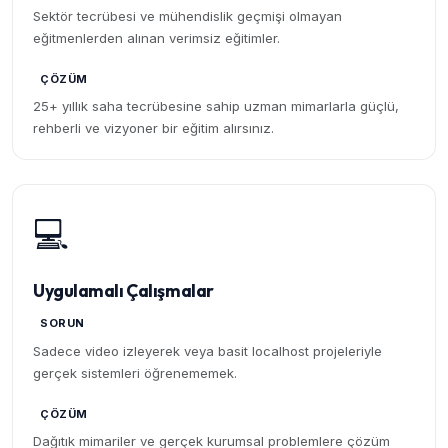
Sektör tecrübesi ve mühendislik geçmişi olmayan
eğitmenlerden alınan verimsiz eğitimler.
ÇÖZÜM
25+ yıllık saha tecrübesine sahip uzman mimarlarla güçlü,
rehberli ve vizyoner bir eğitim alırsınız.
💻
Uygulamalı Çalışmalar
SORUN
Sadece video izleyerek veya basit localhost projeleriyle
gerçek sistemleri öğrenememek.
ÇÖZÜM
Dağıtık mimariler ve gerçek kurumsal problemlere çözüm