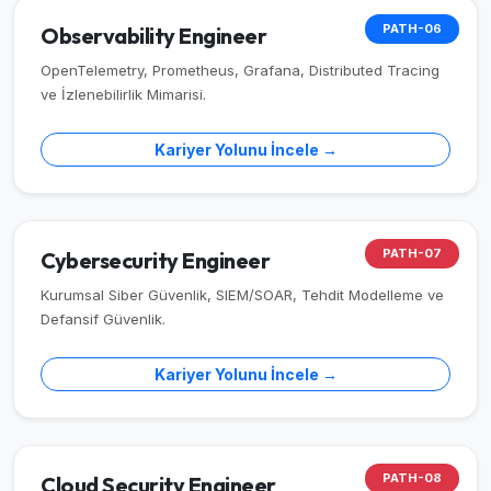
PATH-06
Observability Engineer
OpenTelemetry, Prometheus, Grafana, Distributed Tracing
ve İzlenebilirlik Mimarisi.
Kariyer Yolunu İncele →
PATH-07
Cybersecurity Engineer
Kurumsal Siber Güvenlik, SIEM/SOAR, Tehdit Modelleme ve
Defansif Güvenlik.
Kariyer Yolunu İncele →
PATH-08
Cloud Security Engineer