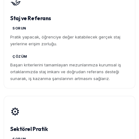
🤝
Staj ve Referans
SORUN
Pratik yapacak, öğrenciye değer katabilecek gerçek staj
yerlerine erişim zorluğu.
ÇÖZÜM
Başarı kriterlerini tamamlayan mezunlarımıza kurumsal iş
ortaklarımızda staj imkanı ve doğrudan referans desteği
sunarak, iş kazanma şanslarının artmasını sağlarız.
⚙️
Sektörel Pratik