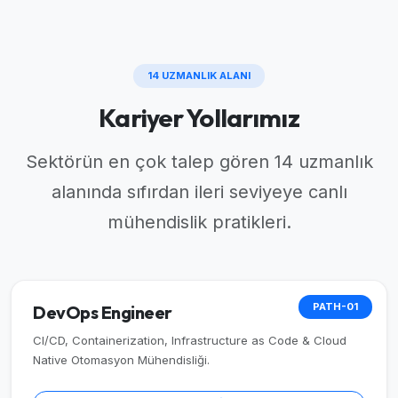
14 UZMANLIK ALANI
Kariyer Yollarımız
Sektörün en çok talep gören 14 uzmanlık
alanında sıfırdan ileri seviyeye canlı
mühendislik pratikleri.
PATH-01
DevOps Engineer
CI/CD, Containerization, Infrastructure as Code & Cloud
Native Otomasyon Mühendisliği.