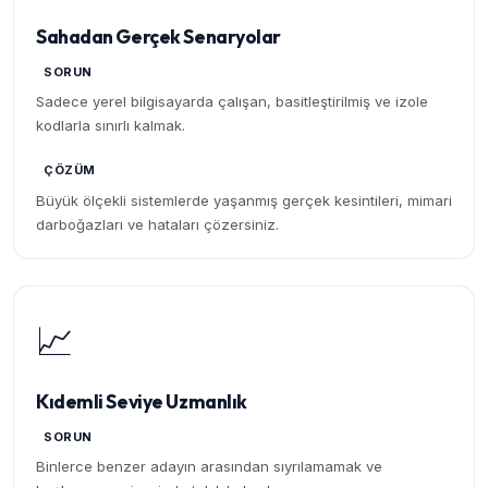
Sahadan Gerçek Senaryolar
SORUN
Sadece yerel bilgisayarda çalışan, basitleştirilmiş ve izole
kodlarla sınırlı kalmak.
ÇÖZÜM
Büyük ölçekli sistemlerde yaşanmış gerçek kesintileri, mimari
darboğazları ve hataları çözersiniz.
📈
Kıdemli Seviye Uzmanlık
SORUN
Binlerce benzer adayın arasından sıyrılamamak ve