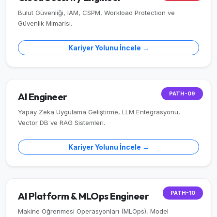
Bulut Güvenliği, IAM, CSPM, Workload Protection ve
Güvenlik Mimarisi.
Kariyer Yolunu İncele →
PATH-09
AI Engineer
Yapay Zeka Uygulama Geliştirme, LLM Entegrasyonu,
Vector DB ve RAG Sistemleri.
Kariyer Yolunu İncele →
PATH-10
AI Platform & MLOps Engineer
Makine Öğrenmesi Operasyonları (MLOps), Model