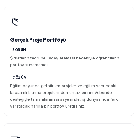
📁
Gerçek Proje Portföyü
SORUN
Şirketlerin tecrübeli aday araması nedeniyle öğrencilerin
portföy sunamaması.
ÇÖZÜM
Eğitim boyunca geliştirilen projeler ve eğitim sonundaki
kapsamlı bitirme projelerinden en az birinin Vebende
desteğiyle tamamlanması sayesinde, iş dünyasında fark
yaratacak harika bir portföy üretirsiniz.