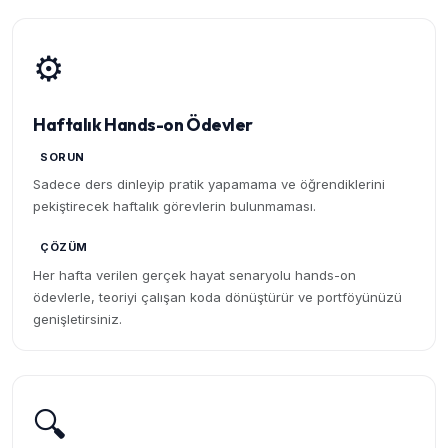
⚙️
Haftalık Hands-on Ödevler
SORUN
Sadece ders dinleyip pratik yapamama ve öğrendiklerini
pekiştirecek haftalık görevlerin bulunmaması.
ÇÖZÜM
Her hafta verilen gerçek hayat senaryolu hands-on
ödevlerle, teoriyi çalışan koda dönüştürür ve portföyünüzü
genişletirsiniz.
🔍