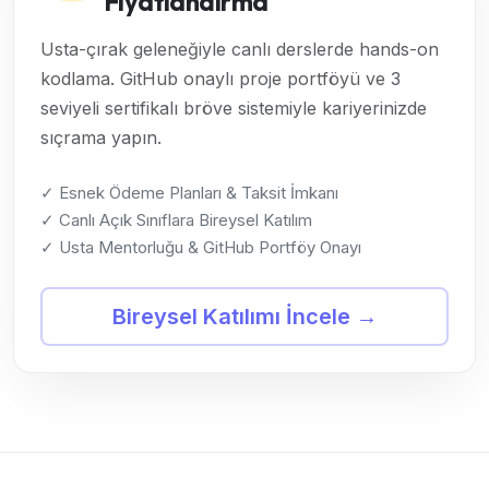
Fiyatlandırma
Usta-çırak geleneğiyle canlı derslerde hands-on
kodlama. GitHub onaylı proje portföyü ve 3
seviyeli sertifikalı bröve sistemiyle kariyerinizde
sıçrama yapın.
✓ Esnek Ödeme Planları & Taksit İmkanı
✓ Canlı Açık Sınıflara Bireysel Katılım
✓ Usta Mentorluğu & GitHub Portföy Onayı
Bireysel Katılımı İncele →