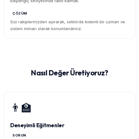
başlangıç seviyesinde takılı kalmak.
ÇÖZÜM
Sizi rakiplerinizden ayırarak, sektörde kıdemli bir uzman ve
sistem mimarı olarak konumlandırırız.
Nasıl Değer Üretiyoruz?
👨‍🏫
Deneyimli Eğitmenler
SORUN