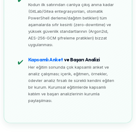
Kodun ilk satırından canlıya çıkış anına kadar
(GitLab/Gitea entegrasyonları, otomatik
PowerShell derleme/dağıtım betikleri) tüm
aşamalarda sıfır kesinti (zero-downtime) ve
yüksek güvenlik standartlarının (Argon2id,
AES-256-GCM şifreleme pratikleri) bizzat
uygulanması.
Kapsamlı Anket
ve Başarı Analizi
✔️
Her eğitim sonunda çok kapsamlı anket ve
analiz çalışması; içerik, eğitmen, örnekler,
ödevler analiz fırsatı ile sürekli kendini eğiten
bir kurum. Kurumsal eğitimlerde kapsamlı
katılım ve başarı analizlerinin kurumla
paylaşılması.