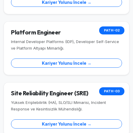
Kariyer Yolunu İncele →
PATH-02
Platform Engineer
Internal Developer Platforms (IDP), Developer Self-Service
ve Platform Altyapı Mimarlığı.
Kariyer Yolunu İncele →
PATH-03
Site Reliability Engineer (SRE)
Yüksek Erişilebilirlik (HA), SLO/SLI Mimarisi, Incident
Response ve Kesintisizlik Mühendisliği.
Kariyer Yolunu İncele →