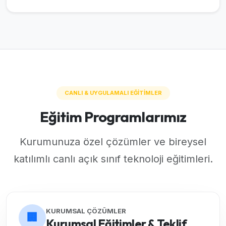
CANLI & UYGULAMALI EĞİTİMLER
Eğitim Programlarımız
Kurumunuza özel çözümler ve bireysel
katılımlı canlı açık sınıf teknoloji eğitimleri.
KURUMSAL ÇÖZÜMLER
🏢
Kurumsal Eğitimler & Teklif