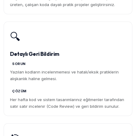
üreten, çalışan koda dayalı pratik projeler geliştirirsiniz.
🔍
Detaylı Geri Bildirim
SORUN
Yazılan kodların incelenmemesi ve hatalı/eksik pratiklerin
alışkanlık haline gelmesi.
ÇÖZÜM
Her hafta kod ve sistem tasarımlarınız eğitmenler tarafından
satır satır incelenir (Code Review) ve geri bildirim sunulur.