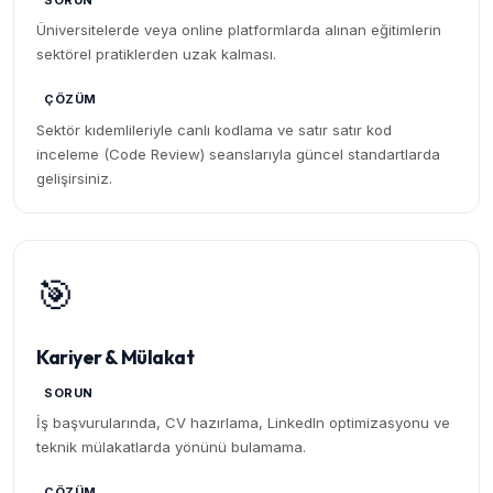
SORUN
Üniversitelerde veya online platformlarda alınan eğitimlerin
sektörel pratiklerden uzak kalması.
ÇÖZÜM
Sektör kıdemlileriyle canlı kodlama ve satır satır kod
inceleme (Code Review) seanslarıyla güncel standartlarda
gelişirsiniz.
🎯
Kariyer & Mülakat
SORUN
İş başvurularında, CV hazırlama, LinkedIn optimizasyonu ve
teknik mülakatlarda yönünü bulamama.
ÇÖZÜM