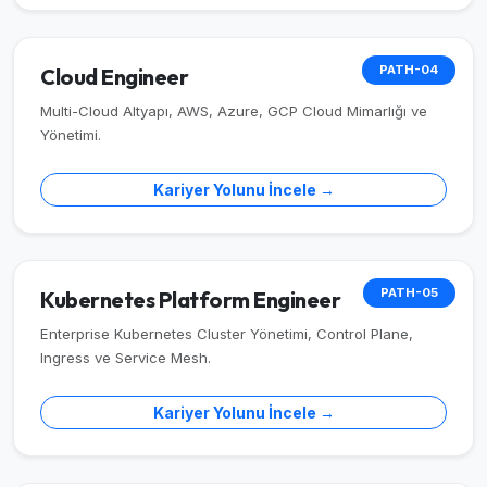
PATH-04
Cloud Engineer
Multi-Cloud Altyapı, AWS, Azure, GCP Cloud Mimarlığı ve
Yönetimi.
Kariyer Yolunu İncele →
PATH-05
Kubernetes Platform Engineer
Enterprise Kubernetes Cluster Yönetimi, Control Plane,
Ingress ve Service Mesh.
Kariyer Yolunu İncele →