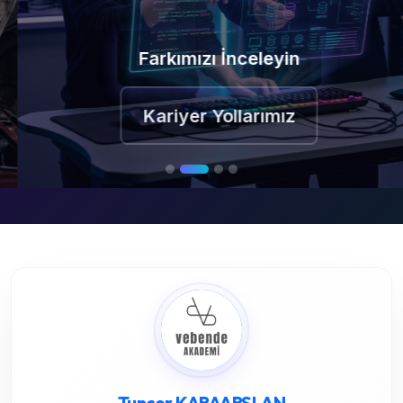
Farkımızı İnceleyin
Kariyer Yollarımız
Tuncer KARAARSLAN